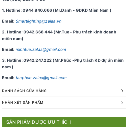
1. Hotline: 0944.840.666 (Mr.Danh - GĐKD Miền Nam )
Email:
Smartlighting@zalaa.vn
2. Hotline: 0942.668.444 (Mr.Tue - Phụ trách kinh doanh
miền nam)
Email:
minhtue.zalaa@gmail.com
3. Hotline :0942.247.222 (Mr.Phúc -Phụ trách KD dự án miền
nam )
Email:
tanphuc.zalaa@gmail.com
DANH SÁCH CỬA HÀNG
NHẬN XÉT SẢN PHẨM
SẢN PHẨM ĐƯỢC ƯU THÍCH