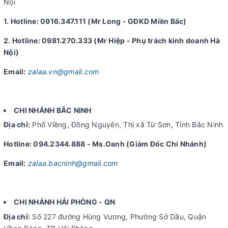
Nội
1. Hotline: 0916.347.111 (Mr Long - GĐKD Miền Bắc)
2. Hotline: 0981.270.333 (Mr Hiệp - Phụ trách kinh doanh Hà
Nội)
Email:
zalaa.vn@gmail.com
CHI NHÁNH BẮC NINH
Địa chỉ:
Phố Viềng, Đồng Nguyên, Thị xã Từ Sơn, Tỉnh Bắc Ninh
Hotline: 094.2344.888 - Ms.Oanh (Giám Đốc Chi Nhánh)
Email:
zalaa.bacninh@gmail.com
CHI NHÁNH HẢI PHÒNG - QN
Địa chỉ:
Số 227 đường Hùng Vương, Phường Sở Dầu, Quận