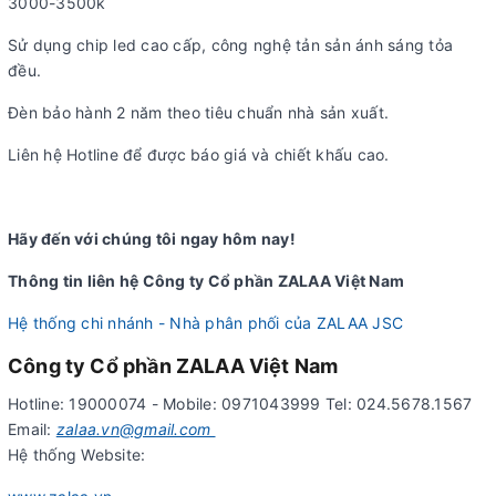
3000-3500k
Sử dụng chip led cao cấp, công nghệ tản sản ánh sáng tỏa
đều.
Đèn bảo hành 2 năm theo tiêu chuẩn nhà sản xuất.
Liên hệ Hotline để được báo giá và chiết khấu cao.
Hãy đến với chúng tôi ngay hôm nay!
Thông tin liên hệ Công ty Cổ phần ZALAA Việt Nam
Hệ thống chi nhánh - Nhà phân phối của ZALAA JSC
Công ty Cổ phần ZALAA Việt Nam
Hotline: 19000074 - Mobile: 0971043999 Tel: 024.5678.1567
Email:
zalaa.vn@gmail.com
Hệ thống Website: