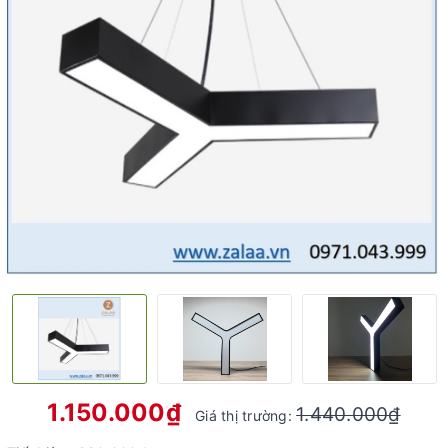
1.150.000₫
1.440.000₫
Giá thị trường: