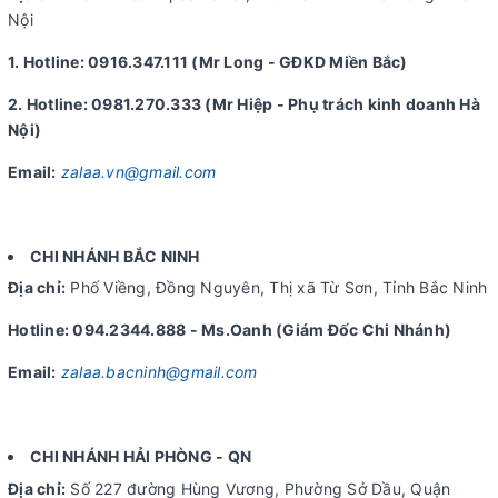
Nội
1. Hotline: 0916.347.111 (Mr Long - GĐKD Miền Bắc)
2. Hotline: 0981.270.333 (Mr Hiệp - Phụ trách kinh doanh Hà
Nội)
Email:
zalaa.vn@gmail.com
CHI NHÁNH BẮC NINH
Địa chỉ:
Phố Viềng, Đồng Nguyên, Thị xã Từ Sơn, Tỉnh Bắc Ninh
Hotline: 094.2344.888 - Ms.Oanh (Giám Đốc Chi Nhánh)
Email:
zalaa.bacninh@gmail.com
CHI NHÁNH HẢI PHÒNG - QN
Địa chỉ:
Số 227 đường Hùng Vương, Phường Sở Dầu, Quận