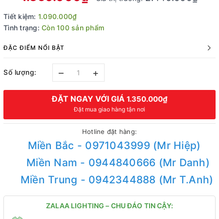
Tiết kiệm:
1.090.000₫
Tình trạng:
Còn 100 sản phẩm
ĐẶC ĐIỂM NỔI BẬT
–
+
Số lượng:
ĐẶT NGAY VỚI GIÁ
1.350.000₫
Đặt mua giao hàng tận nơi
Hotline đặt hàng:
Miền Bắc - 0971043999 (Mr Hiệp)
Miền Nam - 0944840666 (Mr Danh)
Miền Trung - 0942344888 (Mr T.Anh)
ZALAA LIGHTING – CHU ĐÁO TIN CẬY: