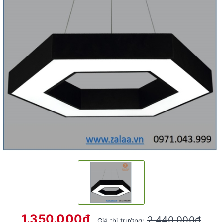
1.350.000₫
2.440.000₫
Giá thị trường: