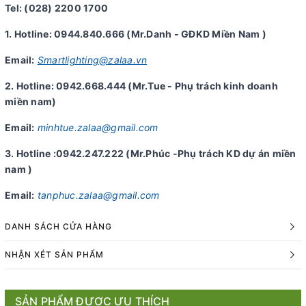
Tel: (028) 2200 1700
1. Hotline: 0944.840.666 (Mr.Danh - GĐKD Miền Nam )
Email:
Smartlighting@zalaa.vn
2. Hotline: 0942.668.444 (Mr.Tue - Phụ trách kinh doanh
miền nam)
Email:
minhtue.zalaa@gmail.com
3. Hotline :0942.247.222 (Mr.Phúc -Phụ trách KD dự án miền
nam )
Email:
tanphuc.zalaa@gmail.com
DANH SÁCH CỬA HÀNG
NHẬN XÉT SẢN PHẨM
SẢN PHẨM ĐƯỢC ƯU THÍCH