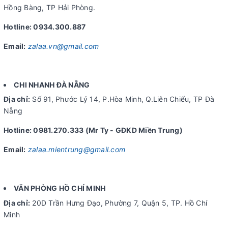
Hồng Bàng, TP Hải Phòng.
Hotline: 0934.300.887
Email:
zalaa.vn@gmail.com
CHI NHANH ĐÀ NẴNG
Địa chỉ:
Số 91, Phước Lý 14, P.Hòa Minh, Q.Liên Chiểu, TP Đà
Nẵng
Hotline: 0981.270.333 (Mr Ty - GĐKD Miền Trung)
Email:
zalaa.mientrung@gmail.com
VĂN PHÒNG HỒ CHÍ MINH
Địa chỉ:
20D Trần Hưng Đạo, Phường 7, Quận 5, TP. Hồ Chí
Minh