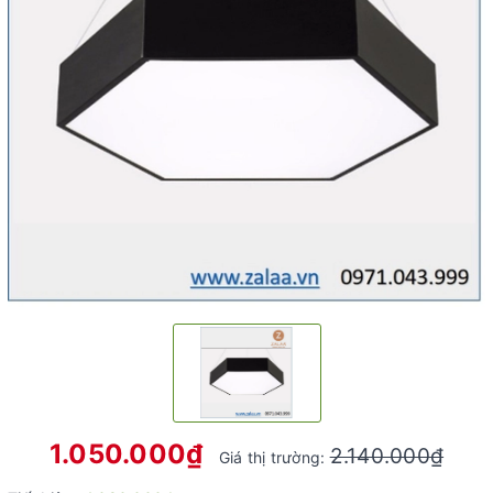
1.050.000₫
2.140.000₫
Giá thị trường: