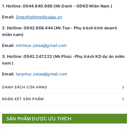
1. Hotline: 0944.840.666 (Mr.Danh - GĐKD Miền Nam )
Email:
Smartlighting@zalaa.vn
2. Hotline: 0942.668.444 (Mr.Tue - Phụ trách kinh doanh
miền nam)
Email:
minhtue.zalaa@gmail.com
3. Hotline :0942.247.222 (Mr.Phúc -Phụ trách KD dự án miền
nam )
Email:
tanphuc.zalaa@gmail.com
DANH SÁCH CỬA HÀNG
NHẬN XÉT SẢN PHẨM
SẢN PHẨM ĐƯỢC ƯU THÍCH