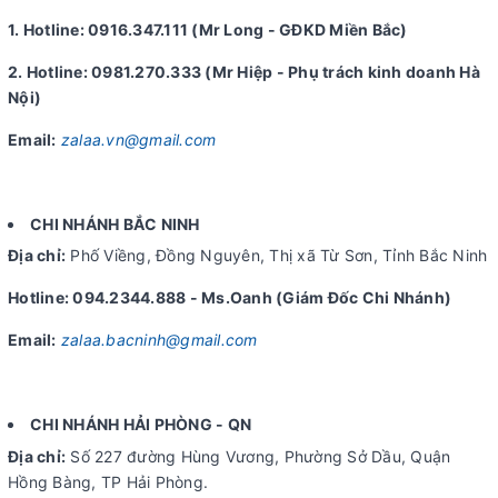
1. Hotline: 0916.347.111 (Mr Long - GĐKD Miền Bắc)
2. Hotline: 0981.270.333 (Mr Hiệp - Phụ trách kinh doanh Hà
Nội)
Email:
zalaa.vn@gmail.com
CHI NHÁNH BẮC NINH
Địa chỉ:
Phố Viềng, Đồng Nguyên, Thị xã Từ Sơn, Tỉnh Bắc Ninh
Hotline: 094.2344.888 - Ms.Oanh (Giám Đốc Chi Nhánh)
Email:
zalaa.bacninh@gmail.com
CHI NHÁNH HẢI PHÒNG - QN
Địa chỉ:
Số 227 đường Hùng Vương, Phường Sở Dầu, Quận
Hồng Bàng, TP Hải Phòng.