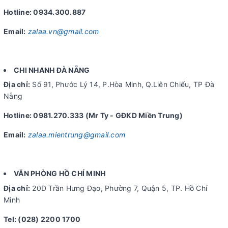
Hotline: 0934.300.887
Email:
zalaa.vn@gmail.com
CHI NHANH ĐÀ NẴNG
Địa chỉ:
Số 91, Phước Lý 14, P.Hòa Minh, Q.Liên Chiểu, TP Đà
Nẵng
Hotline: 0981.270.333 (Mr Ty - GĐKD Miền Trung)
Email:
zalaa.mientrung@gmail.com
VĂN PHÒNG HỒ CHÍ MINH
Địa chỉ:
20D Trần Hưng Đạo, Phường 7, Quận 5, TP. Hồ Chí
Minh
Tel: (028) 2200 1700