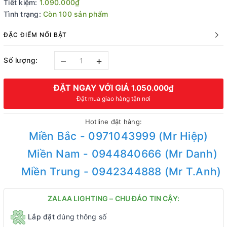
Tiết kiệm:
1.090.000₫
Tình trạng:
Còn 100 sản phẩm
ĐẶC ĐIỂM NỔI BẬT
–
+
Số lượng:
ĐẶT NGAY VỚI GIÁ
1.050.000₫
Đặt mua giao hàng tận nơi
Hotline đặt hàng:
Miền Bắc - 0971043999 (Mr Hiệp)
Miền Nam - 0944840666 (Mr Danh)
Miền Trung - 0942344888 (Mr T.Anh)
ZALAA LIGHTING – CHU ĐÁO TIN CẬY:
Lắp đặt
đúng thông số