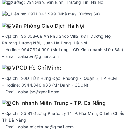
Xưởng: Văn Giáp, Văn Bình, Thường Tín, Hà Nội
Liên hệ: 0971.043.999 (Nhà máy, Xưởng SX)
Văn Phòng Giao Dịch Hà Nội:
- Địa chỉ: Số J03-08 An Phú Shop Villa, KĐT Dương Nội,
Phường Dương Nội, Quận Hà Đông, Hà Nội
- Hotline: 0947.324.999 (Mr Long - GĐ Kinh doanh Miền Bắc)
- Email: zalaa.vn@gmail.com
VPGD Hồ Chí Minh:
- Địa chỉ: 20D Trần Hưng Đạo, Phường 7, Quận 5, TP HCM
- Hotline: 0944.840.666 (Mr Danh - GĐCN)
- Email: zalaa.jsc@gmail.com
Chi nhánh Miền Trung - TP. Đà Nẵng
- Địa chỉ: Số 91 đường Phước Lý 14, P.Hòa Minh, Q.Liên Chiểu,
TP Đà Nẵng
- Email: zalaa.mientrung@gmail.com