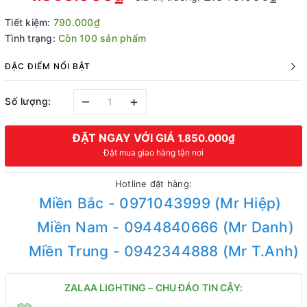
Tiết kiệm:
790.000₫
Tình trạng:
Còn 100 sản phẩm
ĐẶC ĐIỂM NỔI BẬT
–
+
Số lượng:
ĐẶT NGAY VỚI GIÁ
1.850.000₫
Đặt mua giao hàng tận nơi
Hotline đặt hàng:
Miền Bắc - 0971043999 (Mr Hiệp)
Miền Nam - 0944840666 (Mr Danh)
Miền Trung - 0942344888 (Mr T.Anh)
ZALAA LIGHTING – CHU ĐÁO TIN CẬY: