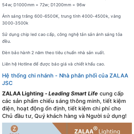
54w; D1000mm = 72w; D1200mm = 96w
Ánh sáng trắng 600-6500K, trung tính 4000-4500k, vàng
3000-3500k
Sử dụng chip led cao cấp, công nghệ tản sản ánh sáng tỏa
đều.
Đèn bảo hành 2 năm theo tiêu chuẩn nhà sản xuất.
Liên hệ Hotline để được báo giá và chiết khấu cao.
Hệ thống chi nhánh - Nhà phân phối của ZALAA
JSC
ZALAA Lighting
-
Leading Smart Life
cung cấp
các sản phẩm chiếu sáng thông minh, tiết kiệm
điện, hoạt động ổn định, tiết kiệm chi phí cho
Chủ đầu tư, Quý khách hàng và Người sử dụng!