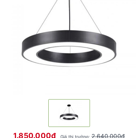
1.850.000₫
2.640.000₫
Giá thị trường: