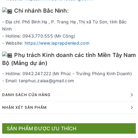
Chi nhánh Bắc Ninh:
- Địa chỉ: Phố Bính Hạ , P. Trang Hạ ,Thị xã Từ Sơn, tỉnh Bắc
Ninh
- Hotline: 0943.770.555 (Mr Công)
- Website:
https://www.laprapdenled.com
Phụ trách Kinh doanh các tỉnh Miền Tây Nam
Bộ (Mảng dự án)
- Hotline: 0942.247.222 (Mr Phúc - Trưởng Phòng Kinh Doanh)
- Email: tanphuc.zalaa@gmail.com
DANH SÁCH CỬA HÀNG
NHẬN XÉT SẢN PHẨM
SẢN PHẨM ĐƯỢC ƯU THÍCH