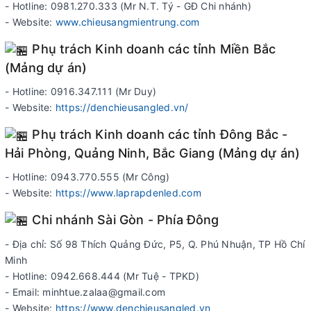
- Hotline: 0981.270.333 (Mr N.T. Tý - GĐ Chi nhánh)
- Website:
www.chieusangmientrung.com
Phụ trách Kinh doanh các tỉnh Miền Bắc
(Mảng dự án)
- Hotline: 0916.347.111 (Mr Duy)
- Website:
https://denchieusangled.vn/
Phụ trách Kinh doanh các tỉnh Đông Bắc -
Hải Phòng, Quảng Ninh, Bắc Giang (Mảng dự án)
- Hotline: 0943.770.555 (Mr Công)
- Website:
https://www.laprapdenled.com
Chi nhánh Sài Gòn - Phía Đông
- Địa chỉ: Số 98 Thích Quảng Đức, P5, Q. Phú Nhuận, TP Hồ Chí
Minh
- Hotline: 0942.668.444 (Mr Tuệ - TPKD)
- Email: minhtue.zalaa@gmail.com
- Website:
https://www.denchieusangled.vn