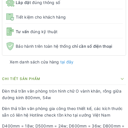
Lắp đặt
đúng thông số
Tiết kiệm cho khách hàng
Tư vấn
đúng kỹ thuật
Bảo hành trên toàn hệ thống
chỉ cần số điện thoại
Xem danh sách cửa hàng
tại đây
CHI TIẾT SẢN PHẨM
Đèn thả trần văn phòng tròn hình chữ O vành khăn, rỗng giữa
đường kính 800mm, 54w
Đèn thả trần văn phòng gia công theo thiết kế, các kích thước
sẵn có liên hệ Hotline check tồn kho tại xưởng Việt Nam
D400mm = 18w; D500mm = 24w; D600mm = 36w; D800mm =