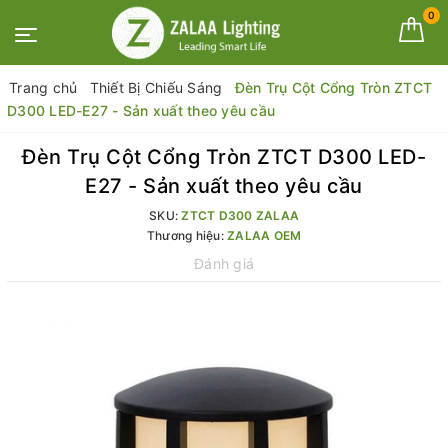
0
Trang chủ
Thiết Bị Chiếu Sáng
Đèn Trụ Cột Cổng Tròn ZTCT
D300 LED-E27 - Sản xuất theo yêu cầu
Đèn Trụ Cột Cổng Tròn ZTCT D300 LED-
E27 - Sản xuất theo yêu cầu
SKU:
ZTCT D300 ZALAA
Thương hiệu:
ZALAA OEM
Đánh giá