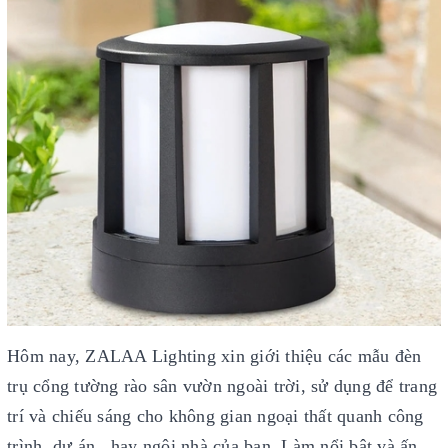
Hôm nay, ZALAA Lighting xin giới thiệu các mẫu đèn
trụ cổng tường rào sân vườn ngoài trời, sử dụng để trang
trí và chiếu sáng cho không gian ngoại thất quanh công
trình, dự án...hay ngôi nhà của bạn, Làm nổi bật và ấn