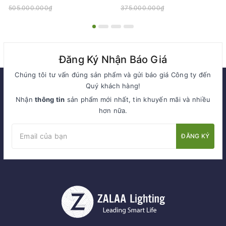
Tree Series
505.000.000₫
375.000.000₫
Đăng Ký Nhận Báo Giá
Chúng tôi tư vấn đúng sản phẩm và gửi báo giá Công ty đến
Quý khách hàng!
Nhận
thông tin
sản phẩm mới nhất, tin khuyến mãi và nhiều
hơn nữa.
ĐĂNG KÝ