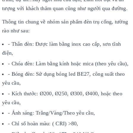
tượng với khách thăm quan cũng như người qua đường.
Thông tin chung về nhóm sản phẩm đèn trụ cổng, tường
rào như sau:
- Thân đèn: Được làm bằng inox cao cấp, sơn tĩnh
điện,
- Chóa đèn: Làm bằng kính hoặc mica (theo yêu cầu),
- Bóng đèn: Sử dụng bóng led BE27, công suất theo
yêu cầu,
- Kích thước: Ø200, Ø250, Ø300, Ø400, hoặc theo
yêu cầu,
- Ánh sáng: Trắng/Vàng/Theo yêu cầu,
- Chỉ số hoàn màu: ( CRI) >80,