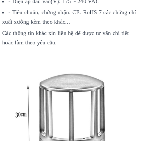
- Điện áp đầu vào(V): 175 ~ 240 VAC
- Tiêu chuẩn, chứng nhận: CE. RoHS 7 các chứng chỉ
xuất xưởng kèm theo khác...
Các thông tin khác xin liên hệ để được tư vấn chi tiết
hoặc làm theo yêu cầu.