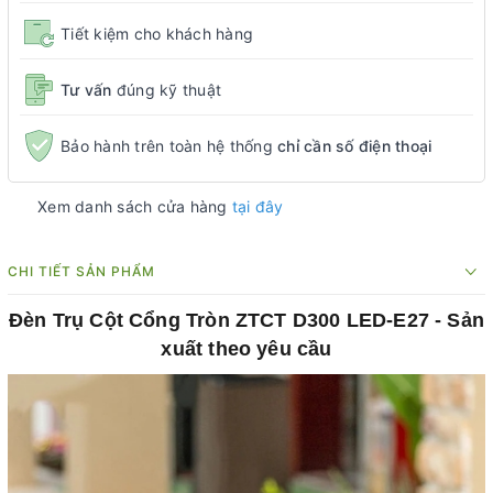
Tiết kiệm cho khách hàng
Tư vấn
đúng kỹ thuật
Bảo hành trên toàn hệ thống
chỉ cần số điện thoại
Xem danh sách cửa hàng
tại đây
CHI TIẾT SẢN PHẨM
Đèn Trụ Cột Cổng Tròn ZTCT D300 LED-E27 - Sản
xuất theo yêu cầu