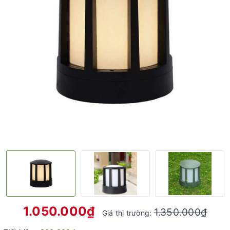
1.050.000₫
1.350.000₫
Giá thị trường: