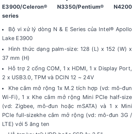
E3900/Celeron® N3350/Pentium® N4200
series
Bộ vi xử lý dòng N & E Series của Intel® Apollo
Lake E3900
Hình thức dạng palm-size: 128 (L) x 152 (W) x
37 mm (H)
Hỗ trợ 2 cổng COM, 1 x HDMI, 1 x Display Port,
2 x USB3.0, TPM và DCIN 12 ~ 24V
Khe cắm mở rộng 1x M.2 tích hợp (vd: mô-đun
Wi-Fi), 1 x Khe cắm mở rộng Mini PCIe half-size
(vd: Zigbee, mô-đun hoặc mSATA) và 1 x Mini
PCIe full-sizekhe cắm mở rộng (vd: mô-đun 3G /
LTE) với 5 ăng ten