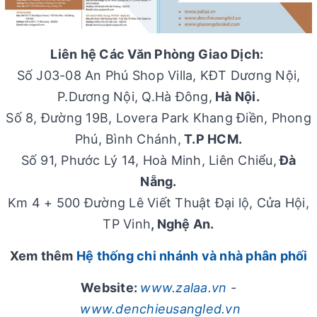
Liên hệ Các Văn Phòng Giao Dịch:
Số J03-08 An Phú Shop Villa, KĐT Dương Nội,
P.Dương Nội, Q.Hà Đông,
Hà Nội.
Số 8, Đường 19B, Lovera Park Khang Điền, Phong
Phú, Bình Chánh,
T.P HCM.
Số 91, Phước Lý 14, Hoà Minh, Liên Chiểu,
Đà
Nẵng.
Km 4 + 500 Đường Lê Viết Thuật Đại lộ, Cửa Hội,
TP Vinh
, Nghệ An.
Xem thêm
Hệ thống chi nhánh và nhà phân phối
Website:
www.zalaa.vn
-
www.denchieusangled.vn