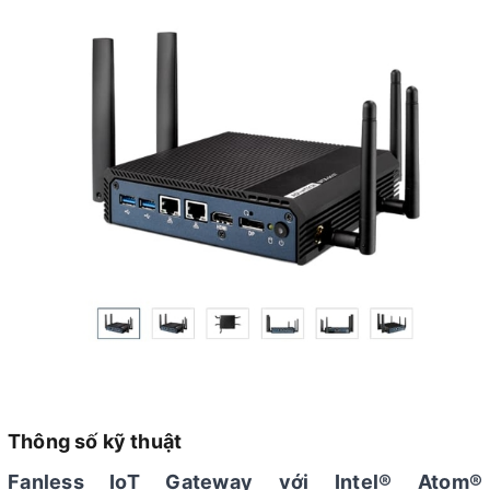
Thông số kỹ thuật
Fanless IoT Gateway với Intel® Atom®