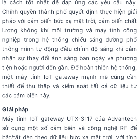
là cách tốt nhất để đáp ứng các yêu cầu này.
Chính quyền thành phố quyết định thực hiện giải
pháp với cảm biến bức xạ mặt trời, cảm biến chất
lượng không khí môi trường và máy tính công
nghiệp trong hệ thống chiếu sáng đường phố
thông minh tự động điều chỉnh độ sáng khi cảm
nhận sự thay đổi ánh sáng ban ngày và phương
tiện hoặc người đến gần. Để hoàn thiện hệ thống,
một máy tính IoT gateway mạnh mẽ cũng cần
thiết để thu thập và kiểm soát tất cả dữ liệu từ
các cảm biến này.
Giải pháp
Máy tính IoT gateway UTX-3117 của Advantech
sử dụng một số cảm biến và công nghệ RF để
bật/tắt đèn theo dữ liệu bức xạ mặt trời, với tính