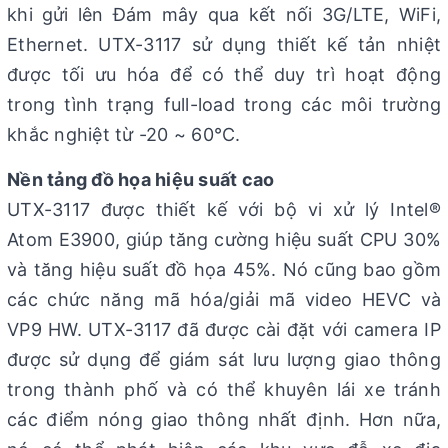
khi gửi lên Đám mây qua kết nối 3G/LTE, WiFi,
Ethernet. UTX-3117 sử dụng thiết kế tản nhiệt
được tối ưu hóa để có thể duy trì hoạt động
trong tình trạng full-load trong các môi trường
khắc nghiệt từ -20 ~ 60°C.
Nền tảng đồ họa hiệu suất cao
UTX-3117 được thiết kế với bộ vi xử lý Intel®
Atom E3900, giúp tăng cường hiệu suất CPU 30%
và tăng hiệu suất đồ họa 45%. Nó cũng bao gồm
các chức năng mã hóa/giải mã video HEVC và
VP9 HW. UTX-3117 đã được cài đặt với camera IP
được sử dụng để giám sát lưu lượng giao thông
trong thành phố và có thể khuyên lái xe tránh
các điểm nóng giao thông nhất định. Hơn nữa,