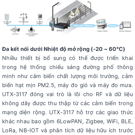
Đa kết nối dưới Nhiệt độ mở rộng (-20 ~ 60°C)
Nhiều thiết bị bổ sung có thể được triển khai
trong hệ thống chiếu sáng đường phố thông
minh như cảm biến chất lượng môi trường, cảm
biến hạt mịn PM2.5, máy đo gió và máy đo mưa.
UTX-3117 đóng vai trò là lõi cho RF và dữ liệu
không dây được thu thập từ các cảm biến trong
mạng diện rộng. UTX-3117 hỗ trợ các giao thức
khác nhau bao gồm 6LowPAN, Zigbee, WiFi, BLE,
LoRa, NB-IOT và phân tích dữ liệu hữu ích trước