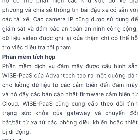
nó có thể phát hiện các khu vực đỗ xe địa
phương và chia sẻ thông tin bãi đậu xe có sẵn với
các tài xế. Các camera IP cũng được sử dụng để
giám sát và đảm bảo an toàn an ninh công cộng,
dữ liệu video được ghi lại của thậm chí có thể hỗ
trợ việc điều tra tội phạm.
Phần mềm tích hợp
Phần mềm dịch vụ đám mây được cấu hình sẵn
WISE-PaaS của Advantech tạo ra một đường dẫn
cho luồng dữ liệu từ các cảm biến đến đám mây
và nó đẩy các bản cập nhật firmware cảm biến từ
Cloud. WISE-PaaS cũng cung cấp theo dõi tình
trạng sức khỏe của gateway và chuyển đổi
bật/tắt từ xa từ các phòng điều khiển hoặc thiết
bị di động.