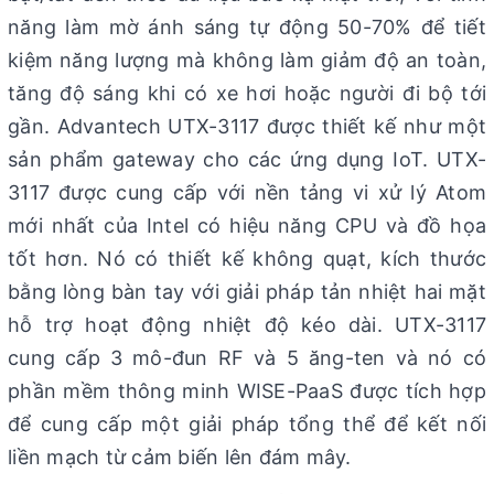
năng làm mờ ánh sáng tự động 50-70% để tiết
kiệm năng lượng mà không làm giảm độ an toàn,
tăng độ sáng khi có xe hơi hoặc người đi bộ tới
gần. Advantech UTX-3117 được thiết kế như một
sản phẩm gateway cho các ứng dụng IoT. UTX-
3117 được cung cấp với nền tảng vi xử lý Atom
mới nhất của Intel có hiệu năng CPU và đồ họa
tốt hơn. Nó có thiết kế không quạt, kích thước
bằng lòng bàn tay với giải pháp tản nhiệt hai mặt
hỗ trợ hoạt động nhiệt độ kéo dài. UTX-3117
cung cấp 3 mô-đun RF và 5 ăng-ten và nó có
phần mềm thông minh WISE-PaaS được tích hợp
để cung cấp một giải pháp tổng thể để kết nối
liền mạch từ cảm biến lên đám mây.