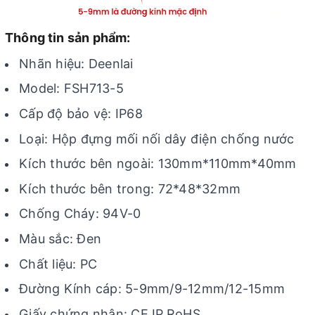
Thông tin sản phẩm:
Nhãn hiệu: Deenlai
Model: FSH713-5
Cấp độ bảo vệ: IP68
Loại: Hộp đựng mối nối dây điện chống nước
Kích thước bên ngoài: 130mm*110mm*40mm
Kích thước bên trong: 72*48*32mm
Chống Cháy: 94V-0
Màu sắc: Đen
Chất liệu: PC
Đường Kính cáp: 5-9mm/9-12mm/12-15mm
Giấy chứng nhận: CE,IP,RoHS