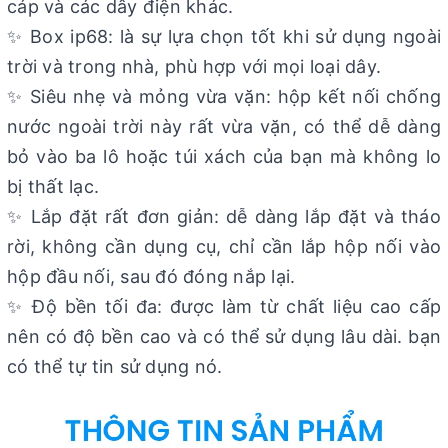
cáp và các dây điện khác.
✨ Box ip68: là sự lựa chọn tốt khi sử dụng ngoài
trời và trong nhà, phù hợp với mọi loại dây.
✨ Siêu nhẹ và mỏng vừa vặn: hộp kết nối chống
nước ngoài trời này rất vừa vặn, có thể dễ dàng
bỏ vào ba lô hoặc túi xách của bạn mà không lo
bị thất lạc.
✨ Lắp đặt rất đơn giản: dễ dàng lắp đặt và tháo
rời, không cần dụng cụ, chỉ cần lắp hộp nối vào
hộp đầu nối, sau đó đóng nắp lại.
✨ Độ bền tối đa: được làm từ chất liệu cao cấp
nên có độ bền cao và có thể sử dụng lâu dài. bạn
có thể tự tin sử dụng nó.