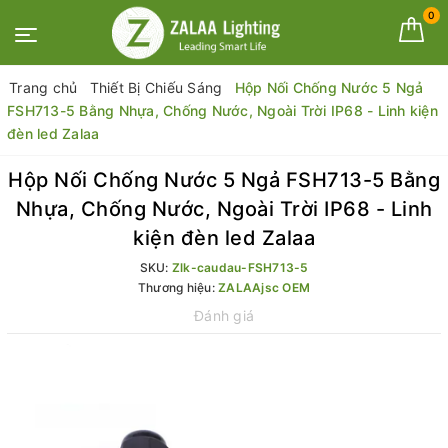
0
Trang chủ
Thiết Bị Chiếu Sáng
Hộp Nối Chống Nước 5 Ngả
FSH713-5 Bằng Nhựa, Chống Nước, Ngoài Trời IP68 - Linh kiện
đèn led Zalaa
Hộp Nối Chống Nước 5 Ngả FSH713-5 Bằng
Nhựa, Chống Nước, Ngoài Trời IP68 - Linh
kiện đèn led Zalaa
SKU:
Zlk-caudau-FSH713-5
Thương hiệu:
ZALAAjsc OEM
Đánh giá