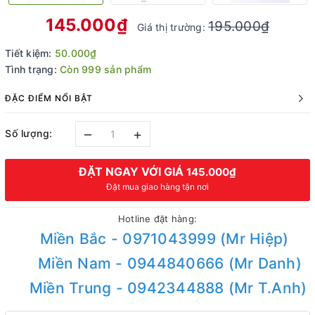
145.000₫
195.000₫
Giá thị trường:
Tiết kiệm:
50.000₫
Tình trạng:
Còn 999 sản phẩm
ĐẶC ĐIỂM NỔI BẬT
–
+
Số lượng:
ĐẶT NGAY VỚI GIÁ
145.000₫
Đặt mua giao hàng tận nơi
Hotline đặt hàng:
Miền Bắc - 0971043999 (Mr Hiệp)
Miền Nam - 0944840666 (Mr Danh)
Miền Trung - 0942344888 (Mr T.Anh)