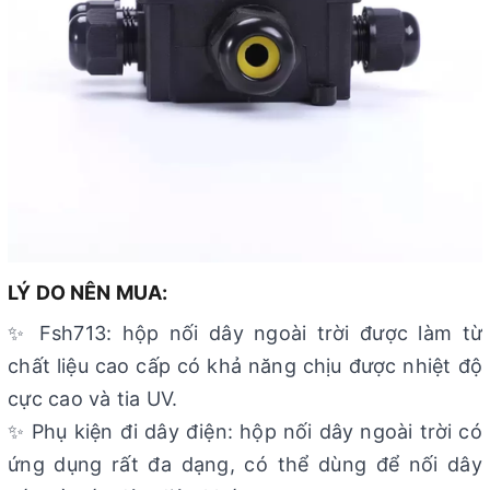
LÝ DO NÊN MUA:
✨ Fsh713: hộp nối dây ngoài trời được làm từ
chất liệu cao cấp có khả năng chịu được nhiệt độ
cực cao và tia UV.
✨ Phụ kiện đi dây điện: hộp nối dây ngoài trời có
ứng dụng rất đa dạng, có thể dùng để nối dây