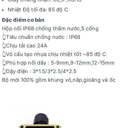
Nhiệt Độ tối đa: 85 độ C
Đặc điểm cơ bản
Hộp nối IP68 chống thấm nước,5 cổng
👆Tiêu chuẩn chống nước : IP68
👆Chịu tải cao 24A
👆Vỏ cấu tạo nhựa chịu nhiệt tốt ~85 độ C
👆Phù hợp nối dây : 5-9mm,9-12mm,12-15mm
👆Dậy điện : 3*1.5/3*2.5/4*2.5
Bộ mới 100% gồm khung vỏ,nắp,gioăng và ốc