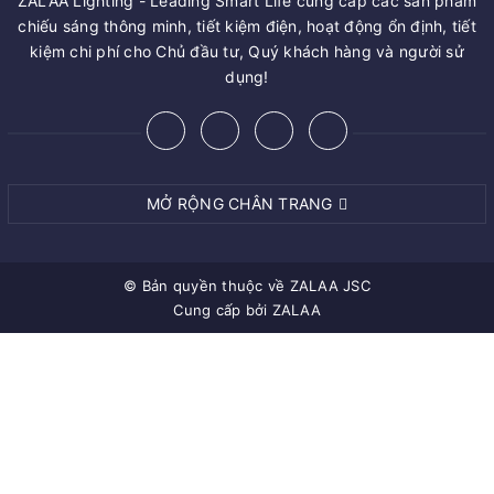
ZALAA Lighting - Leading Smart Life cung cấp các sản phẩm
chiếu sáng thông minh, tiết kiệm điện, hoạt động ổn định, tiết
kiệm chi phí cho Chủ đầu tư, Quý khách hàng và người sử
dụng!
MỞ RỘNG CHÂN TRANG
© Bản quyền thuộc về
ZALAA JSC
Cung cấp bởi
ZALAA