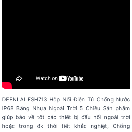
DEENLAI FSH713 Hộp Nối Điện Tử Chống Nước
IP68 Bằng Nhựa Ngoài Trời 5 Chiều Sản phẩm
giúp bảo về tốt các thiết bị đấu nối ngoài trời
hoặc trong đk thới tiết khắc nghiệt, Chống