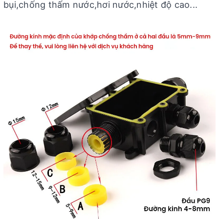
bụi,chống thấm nước,hơi nước,nhiệt độ cao...