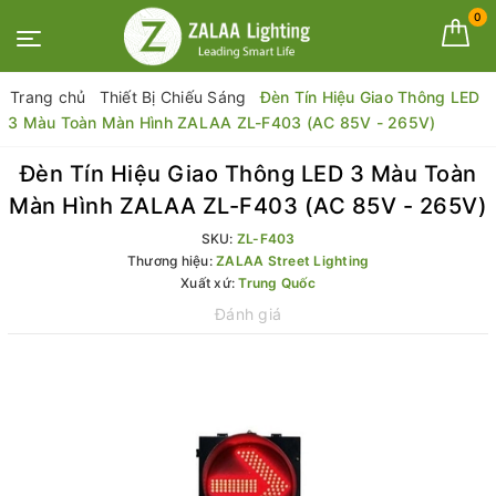
0
Trang chủ
Thiết Bị Chiếu Sáng
Đèn Tín Hiệu Giao Thông LED
3 Màu Toàn Màn Hình ZALAA ZL-F403 (AC 85V - 265V)
Đèn Tín Hiệu Giao Thông LED 3 Màu Toàn
Màn Hình ZALAA ZL-F403 (AC 85V - 265V)
SKU:
ZL-F403
Thương hiệu:
ZALAA Street Lighting
Xuất xứ:
Trung Quốc
Đánh giá