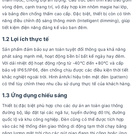
vòng đệm, cạnh trang trí, vỏ đáy hợp kim nhôm magie hai lớp,
và bảng đèn chống thấm cao cấp. Đặc biệt, thiết bị còn có tính
năng điều chỉnh độ sáng thông minh (Intelligent dimming), giúp
tiết kiệm điện năng đáng kể vào ban đêm.
1.2 Lợi ích thực tế
Sản phẩm đảm bảo sự an toàn tuyệt đối thông qua khả năng
phát sáng mạnh mẽ, hoạt động bền bỉ bất kể ngày hay đêm.
Với dải nhiệt độ hoạt động rộng từ -40°C đến +80°C và cấp
bảo vệ IP65/IP66, đèn chống chịu được các điều kiện thời tiết
khắc nghiệt ngoài trời. Hình ảnh/kí hiệu trên mặt đèn (pattern)
có thể tùy chỉnh theo nhu cầu sử dụng thực tế của khách hàng.
1.3 Ứng dụng chiếu sáng
Thiết bị đặc biệt phù hợp cho các dự án an toàn giao thông
đường bộ, lắp đặt tại các ngã tư, tuyến đường đô thị, đường
quốc lộ và khu công nghiệp. Đèn cũng có thể được tích hợp
vào các hệ thống đèn giao thông di động tạm thời chạy bằng
năng lượng mặt trời cho các nút giao đang thi công hoặc ứng