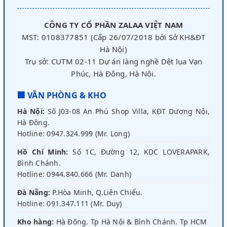
CÔNG TY CỔ PHẦN ZALAA VIỆT NAM
MST: 0108377851 (Cấp 26/07/2018 bởi Sở KH&ĐT
Hà Nội)
Trụ sở: CUTM 02-11 Dự án làng nghề Dệt lụa Vạn
Phúc, Hà Đông, Hà Nội.
🏢 VĂN PHÒNG & KHO
Hà Nội:
Số J03-08 An Phú Shop Villa, KĐT Dương Nội,
Hà Đông.
Hotline: 0947.324.999 (Mr. Long)
Hồ Chí Minh:
Số 1C, Đường 12, KDC LOVERAPARK,
Bình Chánh.
Hotline: 0944.840.666 (Mr. Danh)
Đà Nẵng:
P.Hòa Minh, Q.Liên Chiểu.
Hotline: 091.347.111 (Mr. Duy)
Kho hàng:
Hà Đông. Tp Hà Nội & Bình Chánh. Tp HCM