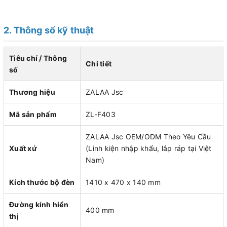
2. Thông số kỹ thuật
Tiêu chí / Thông
Chi tiết
số
Thương hiệu
ZALAA Jsc
Mã sản phẩm
ZL-F403
ZALAA Jsc OEM/ODM Theo Yêu Cầu
Xuất xứ
(Linh kiện nhập khẩu, lắp ráp tại Việt
Nam)
Kích thước bộ đèn
1410 x 470 x 140 mm
Đường kính hiển
400 mm
thị