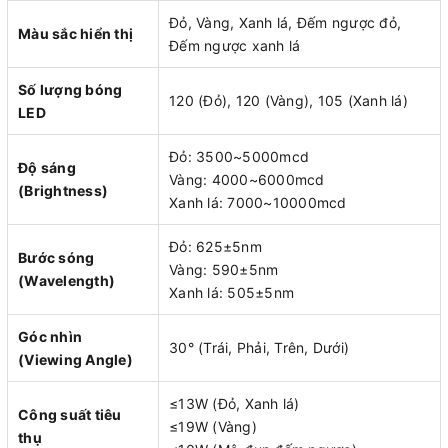
Đỏ, Vàng, Xanh lá, Đếm ngược đỏ,
Màu sắc hiển thị
Đếm ngược xanh lá
Số lượng bóng
120 (Đỏ), 120 (Vàng), 105 (Xanh lá)
LED
Đỏ: 3500~5000mcd
Độ sáng
Vàng: 4000~6000mcd
(Brightness)
Xanh lá: 7000~10000mcd
Đỏ: 625±5nm
Bước sóng
Vàng: 590±5nm
(Wavelength)
Xanh lá: 505±5nm
Góc nhìn
30° (Trái, Phải, Trên, Dưới)
(Viewing Angle)
≤13W (Đỏ, Xanh lá)
Công suất tiêu
≤19W (Vàng)
thụ