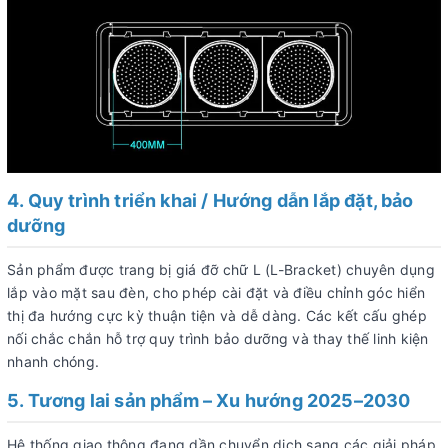
4. Quy trình triển khai / Hướng dẫn lắp đặt, bảo
dưỡng
Sản phẩm được trang bị giá đỡ chữ L (L-Bracket) chuyên dụng
lắp vào mặt sau đèn, cho phép cài đặt và điều chỉnh góc hiển
thị đa hướng cực kỳ thuận tiện và dễ dàng. Các kết cấu ghép
nối chắc chắn hỗ trợ quy trình bảo dưỡng và thay thế linh kiện
nhanh chóng.
5. Tương lai sản phẩm – Xu hướng 2025–2030
Hệ thống giao thông đang dần chuyển dịch sang các giải pháp