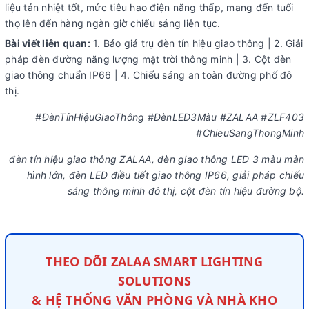
liệu tản nhiệt tốt, mức tiêu hao điện năng thấp, mang đến tuổi
thọ lên đến hàng ngàn giờ chiếu sáng liên tục.
Bài viết liên quan:
1. Báo giá trụ đèn tín hiệu giao thông | 2. Giải
pháp đèn đường năng lượng mặt trời thông minh | 3. Cột đèn
giao thông chuẩn IP66 | 4. Chiếu sáng an toàn đường phố đô
thị.
#ĐènTínHiệuGiaoThông #ĐènLED3Màu #ZALAA #ZLF403
#ChieuSangThongMinh
đèn tín hiệu giao thông ZALAA, đèn giao thông LED 3 màu màn
hình lớn, đèn LED điều tiết giao thông IP66, giải pháp chiếu
sáng thông minh đô thị, cột đèn tín hiệu đường bộ.
THEO DÕI ZALAA SMART LIGHTING
SOLUTIONS
& HỆ THỐNG VĂN PHÒNG VÀ NHÀ KHO