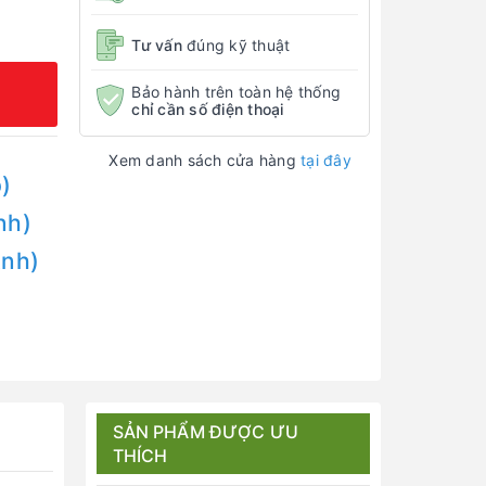
Tư vấn
đúng kỹ thuật
Bảo hành trên toàn hệ thống
chỉ cần số điện thoại
Xem danh sách cửa hàng
tại đây
)
nh)
Anh)
SẢN PHẨM ĐƯỢC ƯU
THÍCH