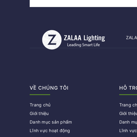
ZALAA
VỀ CHÚNG TÔI
HỖ TR
Trang chủ
Trang c
Giới thiệu
Giới thiệ
Danh mục sản phẩm
Danh mụ
Lĩnh vực hoạt động
Lĩnh vự