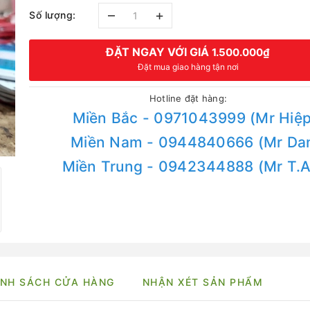
–
+
Số lượng:
ĐẶT NGAY VỚI GIÁ
1.500.000₫
Đặt mua giao hàng tận nơi
Hotline đặt hàng:
Miền Bắc - 0971043999 (Mr Hiệp
Miền Nam - 0944840666 (Mr Da
Miền Trung - 0942344888 (Mr T.
NH SÁCH CỬA HÀNG
NHẬN XÉT SẢN PHẨM