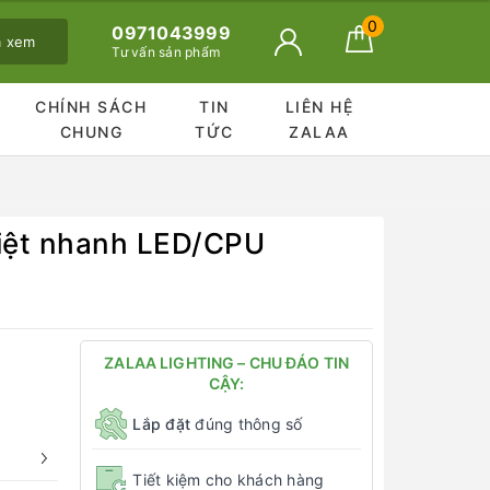
0
0971043999
ã xem
Tư vấn sản phẩm
CHÍNH SÁCH
TIN
LIÊN HỆ
CHUNG
TỨC
ZALAA
hiệt nhanh LED/CPU
ZALAA LIGHTING – CHU ĐÁO TIN
CẬY:
Lắp đặt
đúng thông số
Tiết kiệm cho khách hàng