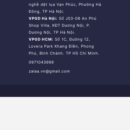
nghề dệt lụa Vạn Phúc, Phường Hà
Đông, TP Hà Nội.
VPGD Hà Nội:
Số J03-08 An Phú
Shop Villa, KĐT Dương Nội, P.
Dương Nội, TP Hà Nội.
VPGD HCM:
Số 1C, Đường 12,
Lovera Park Khang Điền, Phong
Phú, Bình Chánh. TP Hồ Chí Minh.
0971043999
zalaa.vn@gmail.com