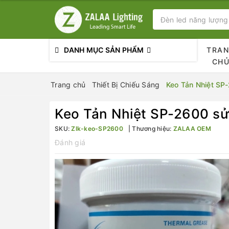
DANH MỤC SẢN PHẨM
TRA
CH
Trang chủ
Thiết Bị Chiếu Sáng
Keo Tản Nhiệt SP
Keo Tản Nhiệt SP-2600 sử
SKU:
Zlk-keo-SP2600
Thương hiệu:
ZALAA OEM
Đánh giá