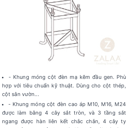
- Khung móng cột đèn mạ kẽm đầu gen. Phù
hợp với tiêu chuẩn kỹ thuật. Dùng cho cột thép,
cột sân vườn...
- Khung móng cột đèn cao áp M10, M16, M24
được làm bằng 4 cây sắt tròn, và 3 tầng sắt
ngang được hàn liên kết chắc chắn, 4 cây ty