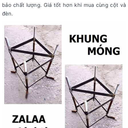
bảo chất lượng. Giá tốt hơn khi mua cùng cột và
đèn.