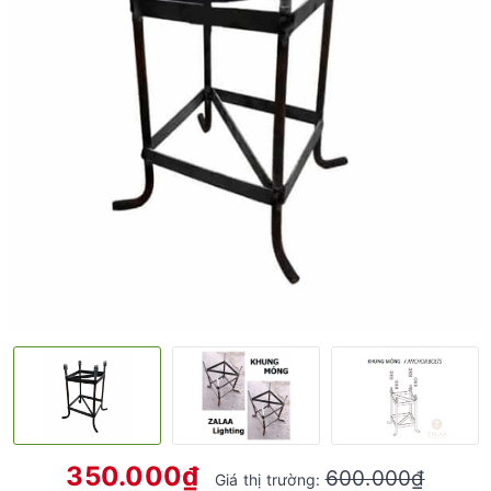
350.000₫
600.000₫
Giá thị trường: