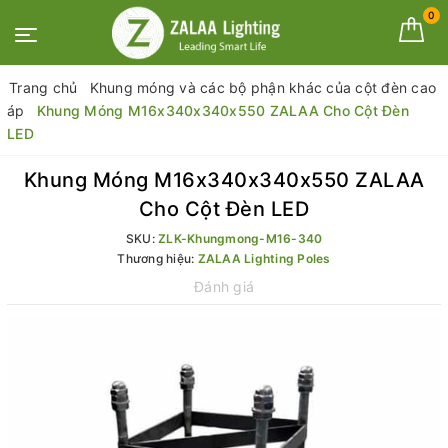
0
Trang chủ
Khung móng và các bộ phận khác của cột đèn cao
áp
Khung Móng M16x340x340x550 ZALAA Cho Cột Đèn
LED
Khung Móng M16x340x340x550 ZALAA
Cho Cột Đèn LED
SKU:
ZLK-Khungmong-M16-340
Thương hiệu:
ZALAA Lighting Poles
Đánh giá