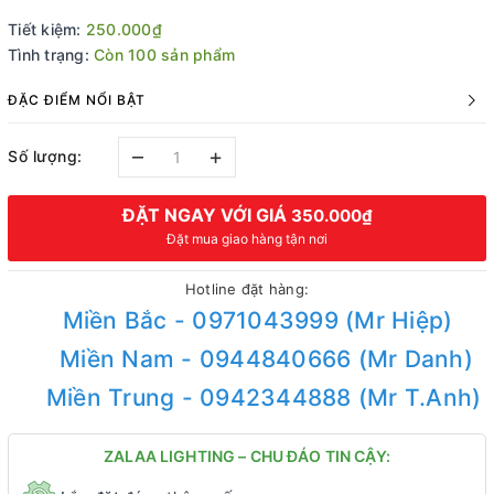
Tiết kiệm:
250.000₫
Tình trạng:
Còn 100 sản phẩm
ĐẶC ĐIỂM NỔI BẬT
–
+
Số lượng:
ĐẶT NGAY VỚI GIÁ
350.000₫
Đặt mua giao hàng tận nơi
Hotline đặt hàng:
Miền Bắc - 0971043999 (Mr Hiệp)
Miền Nam - 0944840666 (Mr Danh)
Miền Trung - 0942344888 (Mr T.Anh)
ZALAA LIGHTING – CHU ĐÁO TIN CẬY: