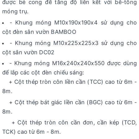
được bẻ cong để tăng độ liên kết với bê-tông
móng trụ.
- Khung móng M10x190x190x4 sử dụng cho
cột đèn sân vườn BAMBOO
- Khung móng M10x225x225x3 sử dụng cho
cột sân vườn DC02
- Khung móng M16x240x240x550 được dùng
để lắp các cột đèn chiếu sáng:
+ Cột thép tròn côn liền cần (TCC) cao từ 6m -
8m.
+ Cột thép bát giác liền cần (BGC) cao từ 6m -
8m.
+ Cột thép tròn côn cần đơn, cần kép (TCD,
TCK) cao từ 6m - 8m.