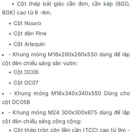
+ Cột thép bát giác cần đơn, cần kép (BGD,
BGK) cao từ 6 -8m.
+ Cột Nouvo
+ Cột đèn Pine
+ Cột Arlequin
- Khung móng M16x260x260x550 dùng để lắp
cột đèn chiếu sáng sân vườn:
+ Cột DC06
+ Cột DC07
- Khung móng M16x340x340x550 Dùng cho
cột DC05B
- Khung móng M24 300x300x675 dùng để lắp
cột đèn chiếu sáng công cộng:
+ Cột thép tròn côn liền cần (TCC) cao từ 9m -