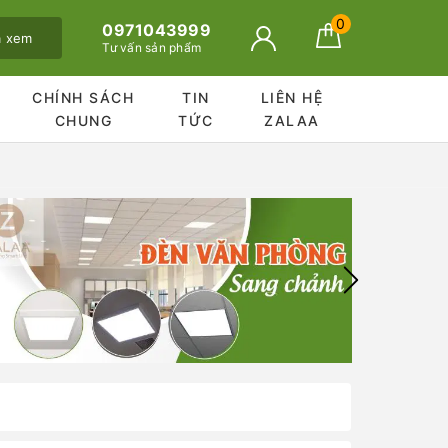
0
0971043999
ã xem
Tư vấn sản phẩm
CHÍNH SÁCH
TIN
LIÊN HỆ
CHUNG
TỨC
ZALAA