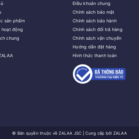
hủ
Điều khoản chung
u
Chính sách bảo mật
c sản phẩm
Chính sách bảo hành
c hoạt động
Chính sách đổi trả hàng
ách chung
Chính sách vận chuyển
Hướng dẫn đặt hàng
 ZALAA
Hình thức thanh toán
© Bản quyền thuộc về
ZALAA JSC
|
Cung cấp bởi
ZALAA