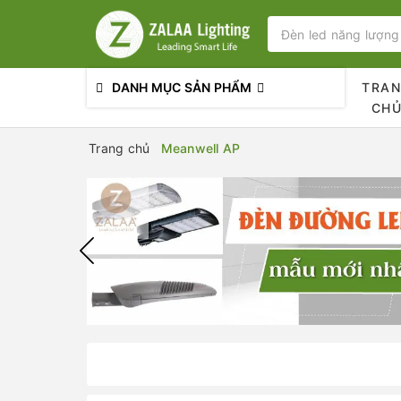
DANH MỤC SẢN PHẨM
TRA
CH
Trang chủ
Meanwell AP