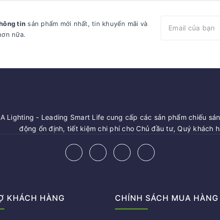
hông tin
sản phẩm mới nhất, tin khuyến mãi và
hơn nữa.
 Lighting - Leading Smart Life cung cấp các sản phẩm chiếu sáng
động ổn định, tiết kiệm chi phí cho Chủ đầu tư, Quý khách 
Ợ KHÁCH HÀNG
CHÍNH SÁCH MUA HÀNG