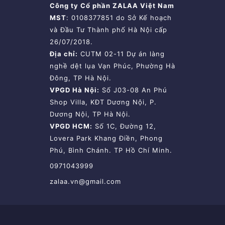
Công ty Cổ phần ZALAA Việt Nam
MST
: 0108377851 do Sở Kế hoạch
và Đầu Tư Thành phố Hà Nội cấp
26/07/2018.
Địa chỉ:
CUTM 02-11 Dự án làng
nghề dệt lụa Vạn Phúc, Phường Hà
Đông, TP Hà Nội.
VPGD Hà Nội:
Số J03-08 An Phú
Shop Villa, KĐT Dương Nội, P.
Dương Nội, TP Hà Nội.
VPGD HCM:
Số 1C, Đường 12,
Lovera Park Khang Điền, Phong
Phú, Bình Chánh. TP Hồ Chí Minh.
0971043999
zalaa.vn@gmail.com