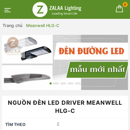
0
Trang chủ
Meanwell HLG-C
NGUỒN ĐÈN LED DRIVER MEANWELL
HLG-C
TÌM THEO