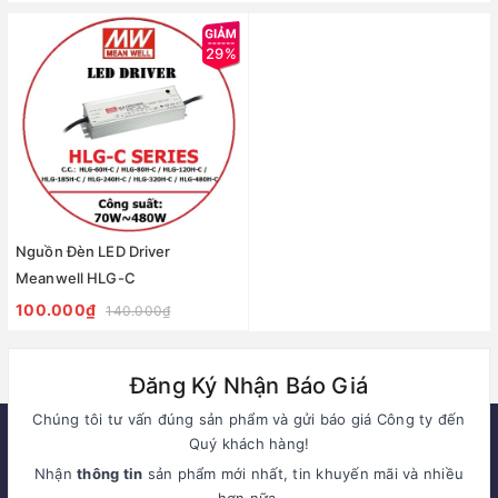
29%
Nguồn Đèn LED Driver
Meanwell HLG-C
100.000₫
140.000₫
Đăng Ký Nhận Báo Giá
Chúng tôi tư vấn đúng sản phẩm và gửi báo giá Công ty đến
Quý khách hàng!
Nhận
thông tin
sản phẩm mới nhất, tin khuyến mãi và nhiều
hơn nữa.