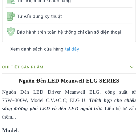
Tiết kiệm cho khách hàng
Tư vấn
đúng kỹ thuật
Bảo hành trên toàn hệ thống
chỉ cần số điện thoại
Xem danh sách cửa hàng
tại đây
CHI TIẾT SẢN PHẨM
Nguồn Đèn LED Meanwell ELG SERIES
Nguồn Đèn LED Driver Meanwell ELG, công suất từ
75W~300W, Model C.V.+C.C; ELG-U.
Thích hợp cho chiếu
sáng đường phố LED và đèn LED ngoài trời.
Liên hệ tư vấn
thêm...
Model
: