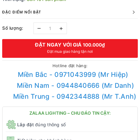
ĐẶC ĐIỂM NỔI BẬT
–
+
Số lượng:
ĐẶT NGAY VỚI GIÁ
100.000₫
Đặt mua giao hàng tận nơi
Hotline đặt hàng:
Miền Bắc - 0971043999 (Mr Hiệp)
Miền Nam - 0944840666 (Mr Danh)
Miền Trung - 0942344888 (Mr T.Anh)
ZALAA LIGHTING – CHU ĐÁO TIN CẬY:
Lắp đặt
đúng thông số