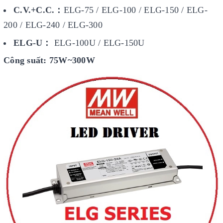
C.V.+C.C.：
ELG-75 / ELG-100 / ELG-150 / ELG-
200 / ELG-240 / ELG-300
ELG-U：
ELG-100U / ELG-150U
Công suất: 75W~300W