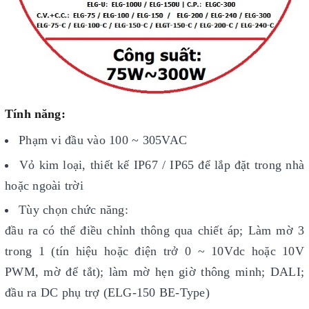
Tính năng:
Phạm vi đầu vào 100 ~ 305VAC
Vỏ kim loại, thiết kế IP67 / IP65 để lắp đặt trong nhà
hoặc ngoài trời
Tùy chọn chức năng:
đầu ra có thể điều chỉnh thông qua chiết áp; Làm mờ 3
trong 1 (tín hiệu hoặc điện trở 0 ~ 10Vdc hoặc 10V
PWM, mờ để tắt); làm mờ hẹn giờ thông minh; DALI;
đầu ra DC phụ trợ (ELG-150 BE-Type)