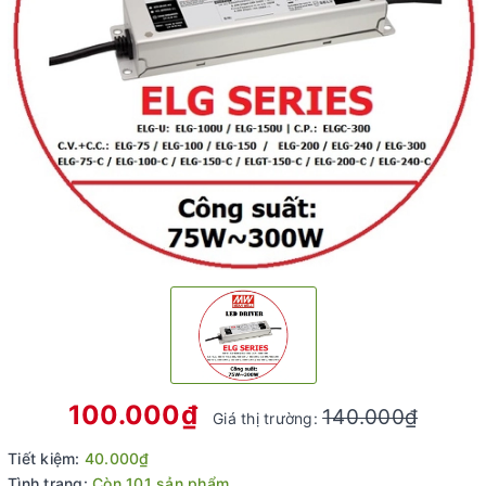
100.000₫
140.000₫
Giá thị trường:
Tiết kiệm:
40.000₫
Tình trạng:
Còn 101 sản phẩm