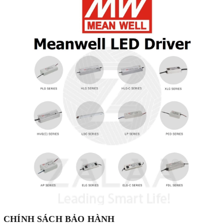
CHÍNH SÁCH BẢO HÀNH