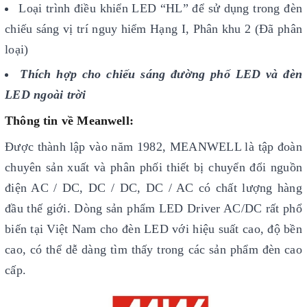
Loại trình điều khiển LED “HL” để sử dụng trong đèn
chiếu sáng vị trí nguy hiểm Hạng I, Phân khu 2 (Đã phân
loại)
Thích hợp cho chiếu sáng đường phố LED và đèn
LED ngoài trời
Thông tin về Meanwell:
Được thành lập vào năm 1982, MEANWELL là tập đoàn
chuyên sản xuất và phân phối thiết bị chuyển đổi nguồn
điện AC / DC, DC / DC, DC / AC có chất lượng hàng
đầu thế giới. Dòng sản phẩm LED Driver AC/DC rất phổ
biến tại Việt Nam cho đèn LED với hiệu suất cao, độ bền
cao, có thể dễ dàng tìm thấy trong các sản phẩm đèn cao
cấp.