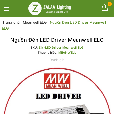
0
Trang chủ
Meanwell ELG
Nguồn Đèn LED Driver Meanwell
ELG
Nguồn Đèn LED Driver Meanwell ELG
SKU:
Zlk-LED Driver Meanwell ELG
Thương hiệu:
MEANWELL
Đánh giá