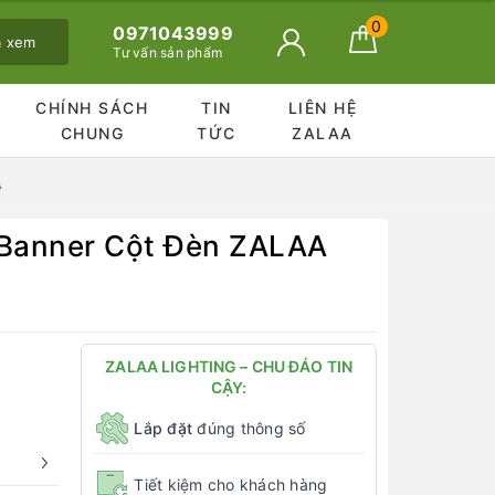
0
0971043999
ã xem
Tư vấn sản phẩm
CHÍNH SÁCH
TIN
LIÊN HỆ
CHUNG
TỨC
ZALAA
A
o Banner Cột Đèn ZALAA
ZALAA LIGHTING – CHU ĐÁO TIN
CẬY:
Lắp đặt
đúng thông số
Tiết kiệm cho khách hàng