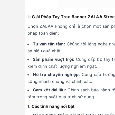
✨
Giải Pháp Tay Treo Banner ZALAA Street
Chọn ZALAA không chỉ là chọn một sản ph
pháp toàn diện:
Tư vấn tận tâm:
Chúng tôi lắng nghe nhu
án hiệu quả nhất.
Sản phẩm vượt trội:
Cung cấp bộ tay tr
kiểm định chất lượng nghiêm ngặt.
Hỗ trợ chuyên nghiệp:
Cung cấp hướng d
công nhanh chóng và chính xác.
Cam kết dài lâu:
Chính sách bảo hành rõ
tâm trong suốt quá trình sử dụng.
1. Các tính năng nổi bật