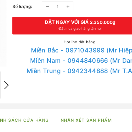
–
+
Số lượng:
ĐẶT NGAY VỚI GIÁ
2.350.000₫
Đặt mua giao hàng tận nơi
Hotline đặt hàng:
Miền Bắc - 0971043999 (Mr Hiệp
Miền Nam - 0944840666 (Mr Da
Miền Trung - 0942344888 (Mr T.
NH SÁCH CỬA HÀNG
NHẬN XÉT SẢN PHẨM