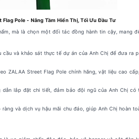
 Flag Pole - Nâng Tầm Hiển Thị, Tối Ưu Đầu Tư
ẩm, mà là chọn một đối tác đồng hành tin cậy, mang đế
 cầu và khảo sát thực tế dự án của Anh Chị để đưa ra 
eo ZALAA Street Flag Pole chính hãng, vật liệu cao cấp
ẫn lắp đặt chi tiết, đảm bảo đội ngũ của Anh Chị có t
 ràng và dịch vụ hậu mãi chu đáo, giúp Anh Chị hoàn to