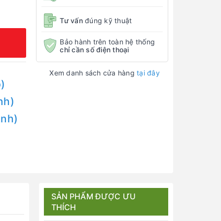
Tư vấn
đúng kỹ thuật
Bảo hành trên toàn hệ thống
chỉ cần số điện thoại
Xem danh sách cửa hàng
tại đây
)
nh)
Anh)
SẢN PHẨM ĐƯỢC ƯU
THÍCH