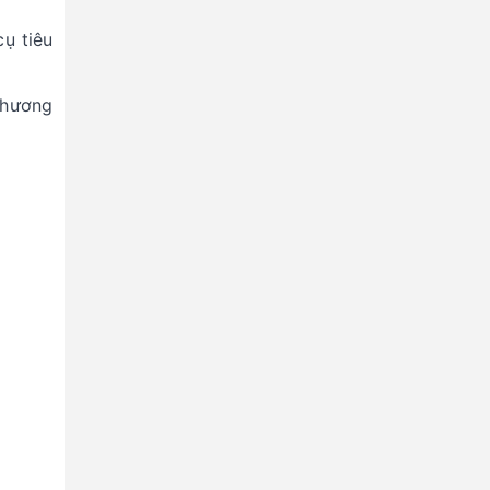
ụ tiêu
phương