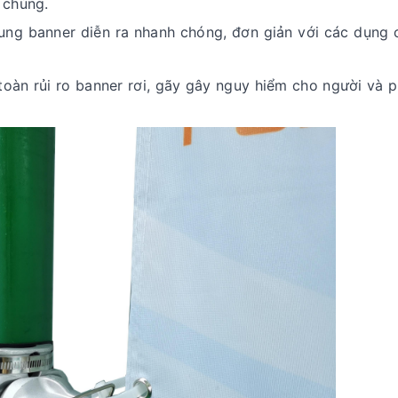
 chúng.
ung banner diễn ra nhanh chóng, đơn giản với các dụng c
oàn rủi ro banner rơi, gãy gây nguy hiểm cho người và 