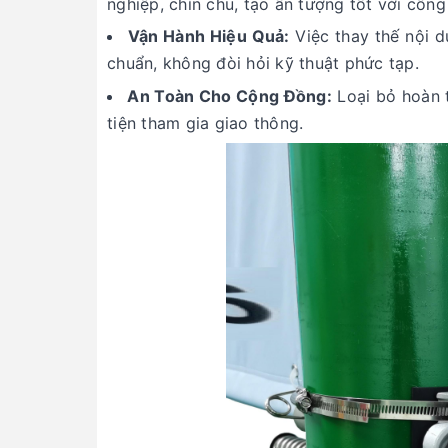
nghiệp, chỉn chu, tạo ấn tượng tốt với công
Vận Hành Hiệu Quả:
Việc thay thế nội d
chuẩn, không đòi hỏi kỹ thuật phức tạp.
An Toàn Cho Cộng Đồng:
Loại bỏ hoàn t
tiện tham gia giao thông.