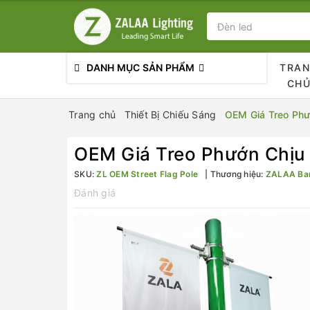
DANH MỤC SẢN PHẨM
TRA
CH
Trang chủ
Thiết Bị Chiếu Sáng
OEM Giá Treo Phướ
OEM Giá Treo Phướn Chịu 
SKU:
ZL OEM Street Flag Pole
Thương hiệu:
ZALAA Ba
Đánh giá