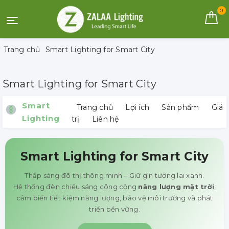
0
Trang chủ
Smart Lighting for Smart City
Smart Lighting for Smart City
Smart
Trang chủ
Lợi ích
Sản phẩm
Giá
Lighting
trị
Liên hệ
Smart Lighting for Smart City
Thắp sáng đô thị thông minh – Giữ gìn tương lai xanh.
Hệ thống đèn chiếu sáng công cộng
năng lượng mặt trời
,
cảm biến tiết kiệm năng lượng, bảo vệ môi trường và phát
triển bền vững.