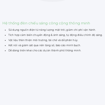
Hệ thống đèn chiếu sáng công cộng thông minh
Sử dụng nguồn điện từ năng lượng mặt trời, giảm chi phí vận hành.
Tích hợp cảm biến chuyển động & ánh sáng, tự động điều chỉnh độ sáng.
Vật liệu thân thiện môi trường, tái chế và dễ phân hủy.
Kết nối và giám sát qua nền tảng số, báo cáo minh bạch.
Dễ dàng triển khai cho các dự án thành phố thông minh.