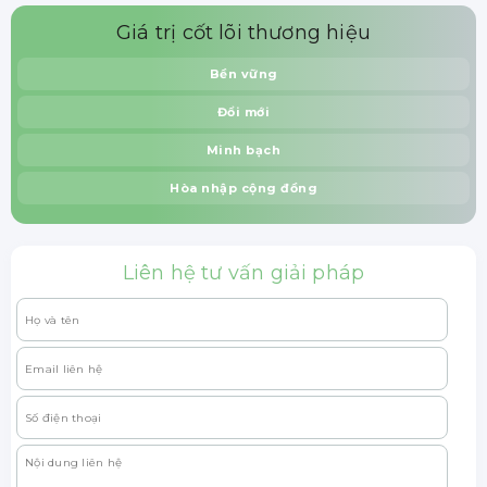
Giá trị cốt lõi thương hiệu
Bền vững
Đổi mới
Minh bạch
Hòa nhập cộng đồng
Liên hệ tư vấn giải pháp