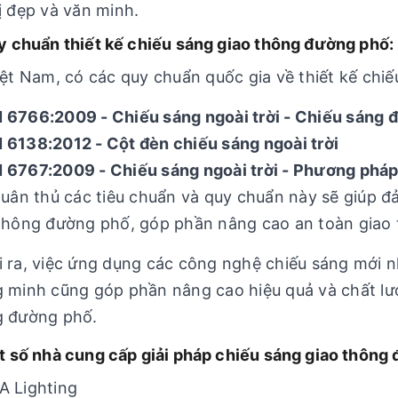
ị đẹp và văn minh.
y chuẩn thiết kế chiếu sáng giao thông đường phố:
iệt Nam, có các quy chuẩn quốc gia về thiết kế chi
6766:2009 - Chiếu sáng ngoài trời - Chiếu sáng 
6138:2012 - Cột đèn chiếu sáng ngoài trời
6767:2009 - Chiếu sáng ngoài trời - Phương pháp
tuân thủ các tiêu chuẩn và quy chuẩn này sẽ giúp 
thông đường phố, góp phần nâng cao an toàn giao 
 ra, việc ứng dụng các công nghệ chiếu sáng mới 
 minh cũng góp phần nâng cao hiệu quả và chất lư
g đường phố.
t số nhà cung cấp giải pháp chiếu sáng giao thông 
 Lighting