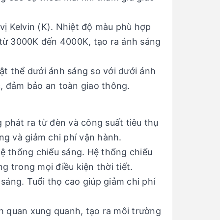
ị Kelvin (K). Nhiệt độ màu phù hợp
từ 3000K đến 4000K, tạo ra ánh sáng
t thể dưới ánh sáng so với dưới ánh
c, đảm bảo an toàn giao thông.
 phát ra từ đèn và công suất tiêu thụ
ng và giảm chi phí vận hành.
ệ thống chiếu sáng. Hệ thống chiếu
 trong mọi điều kiện thời tiết.
 sáng. Tuổi thọ cao giúp giảm chi phí
h quan xung quanh, tạo ra môi trường