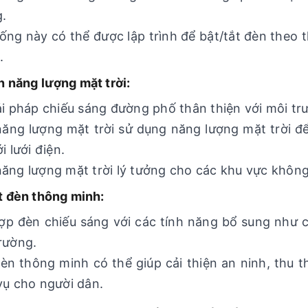
.
ống này có thể được lập trình để bật/tắt đèn theo 
.
n năng lượng mặt trời:
ải pháp chiếu sáng đường phố thân thiện với môi trư
ăng lượng mặt trời sử dụng năng lượng mặt trời để
i lưới điện.
ăng lượng mặt trời lý tưởng cho các khu vực không
t đèn thông minh:
ợp đèn chiếu sáng với các tính năng bổ sung như 
rường.
èn thông minh có thể giúp cải thiện an ninh, thu t
vụ cho người dân.