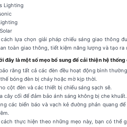
ps Lighting
sonic
ighting
Solar
cách lựa chọn giải pháp chiếu sáng giao thông đ
 an toàn giao thông, tiết kiệm năng lượng và tạo ra
ới đây là một số mẹo bổ sung để cải thiện hệ thống
ảo rằng tất cả các đèn đều hoạt động bình thường
thế bóng đèn bị cháy hoặc mờ kịp thời.
ho cột đèn và các thiết bị chiếu sáng sạch sẽ.
ỉa cây cối để đảm bảo ánh sáng không bị che khuất.
ng các biển báo và vạch kẻ đường phản quang để c
đêm.
cách thực hiện theo những mẹo này, bạn có thể g