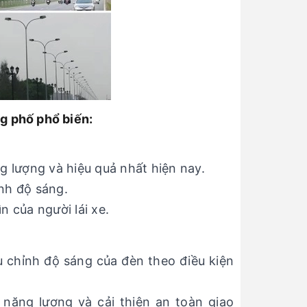
g phố phổ biến:
g lượng và hiệu quả nhất hiện nay.
ỉnh độ sáng.
 của người lái xe.
 chỉnh độ sáng của đèn theo điều kiện
 năng lượng và cải thiện an toàn giao