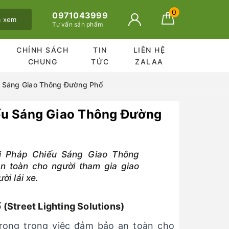
0
0971043999
ã xem
Tư vấn sản phẩm
CHÍNH SÁCH
TIN
LIÊN HỆ
CHUNG
TỨC
ZALAA
iếu Sáng Giao Thông Đường Phố
hiếu Sáng Giao Thông Đường
ải Pháp Chiếu Sáng Giao Thông
n toàn cho người tham gia giao
ời lái xe.
(Street Lighting Solutions)
trọng trong việc đảm bảo an toàn cho