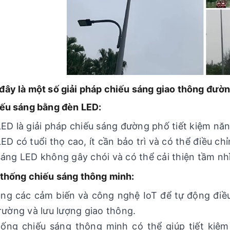
đây là một số giải pháp chiếu sáng giao thông đườn
iếu sáng bằng đèn LED:
ED là giải pháp chiếu sáng đường phố tiết kiệm năn
ED có tuổi thọ cao, ít cần bảo trì và có thể điều ch
áng LED không gây chói và có thể cải thiện tầm nhìn
 thống chiếu sáng thông minh:
ng các cảm biến và công nghệ IoT để tự động điều
rường và lưu lượng giao thông.
ống chiếu sáng thông minh có thể giúp tiết kiệm