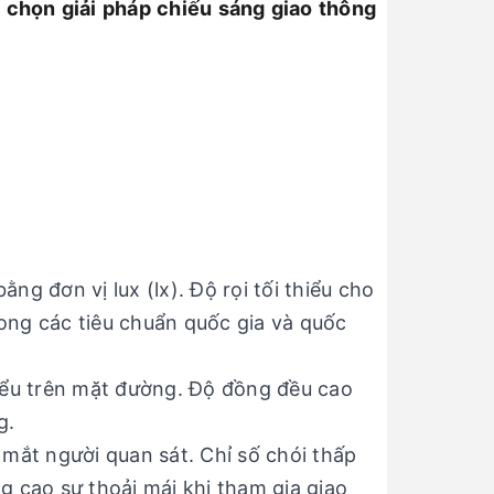
a chọn giải pháp chiếu sáng giao thông
)
 đơn vị lux (lx). Độ rọi tối thiểu cho
ong các tiêu chuẩn quốc gia và quốc
thiểu trên mặt đường. Độ đồng đều cao
g.
mắt người quan sát. Chỉ số chói thấp
ng cao sự thoải mái khi tham gia giao