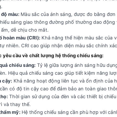
.
 độ màu:
Màu sắc của ánh sáng, được đo bằng đơn v
hiếu sáng giao thông đường phố thường dao động 
 ấm, dễ chịu cho mắt.
ố hoàn màu (CRI):
Khả năng thể hiện màu sắc của vậ
tự nhiên. CRI cao giúp nhận diện màu sắc chính xá
c yêu cầu về chất lượng hệ thống chiếu sáng:
quả chiếu sáng:
Tỷ lệ giữa lượng ánh sáng hữu dụng
èn. Hiệu quả chiếu sáng cao giúp tiết kiệm năng lượ
n cậy:
Khả năng hoạt động liên tục và ổn định của h
cần có độ tin cậy cao để đảm bảo an toàn giao thông
thọ:
Thời gian sử dụng của đèn và các thiết bị chiếu
rì và thay thế.
 thẩm mỹ:
Hệ thống chiếu sáng cần phù hợp với cản