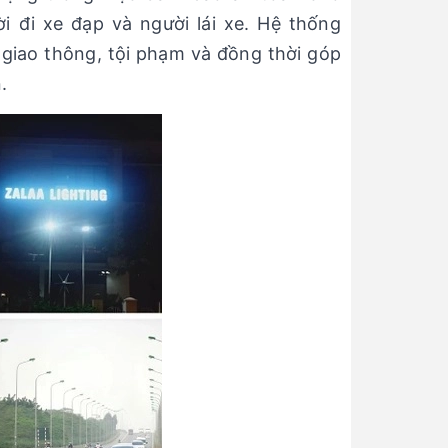
i đi xe đạp và người lái xe. Hệ thống
 giao thông, tội phạm và đồng thời góp
.