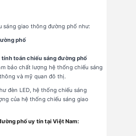
ếu sáng giao thông đường phố như:
đường phố
 tính toán chiếu sáng đường phố
đảm bảo chất lượng hệ thống chiếu sáng
thông và mỹ quan đô thị.
như đèn LED, hệ thống chiếu sáng
ợng của hệ thống chiếu sáng giao
đường phố uy tín tại Việt Nam: