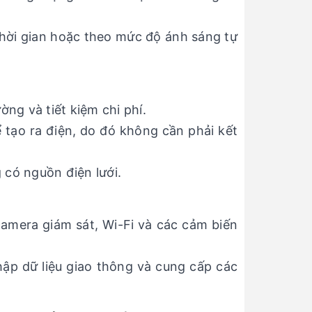
thời gian hoặc theo mức độ ánh sáng tự
ờng và tiết kiệm chi phí.
 tạo ra điện, do đó không cần phải kết
 có nguồn điện lưới.
camera giám sát, Wi-Fi và các cảm biến
hập dữ liệu giao thông và cung cấp các