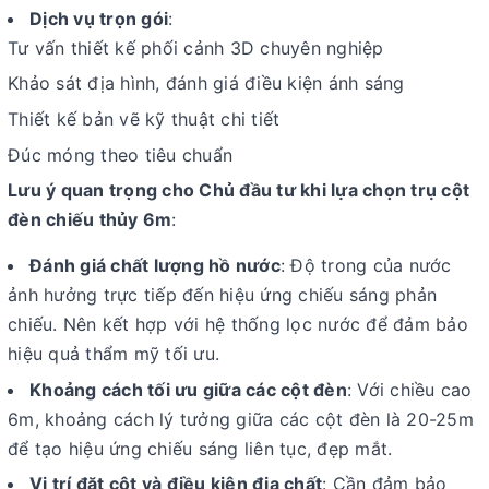
Dịch vụ trọn gói
:
Tư vấn thiết kế phối cảnh 3D chuyên nghiệp
Khảo sát địa hình, đánh giá điều kiện ánh sáng
Thiết kế bản vẽ kỹ thuật chi tiết
Đúc móng theo tiêu chuẩn
Lưu ý quan trọng cho Chủ đầu tư khi lựa chọn trụ cột
đèn chiếu thủy 6m
:
Đánh giá chất lượng hồ nước
: Độ trong của nước
ảnh hưởng trực tiếp đến hiệu ứng chiếu sáng phản
chiếu. Nên kết hợp với hệ thống lọc nước để đảm bảo
hiệu quả thẩm mỹ tối ưu.
Khoảng cách tối ưu giữa các cột đèn
: Với chiều cao
6m, khoảng cách lý tưởng giữa các cột đèn là 20-25m
để tạo hiệu ứng chiếu sáng liên tục, đẹp mắt.
Vị trí đặt cột và điều kiện địa chất
: Cần đảm bảo