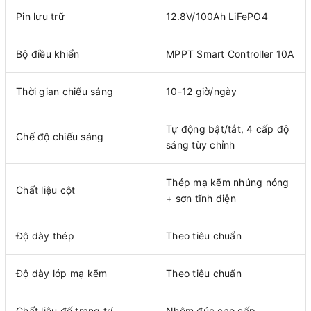
Pin lưu trữ
12.8V/100Ah LiFePO4
Bộ điều khiển
MPPT Smart Controller 10A
Thời gian chiếu sáng
10-12 giờ/ngày
Tự động bật/tắt, 4 cấp độ
Chế độ chiếu sáng
sáng tùy chỉnh
Thép mạ kẽm nhúng nóng
Chất liệu cột
+ sơn tĩnh điện
Độ dày thép
Theo tiêu chuẩn
Độ dày lớp mạ kẽm
Theo tiêu chuẩn
Chất liệu đế trang trí
Nhôm đúc cao cấp