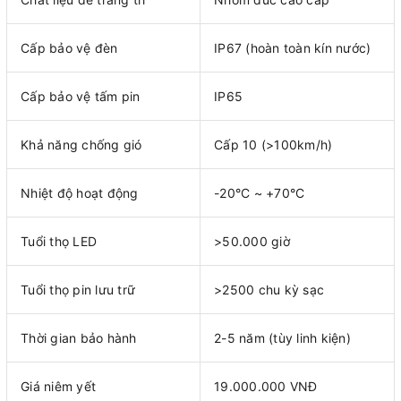
Cấp bảo vệ đèn
IP67 (hoàn toàn kín nước)
Cấp bảo vệ tấm pin
IP65
Khả năng chống gió
Cấp 10 (>100km/h)
Nhiệt độ hoạt động
-20°C ~ +70°C
Tuổi thọ LED
>50.000 giờ
Tuổi thọ pin lưu trữ
>2500 chu kỳ sạc
Thời gian bảo hành
2-5 năm (tùy linh kiện)
Giá niêm yết
19.000.000 VNĐ