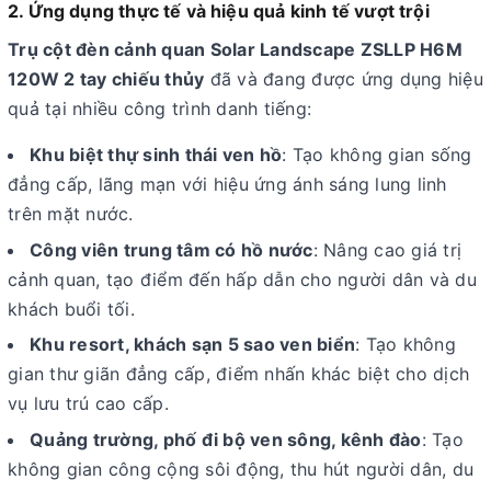
2. Ứng dụng thực tế và hiệu quả kinh tế vượt trội
Trụ cột đèn cảnh quan Solar Landscape ZSLLP H6M
120W 2 tay chiếu thủy
đã và đang được ứng dụng hiệu
quả tại nhiều công trình danh tiếng:
Khu biệt thự sinh thái ven hồ
: Tạo không gian sống
đẳng cấp, lãng mạn với hiệu ứng ánh sáng lung linh
trên mặt nước.
Công viên trung tâm có hồ nước
: Nâng cao giá trị
cảnh quan, tạo điểm đến hấp dẫn cho người dân và du
khách buổi tối.
Khu resort, khách sạn 5 sao ven biển
: Tạo không
gian thư giãn đẳng cấp, điểm nhấn khác biệt cho dịch
vụ lưu trú cao cấp.
Quảng trường, phố đi bộ ven sông, kênh đào
: Tạo
không gian công cộng sôi động, thu hút người dân, du