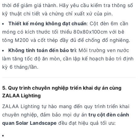
thời để giảm giá thành. Hãy yêu cầu kiểm tra thông số
kỹ thuật chi tiết và chứng chỉ xuất xứ của pin.
Thiết kế móng không đạt chuẩn
: Cột đèn 6m cần
móng có kích thước tối thiểu 80x80x100cm với bê
tông M200 và cốt thép đầy đủ để chống đổ nghiêng.
Không tính toán đến bảo trì
: Môi trường ven nước
làm tăng tốc độ ăn mòn, cần lập kế hoạch bảo trì định
kỳ 6 tháng/lần.
5. Quy trình chuyên nghiệp triển khai dự án cùng
ZALAA Lighting
ZALAA Lighting tự hào mang đến quy trình triển khai
chuyên nghiệp, đảm bảo mọi dự án
trụ cột đèn cảnh
quan Solar Landscape
đều đạt hiệu quả tối ưu: