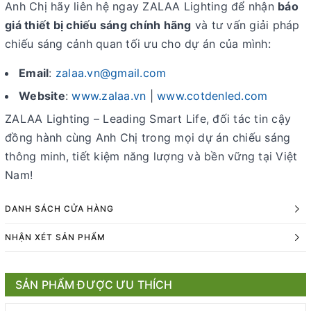
Anh Chị hãy liên hệ ngay ZALAA Lighting để nhận
báo
giá thiết bị chiếu sáng chính hãng
và tư vấn giải pháp
chiếu sáng cảnh quan tối ưu cho dự án của mình:
Email
:
zalaa.vn@gmail.com
Website
:
www.zalaa.vn
|
www.cotdenled.com
ZALAA Lighting – Leading Smart Life, đối tác tin cậy
đồng hành cùng Anh Chị trong mọi dự án chiếu sáng
thông minh, tiết kiệm năng lượng và bền vững tại Việt
Nam!
DANH SÁCH CỬA HÀNG
NHẬN XÉT SẢN PHẨM
SẢN PHẨM ĐƯỢC ƯU THÍCH