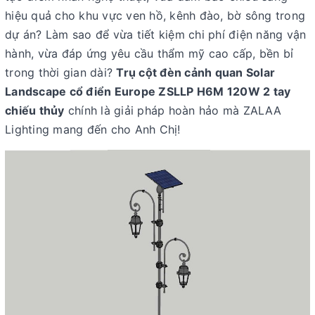
hiệu quả cho khu vực ven hồ, kênh đào, bờ sông trong
dự án? Làm sao để vừa tiết kiệm chi phí điện năng vận
hành, vừa đáp ứng yêu cầu thẩm mỹ cao cấp, bền bỉ
trong thời gian dài?
Trụ cột đèn cảnh quan Solar
Landscape cổ điển Europe ZSLLP H6M 120W 2 tay
chiếu thủy
chính là giải pháp hoàn hảo mà ZALAA
Lighting mang đến cho Anh Chị!