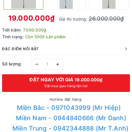
19.000.000₫
26.000.000₫
Giá thị trường:
Tiết kiệm:
7.000.000₫
Tình trạng:
Còn 1000 sản phẩm
ĐẶC ĐIỂM NỔI BẬT
–
+
Số lượng:
ĐẶT NGAY VỚI GIÁ
19.000.000₫
Đặt mua giao hàng tận nơi
Hotline đặt hàng:
Miền Bắc - 0971043999 (Mr Hiệp)
Miền Nam - 0944840666 (Mr Danh)
Miền Trung - 0942344888 (Mr T.Anh)