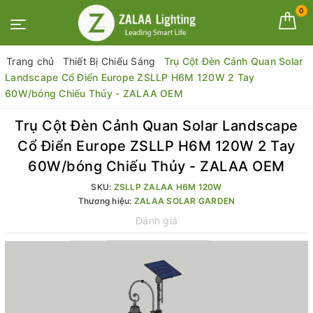
0
Trang chủ
Thiết Bị Chiếu Sáng
Trụ Cột Đèn Cảnh Quan Solar
Landscape Cổ Điển Europe ZSLLP H6M 120W 2 Tay
60W/bóng Chiếu Thủy - ZALAA OEM
Trụ Cột Đèn Cảnh Quan Solar Landscape
Cổ Điển Europe ZSLLP H6M 120W 2 Tay
60W/bóng Chiếu Thủy - ZALAA OEM
SKU:
ZSLLP ZALAA H6M 120W
Thương hiệu:
ZALAA SOLAR GARDEN
Đánh giá