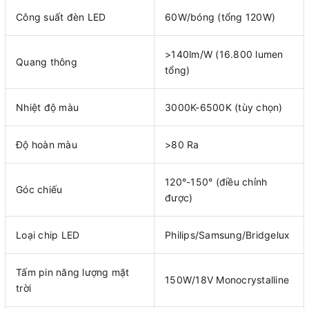
Công suất đèn LED
60W/bóng (tổng 120W)
>140lm/W (16.800 lumen
Quang thông
tổng)
Nhiệt độ màu
3000K-6500K (tùy chọn)
Độ hoàn màu
>80 Ra
120°-150° (điều chỉnh
Góc chiếu
được)
Loại chip LED
Philips/Samsung/Bridgelux
Tấm pin năng lượng mặt
150W/18V Monocrystalline
trời