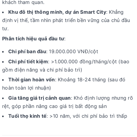
khách tham quan.
Khu đô thị thông minh, dự án Smart City
: Khẳng
định vị thế, tầm nhìn phát triển bền vững của chủ đầu
tư.
Phân tích hiệu quả đầu tư
:
Chi phí ban đầu
: 19.000.000 VNĐ/cột
Chi phí tiết kiệm
: >1.000.000 đồng/tháng/cột (bao
gồm điện năng và chi phí bảo trì)
Thời gian hoàn vốn
: Khoảng 18-24 tháng (sau đó
hoàn toàn lợi nhuận)
Gia tăng giá trị cảnh quan
: Khó định lượng nhưng rõ
rệt, góp phần nâng cao giá trị bất động sản
Tuổi thọ kinh tế
: >10 năm, với chi phí bảo trì thấp