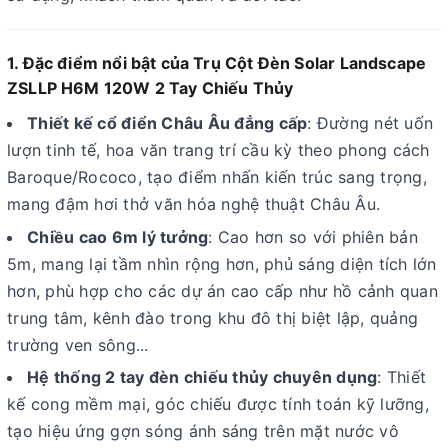
1. Đặc điểm nổi bật của Trụ Cột Đèn Solar Landscape
ZSLLP H6M 120W 2 Tay Chiếu Thủy
Thiết kế cổ điển Châu Âu đẳng cấp
: Đường nét uốn
lượn tinh tế, hoa văn trang trí cầu kỳ theo phong cách
Baroque/Rococo, tạo điểm nhấn kiến trúc sang trọng,
mang đậm hơi thở văn hóa nghệ thuật Châu Âu.
Chiều cao 6m lý tưởng
: Cao hơn so với phiên bản
5m, mang lại tầm nhìn rộng hơn, phủ sáng diện tích lớn
hơn, phù hợp cho các dự án cao cấp như hồ cảnh quan
trung tâm, kênh đào trong khu đô thị biệt lập, quảng
trường ven sông...
Hệ thống 2 tay đèn chiếu thủy chuyên dụng
: Thiết
kế cong mềm mại, góc chiếu được tính toán kỹ lưỡng,
tạo hiệu ứng gợn sóng ánh sáng trên mặt nước vô