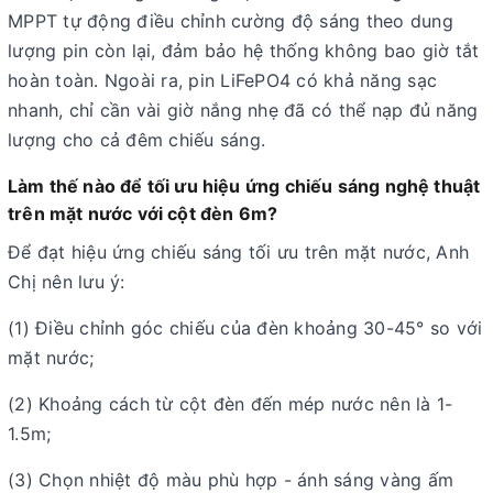
MPPT tự động điều chỉnh cường độ sáng theo dung
lượng pin còn lại, đảm bảo hệ thống không bao giờ tắt
hoàn toàn. Ngoài ra, pin LiFePO4 có khả năng sạc
nhanh, chỉ cần vài giờ nắng nhẹ đã có thể nạp đủ năng
lượng cho cả đêm chiếu sáng.
Làm thế nào để tối ưu hiệu ứng chiếu sáng nghệ thuật
trên mặt nước với cột đèn 6m?
Để đạt hiệu ứng chiếu sáng tối ưu trên mặt nước, Anh
Chị nên lưu ý:
(1) Điều chỉnh góc chiếu của đèn khoảng 30-45° so với
mặt nước;
(2) Khoảng cách từ cột đèn đến mép nước nên là 1-
1.5m;
(3) Chọn nhiệt độ màu phù hợp - ánh sáng vàng ấm