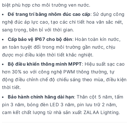
biệt phù hợp cho môi trường ven nước.
Đế trang trí bằng nhôm đúc cao cấp
: Sử dụng công
nghệ đúc áp lực cao, tạo các chi tiết hoa văn sắc nét,
sang trọng, bền bỉ với thời gian.
Cấp bảo vệ IP67 cho bộ đèn
: Hoàn toàn kín nước,
an toàn tuyệt đối trong môi trường gần nước, chịu
được mọi điều kiện thời tiết khắc nghiệt.
Bộ điều khiển thông minh MPPT
: Hiệu suất sạc cao
hơn 30% so với công nghệ PWM thông thường, tự
động điều chỉnh chế độ chiếu sáng theo mùa, điều kiện
thời tiết.
Bảo hành chính hãng dài hạn
: Thân cột 5 năm, tấm
pin 3 năm, bóng đèn LED 3 năm, pin lưu trữ 2 năm,
cam kết chất lượng từ nhà sản xuất ZALAA Lighting.