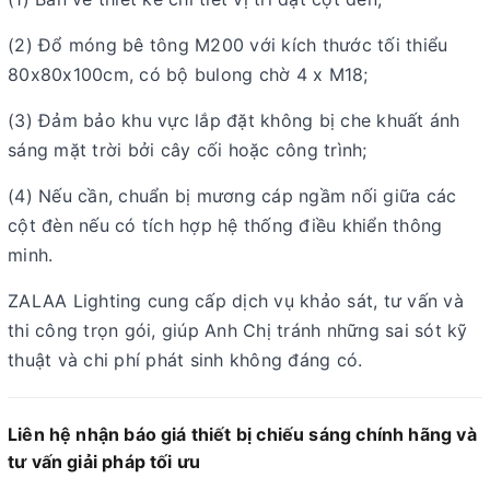
(2) Đổ móng bê tông M200 với kích thước tối thiểu
80x80x100cm, có bộ bulong chờ 4 x M18;
(3) Đảm bảo khu vực lắp đặt không bị che khuất ánh
sáng mặt trời bởi cây cối hoặc công trình;
(4) Nếu cần, chuẩn bị mương cáp ngầm nối giữa các
cột đèn nếu có tích hợp hệ thống điều khiển thông
minh.
ZALAA Lighting cung cấp dịch vụ khảo sát, tư vấn và
thi công trọn gói, giúp Anh Chị tránh những sai sót kỹ
thuật và chi phí phát sinh không đáng có.
Liên hệ nhận báo giá thiết bị chiếu sáng chính hãng và
tư vấn giải pháp tối ưu