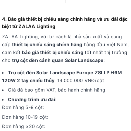
4. Báo giá thiết bị chiếu sáng chính hãng và ưu đãi đặc
biệt từ ZALAA Lighting
ZALAA Lighting, với tư cách là nhà sản xuất và cung
cấp
thiết bị chiếu sáng chính hãng
hàng đầu Việt Nam,
cam kết
báo giá thiết bị chiếu sáng
tốt nhất thị trường
cho
trụ cột đèn cảnh quan Solar Landscape
:
Trụ cột đèn Solar Landscape Europe ZSLLP H6M
120W 2 tay chiếu thủy
: 19.000.000 VNĐ/cột
Giá đã bao gồm VAT, bảo hành chính hãng
Chương trình ưu đãi
:
Đơn hàng 5-9 cột:
Đơn hàng 10-19 cột:
Đơn hàng ≥20 cột: