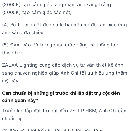
(3000K) tạo cảm giác lãng mạn, ánh sáng trắng
(5000K) tạo cảm giác sắc nét;
(4) Bố trí các cột đèn so le hai bên bờ để tạo hiệu ứng
ánh sáng đa chiều;
(5) Đảm bảo độ trong của nước bằng hệ thống lọc
thích hợp.
ZALAA Lighting cung cấp dịch vụ tư vấn thiết kế ánh
sáng chuyên nghiệp giúp Anh Chị tối ưu hiệu ứng thẩm
mỹ này.
Cần chuẩn bị những gì trước khi lắp đặt trụ cột đèn
cảnh quan này?
Trước khi lắp đặt trụ cột đèn ZSLLP H6M, Anh Chị cần
chuẩn bị:
(1) Bản vẽ thiết kế chi tiết vị trí đặt cột đèn;