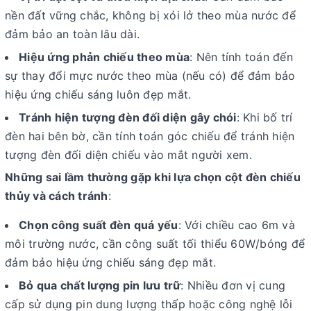
nền đất vững chắc, không bị xói lở theo mùa nước để
đảm bảo an toàn lâu dài.
Hiệu ứng phản chiếu theo mùa
: Nên tính toán đến
sự thay đổi mực nước theo mùa (nếu có) để đảm bảo
hiệu ứng chiếu sáng luôn đẹp mắt.
Tránh hiện tượng đèn đối diện gây chói
: Khi bố trí
đèn hai bên bờ, cần tính toán góc chiếu để tránh hiện
tượng đèn đối diện chiếu vào mắt người xem.
Những sai lầm thường gặp khi lựa chọn cột đèn chiếu
thủy và cách tránh
:
Chọn công suất đèn quá yếu
: Với chiều cao 6m và
môi trường nước, cần công suất tối thiểu 60W/bóng để
đảm bảo hiệu ứng chiếu sáng đẹp mắt.
Bỏ qua chất lượng pin lưu trữ
: Nhiều đơn vị cung
cấp sử dụng pin dung lượng thấp hoặc công nghệ lỗi