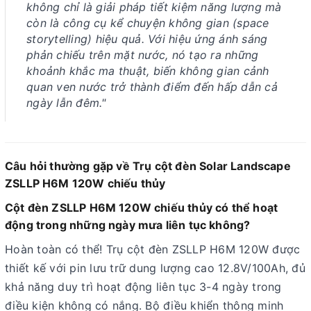
không chỉ là giải pháp tiết kiệm năng lượng mà
còn là công cụ kể chuyện không gian (space
storytelling) hiệu quả. Với hiệu ứng ánh sáng
phản chiếu trên mặt nước, nó tạo ra những
khoảnh khắc ma thuật, biến không gian cảnh
quan ven nước trở thành điểm đến hấp dẫn cả
ngày lẫn đêm."
Câu hỏi thường gặp về Trụ cột đèn Solar Landscape
ZSLLP H6M 120W chiếu thủy
Cột đèn ZSLLP H6M 120W chiếu thủy có thể hoạt
động trong những ngày mưa liên tục không?
Hoàn toàn có thể! Trụ cột đèn ZSLLP H6M 120W được
thiết kế với pin lưu trữ dung lượng cao 12.8V/100Ah, đủ
khả năng duy trì hoạt động liên tục 3-4 ngày trong
điều kiện không có nắng. Bộ điều khiển thông minh