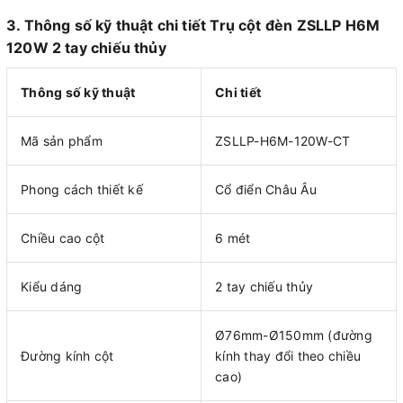
3. Thông số kỹ thuật chi tiết Trụ cột đèn ZSLLP H6M
120W 2 tay chiếu thủy
Thông số kỹ thuật
Chi tiết
Mã sản phẩm
ZSLLP-H6M-120W-CT
Phong cách thiết kế
Cổ điển Châu Âu
Chiều cao cột
6 mét
Kiểu dáng
2 tay chiếu thủy
Ø76mm-Ø150mm (đường
Đường kính cột
kính thay đổi theo chiều
cao)