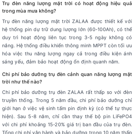
Trụ đèn năng lượng mặt trời có hoạt động hiệu quả
trong mùa mưa không?
Trụ đèn năng lượng mặt trời ZALAA được thiết kế với
hệ thống pin dự trữ dung lượng lớn (60-100Ah), có thể
duy trì hoạt động liên tục trong 3-5 ngày không có
nắng. Hệ thống điều khiển thông minh MPPT còn tối ưu
hóa việc thu năng lượng ngay cả trong điều kiện ánh
sáng yếu, đảm bảo hoạt động ổn định quanh năm.
Chi phí bảo dưỡng trụ đèn cảnh quan năng lượng mặt
trời như thế nào?
Chi phí bảo dưỡng trụ đèn ZALAA rất thấp so với đèn
truyền thống. Trong 5 năm đầu, chi phí bảo dưỡng chỉ
giới hạn ở việc vệ sinh tấm pin định kỳ (có thể tự thực
hiện). Sau 5-8 năm, chỉ cần thay thế bộ pin LiFePO4
với chi phí khoảng 15-20% giá trị ban đầu của trụ đèn.
Tổng chi phí vận hành và bảo dưỡng trong 10 năm thấp