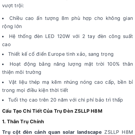
vượt trội:
Chiều cao ấn tượng 8m phù hợp cho không gian
rộng lớn
Hệ thống đèn LED 120W với 2 tay đèn công suất
cao
Thiết kế cổ điển Europe tinh xảo, sang trọng
Hoạt động bằng năng lượng mặt trời 100% thân
thiện môi trường
Vật liệu thép mạ kẽm nhúng nóng cao cấp, bền bỉ
trong mọi điều kiện thời tiết
Tuổi thọ cao trên 20 năm với chi phí bảo trì thấp
Cấu Tạo Chi Tiết Của Trụ Đèn ZSLLP H8M
1. Thân Trụ Chính
Trụ cột đèn cảnh quan solar landscape
ZSLLP H8M