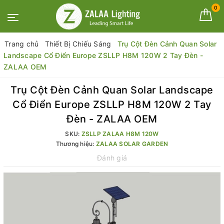
0
Trang chủ
Thiết Bị Chiếu Sáng
Trụ Cột Đèn Cảnh Quan Solar
Landscape Cổ Điển Europe ZSLLP H8M 120W 2 Tay Đèn -
ZALAA OEM
Trụ Cột Đèn Cảnh Quan Solar Landscape
Cổ Điển Europe ZSLLP H8M 120W 2 Tay
Đèn - ZALAA OEM
SKU:
ZSLLP ZALAA H8M 120W
Thương hiệu:
ZALAA SOLAR GARDEN
Đánh giá