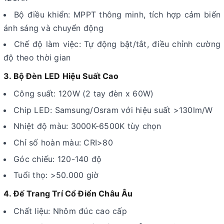
Bộ điều khiển: MPPT thông minh, tích hợp cảm biến
ánh sáng và chuyển động
Chế độ làm việc: Tự động bật/tắt, điều chỉnh cường
độ theo thời gian
3. Bộ Đèn LED Hiệu Suất Cao
Công suất: 120W (2 tay đèn x 60W)
Chip LED: Samsung/Osram với hiệu suất >130lm/W
Nhiệt độ màu: 3000K-6500K tùy chọn
Chỉ số hoàn màu: CRI>80
Góc chiếu: 120-140 độ
Tuổi thọ: >50.000 giờ
4. Đế Trang Trí Cổ Điển Châu Âu
Chất liệu: Nhôm đúc cao cấp