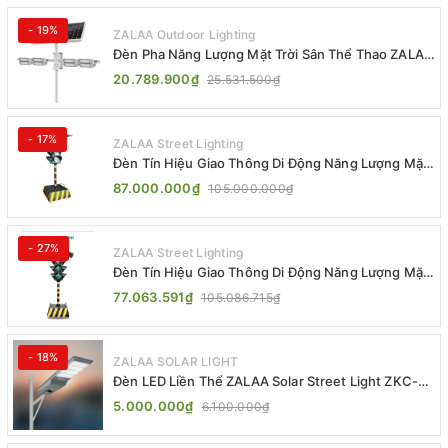
- 19%
ZALAA Outdoor Lighting
Đèn Pha Năng Lượng Mặt Trời Sân Thể Thao ZALAA
Jsc Chống Nước IP65 Cao Cấp
20.789.900₫
25.531.500₫
- 17%
ZALAA Street Lighting
Đèn Tín Hiệu Giao Thông Di Động Năng Lượng Mặt
Trời ZALAA ZL-300A-D
87.000.000₫
105.000.000₫
- 27%
ZALAA Street Lighting
Đèn Tín Hiệu Giao Thông Di Động Năng Lượng Mặt
Trời ZALAA ZL-409300C
77.063.591₫
105.086.715₫
- 18%
ZALAA SOLAR LIGHT
Đèn LED Liền Thể ZALAA Solar Street Light ZKC-
TG 20W 25W 30W All In One
5.000.000₫
6.100.000₫