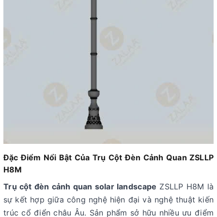
Đặc Điểm Nổi Bật Của Trụ Cột Đèn Cảnh Quan ZSLLP
H8M
Trụ cột đèn cảnh quan solar landscape
ZSLLP H8M là
sự kết hợp giữa công nghệ hiện đại và nghệ thuật kiến
trúc cổ điển châu Âu. Sản phẩm sở hữu nhiều ưu điểm