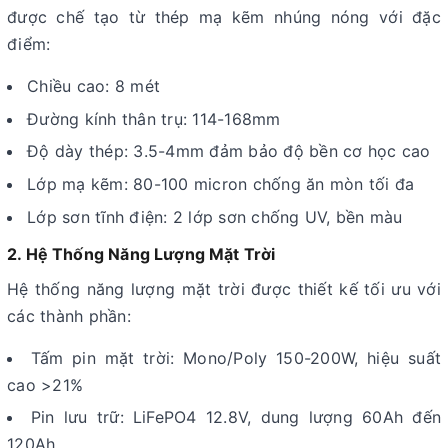
được chế tạo từ thép mạ kẽm nhúng nóng với đặc
điểm:
Chiều cao: 8 mét
Đường kính thân trụ: 114-168mm
Độ dày thép: 3.5-4mm đảm bảo độ bền cơ học cao
Lớp mạ kẽm: 80-100 micron chống ăn mòn tối đa
Lớp sơn tĩnh điện: 2 lớp sơn chống UV, bền màu
2. Hệ Thống Năng Lượng Mặt Trời
Hệ thống năng lượng mặt trời được thiết kế tối ưu với
các thành phần:
Tấm pin mặt trời: Mono/Poly 150-200W, hiệu suất
cao >21%
Pin lưu trữ: LiFePO4 12.8V, dung lượng 60Ah đến
120Ah