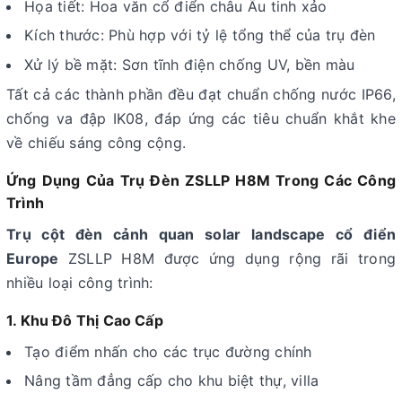
Họa tiết: Hoa văn cổ điển châu Âu tinh xảo
Kích thước: Phù hợp với tỷ lệ tổng thể của trụ đèn
Xử lý bề mặt: Sơn tĩnh điện chống UV, bền màu
Tất cả các thành phần đều đạt chuẩn chống nước IP66,
chống va đập IK08, đáp ứng các tiêu chuẩn khắt khe
về chiếu sáng công cộng.
Ứng Dụng Của Trụ Đèn ZSLLP H8M Trong Các Công
Trình
Trụ cột đèn cảnh quan solar landscape cổ điển
Europe
ZSLLP H8M được ứng dụng rộng rãi trong
nhiều loại công trình:
1. Khu Đô Thị Cao Cấp
Tạo điểm nhấn cho các trục đường chính
Nâng tầm đẳng cấp cho khu biệt thự, villa