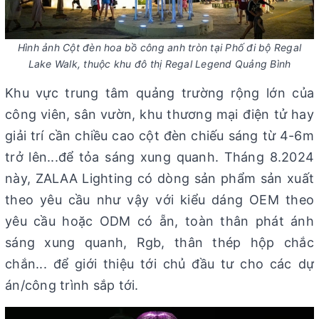
Hình ảnh Cột đèn hoa bồ công anh tròn tại Phố đi bộ Regal
Lake Walk, thuộc khu đô thị Regal Legend Quảng Bình
Khu vực trung tâm quảng trường rộng lớn của
công viên, sân vườn, khu thương mại điện tử hay
giải trí cần chiều cao cột đèn chiếu sáng từ 4-6m
trở lên...để tỏa sáng xung quanh. Tháng 8.2024
này, ZALAA Lighting có dòng sản phẩm sản xuất
theo yêu cầu như vậy với kiểu dáng OEM theo
yêu cầu hoặc ODM có ẵn, toàn thân phát ánh
sáng xung quanh, Rgb, thân thép hộp chắc
chắn... để giới thiệu tới chủ đầu tư cho các dự
án/công trình sắp tới.