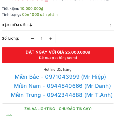
Tiết kiệm:
10.000.000₫
Tình trạng:
Còn 1000 sản phẩm
ĐẶC ĐIỂM NỔI BẬT
–
+
Số lượng:
ĐẶT NGAY VỚI GIÁ
25.000.000₫
Đặt mua giao hàng tận nơi
Hotline đặt hàng:
Miền Bắc - 0971043999 (Mr Hiệp)
Miền Nam - 0944840666 (Mr Danh)
Miền Trung - 0942344888 (Mr T.Anh)
ZALAA LIGHTING – CHU ĐÁO TIN CẬY: