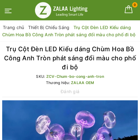
0
Trang chủ
Thiết Bị Chiếu Sáng
Trụ Cột Đèn LED Kiểu dáng
Chùm Hoa Bồ Công Anh Tròn phát sáng đổi màu cho phố đi bộ
Trụ Cột Đèn LED Kiểu dáng Chùm Hoa Bồ
Công Anh Tròn phát sáng đổi màu cho phố
đi bộ
SKU:
ZCV-Chum-bo-cong-anh-tron
Thương hiệu:
ZALAA OEM
Đánh giá