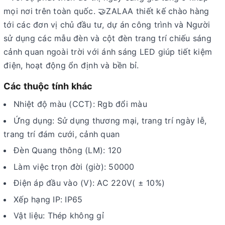
mọi nơi trên toàn quốc. 🤝ZALAA thiết kế chào hàng
tới các đơn vị chủ đầu tư, dự án công trình và Người
sử dụng các mẫu đèn và cột đèn trang trí chiếu sáng
cảnh quan ngoài trời với ánh sáng LED giúp tiết kiệm
điện, hoạt động ổn định và bền bỉ.
Các thuộc tính khác
Nhiệt độ màu (CCT): Rgb đổi màu
Ứng dụng: Sử dụng thương mại, trang trí ngày lễ,
trang trí đám cưới, cảnh quan
Đèn Quang thông (LM): 120
Làm việc trọn đời (giờ): 50000
Điện áp đầu vào (V): AC 220V( ± 10%)
Xếp hạng IP: IP65
Vật liệu: Thép không gỉ