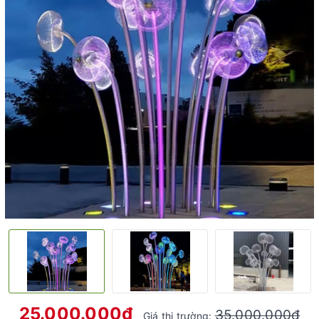
25.000.000₫
35.000.000₫
Giá thị trường: