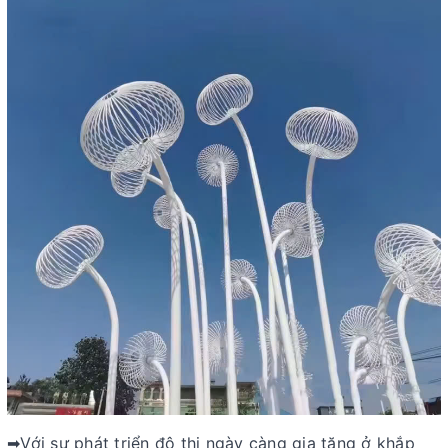
➡Với sự phát triển đô thị ngày càng gia tăng ở khắp