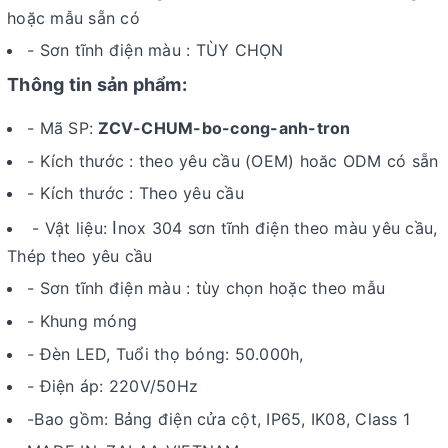
hoặc mẫu sẵn có
- Sơn tĩnh điện màu : TÙY CHỌN
Thông tin sản phẩm:
- Mã SP:
ZCV-CHUM-bo-cong-anh-tron
- Kích thước : theo yêu cầu (OEM) hoăc ODM có sẵn
- Kích thước : Theo yêu cầu
I
- Vật liệu:
nox 304 sơn tĩnh điện theo màu yêu cầu,
Thép theo yêu cầu
- Sơn tĩnh điện màu : tùy chọn hoặc theo mẫu
- Khung móng
- Đèn LED, Tuổi thọ bóng: 50.000h,
-
Điện áp: 220V/50Hz
-Bao gồm: Bảng điện cửa cột, IP65, IK08, Class 1