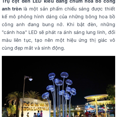
Trụ cột đèn LED kiểu dáng chùm hoa bồ công
anh tròn
là một sản phẩm chiếu sáng được thiết
kế mô phỏng hình dáng của những bông hoa bồ
công anh đang bung nở. Khi bật đèn, những
"cánh hoa" LED sẽ phát ra ánh sáng lung linh, đổi
màu liên tục, tạo nên một hiệu ứng thị giác vô
cùng đẹp mắt và sinh động.