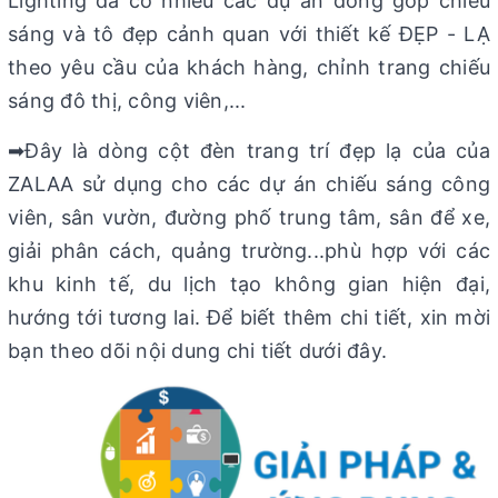
Lighting đã có nhiều các dự án đóng góp chiếu
sáng và tô đẹp cảnh quan với thiết kế ĐẸP - LẠ
theo yêu cầu của khách hàng, chỉnh trang chiếu
sáng đô thị, công viên,...
➡Đây là dòng cột đèn trang trí đẹp lạ của của
ZALAA sử dụng cho các dự án chiếu sáng công
viên, sân vườn, đường phố trung tâm, sân để xe,
giải phân cách, quảng trường...phù hợp với các
khu kinh tế, du lịch tạo không gian hiện đại,
hướng tới tương lai. Để biết thêm chi tiết, xin mời
bạn theo dõi nội dung chi tiết dưới đây.