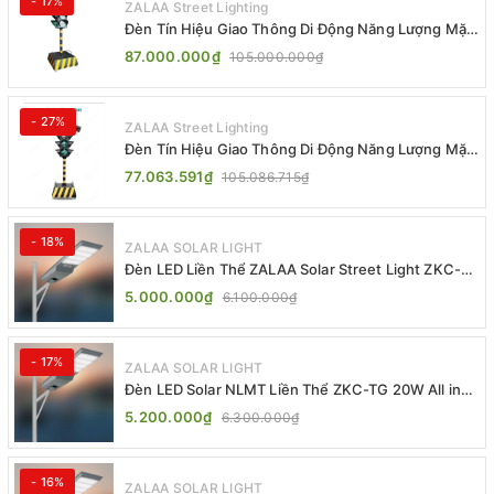
- 17%
ZALAA Street Lighting
Đèn Tín Hiệu Giao Thông Di Động Năng Lượng Mặt
Trời ZALAA ZL-300A-D
87.000.000₫
105.000.000₫
- 27%
ZALAA Street Lighting
Đèn Tín Hiệu Giao Thông Di Động Năng Lượng Mặt
Trời ZALAA ZL-409300C
77.063.591₫
105.086.715₫
- 18%
ZALAA SOLAR LIGHT
Đèn LED Liền Thể ZALAA Solar Street Light ZKC-
TG 20W 25W 30W All In One
5.000.000₫
6.100.000₫
- 17%
ZALAA SOLAR LIGHT
Đèn LED Solar NLMT Liền Thể ZKC-TG 20W All in
One | ZALAA Street Light
5.200.000₫
6.300.000₫
- 16%
ZALAA SOLAR LIGHT