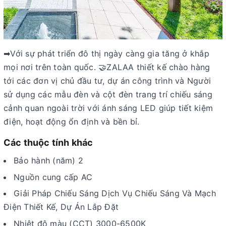
➡Với sự phát triển đô thị ngày càng gia tăng ở khắp
mọi nơi trên toàn quốc. 🤝ZALAA thiết kế chào hàng
tới các đơn vị chủ đầu tư, dự án công trình và Người
sử dụng các mẫu đèn và cột đèn trang trí chiếu sáng
cảnh quan ngoài trời với ánh sáng LED giúp tiết kiệm
điện, hoạt động ổn định và bền bỉ.
Các thuộc tính khác
Bảo hành (năm) 2
Nguồn cung cấp AC
Giải Pháp Chiếu Sáng Dịch Vụ Chiếu Sáng Và Mạch
Điện Thiết Kế, Dự Án Lắp Đặt
Nhiệt độ màu (CCT) 3000-6500K