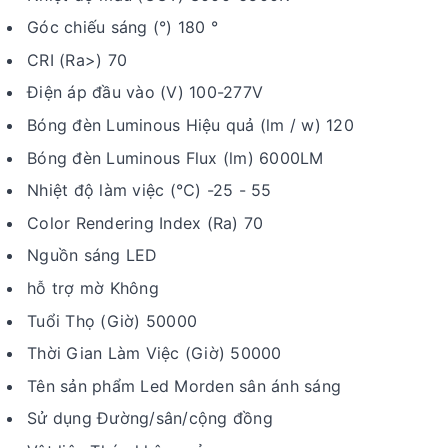
Góc chiếu sáng (°) 180 °
CRI (Ra>) 70
Điện áp đầu vào (V) 100-277V
Bóng đèn Luminous Hiệu quả (lm / w) 120
Bóng đèn Luminous Flux (lm) 6000LM
Nhiệt độ làm việc (℃) -25 - 55
Color Rendering Index (Ra) 70
Nguồn sáng LED
hỗ trợ mờ Không
Tuổi Thọ (Giờ) 50000
Thời Gian Làm Việc (Giờ) 50000
Tên sản phẩm Led Morden sân ánh sáng
Sử dụng Đường/sân/cộng đồng