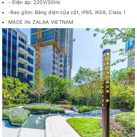
-
Điện áp: 220V/50Hz
-Bao gồm: Bảng điện cửa cột, IP65, IK08, Class 1
MADE IN: ZALAA VIETNAM