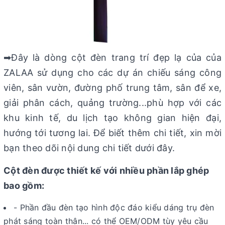
➡Đây là dòng cột đèn trang trí đẹp lạ của của
ZALAA sử dụng cho các dự án chiếu sáng công
viên, sân vườn, đường phố trung tâm, sân để xe,
giải phân cách, quảng trường...phù hợp với các
khu kinh tế, du lịch tạo không gian hiện đại,
hướng tới tương lai. Để biết thêm chi tiết, xin mời
bạn theo dõi nội dung chi tiết dưới đây.
Cột đèn được thiết kế với nhiều phần lắp ghép
bao gồm:
- Phần đầu đèn tạo hình độc đáo kiểu dáng trụ đèn
phát sáng toàn thân... có thể OEM/ODM tùy yêu cầu