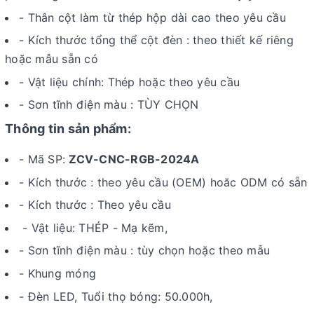
- Thân cột làm từ thép hộp dài cao theo yêu cầu
- Kích thước tổng thể cột đèn : theo thiết kế riêng
hoặc mẫu sẵn có
- Vật liệu chính: Thép hoặc theo yêu cầu
- Sơn tĩnh điện màu : TÙY CHỌN
Thông tin sản phẩm:
- Mã SP:
ZCV-CNC-RGB-2024A
- Kích thước : theo yêu cầu (OEM) hoăc ODM có sẵn
- Kích thước : Theo yêu cầu
- Vật liệu: THÉP - Mạ kẽm,
- Sơn tĩnh điện màu : tùy chọn hoặc theo mẫu
- Khung móng
- Đèn LED, Tuổi thọ bóng: 50.000h,