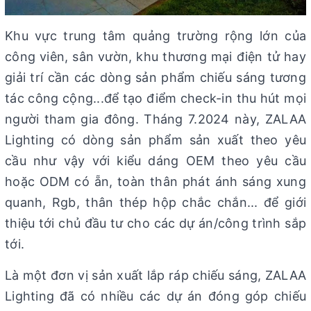
Khu vực trung tâm quảng trường rộng lớn của
công viên, sân vườn, khu thương mại điện tử hay
giải trí cần các dòng sản phẩm chiếu sáng tương
tác công cộng...để tạo điểm check-in thu hút mọi
người tham gia đông. Tháng 7.2024 này, ZALAA
Lighting có dòng sản phẩm sản xuất theo yêu
cầu như vậy với kiểu dáng OEM theo yêu cầu
hoặc ODM có ẵn, toàn thân phát ánh sáng xung
quanh, Rgb, thân thép hộp chắc chắn... để giới
thiệu tới chủ đầu tư cho các dự án/công trình sắp
tới.
Là một đơn vị sản xuất lắp ráp chiếu sáng, ZALAA
Lighting đã có nhiều các dự án đóng góp chiếu