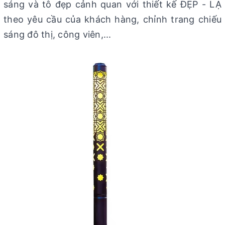
sáng và tô đẹp cảnh quan với thiết kế ĐẸP - LẠ
theo yêu cầu của khách hàng, chỉnh trang chiếu
sáng đô thị, công viên,...