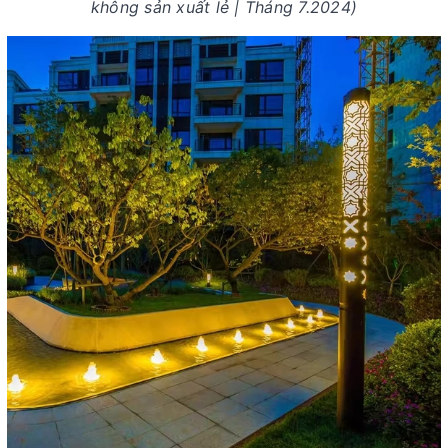
không sản xuất lẻ | Tháng 7.2024)