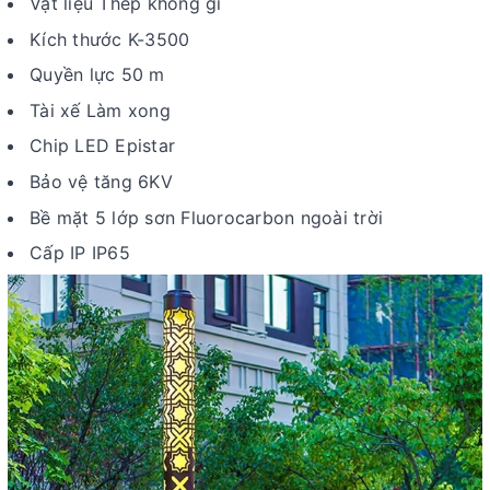
Vật liệu Thép không gỉ
Kích thước K-3500
Quyền lực 50 m
Tài xế Làm xong
Chip LED Epistar
Bảo vệ tăng 6KV
Bề mặt 5 lớp sơn Fluorocarbon ngoài trời
Cấp IP IP65