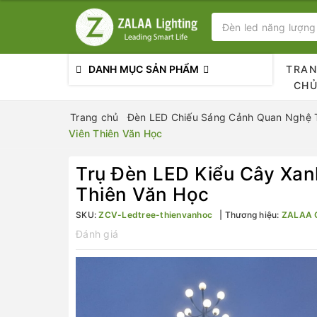
DANH MỤC SẢN PHẨM
TRA
CH
Trang chủ
Đèn LED Chiếu Sáng Cảnh Quan Nghệ T
Viên Thiên Văn Học
Trụ Đèn LED Kiểu Cây Xan
Thiên Văn Học
SKU:
ZCV-Ledtree-thienvanhoc
Thương hiệu:
ZALAA 
Đánh giá