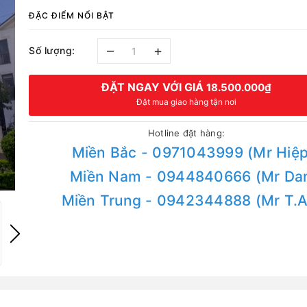
ĐẶC ĐIỂM NỔI BẬT
–
+
Số lượng:
ĐẶT NGAY VỚI GIÁ
18.500.000₫
Đặt mua giao hàng tận nơi
Hotline đặt hàng:
Miền Bắc - 0971043999 (Mr Hiệp
Miền Nam - 0944840666 (Mr Da
Miền Trung - 0942344888 (Mr T.