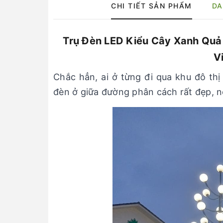
CHI TIẾT SẢN PHẨM
DA
Trụ Đèn LED Kiểu Cây Xanh Quả
V
Chắc hẳn, ai ở từng đi qua khu đô thị
đèn ở giữa đường phân cách rất đẹp, nó