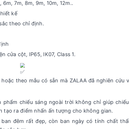
m, 6m, 7m, 8m, 9m, 10m, 12m..
hiết kế
sắc theo chỉ định.
định
 cửa cột, IP65, IK07, Class 1.
 hoặc theo mẫu có sẵn mà ZALAA đã nghiên cứu v
 phẩm chiếu sáng ngoài trời không chỉ giúp chiế
 tạo ra điểm nhấn ấn tượng cho không gian.
o ban đêm rất đẹp, còn ban ngày có tính chất th