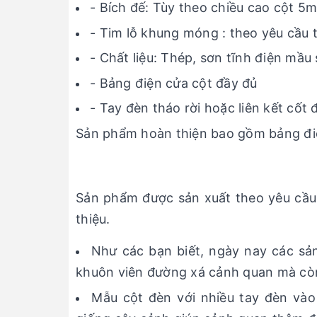
- Bích đế: Tùy theo chiều cao cột 5
- Tim lỗ khung móng : theo yêu cầu t
- Chất liệu: Thép, sơn tĩnh điện mầu 
- Bảng điện cửa cột đầy đủ
- Tay đèn tháo rời hoặc liên kết cốt 
Sản phẩm hoàn thiện bao gồm bảng điện
Sản phẩm được sản xuất theo yêu cầu
thiệu.
Như các bạn biết, ngày nay các sản
khuôn viên đường xá cảnh quan mà còn
Mẫu cột đèn với nhiều tay đèn và