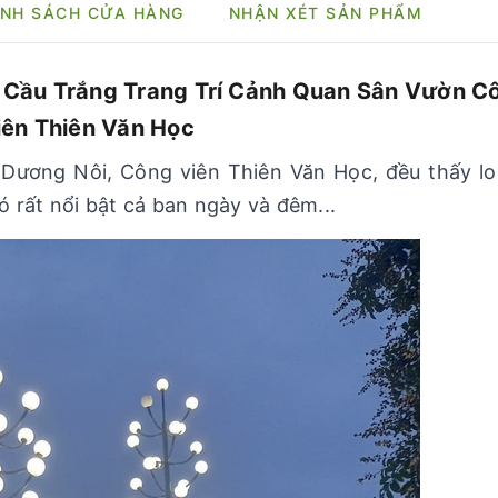
NH SÁCH CỬA HÀNG
NHẬN XÉT SẢN PHẨM
 Cầu Trắng Trang Trí Cảnh Quan Sân Vườn C
iên Thiên Văn Học
 Dương Nôi, Công viên Thiên Văn Học, đều thấy lo
 rất nổi bật cả ban ngày và đêm...