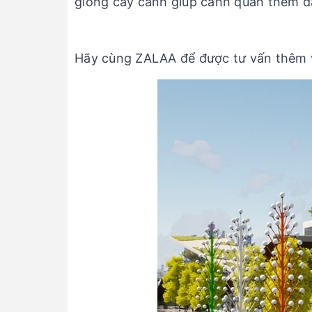
giống cây cảnh giúp cảnh quan thêm đ
Hãy cùng ZALAA để được tư vấn thêm 