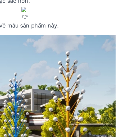
ặc sắc hơn.
về mẫu sản phẩm này.