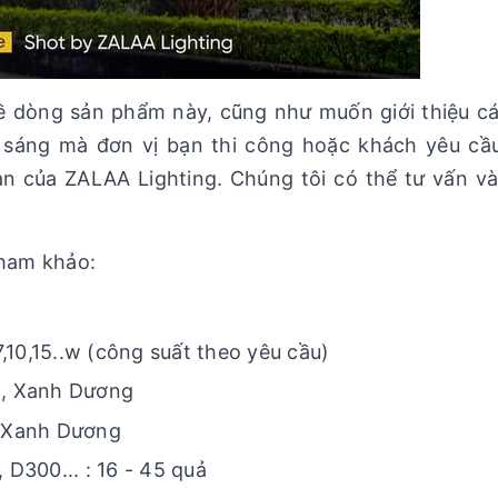
dòng sản phẩm này, cũng như muốn giới thiệu cá
sáng mà đơn vị bạn thi công hoặc khách yêu cầu
n của ZALAA Lighting. Chúng tôi có thể tư vấn 
tham khảo:
 7,10,15..w (công suất theo yêu cầu)
ng, Xanh Dương
, Xanh Dương
D300... : 16 - 45 quả