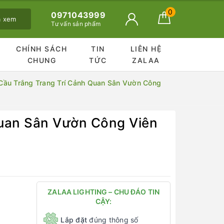
0
0971043999
ã xem
Tư vấn sản phẩm
CHÍNH SÁCH
TIN
LIÊN HỆ
CHUNG
TỨC
ZALAA
Cầu Trắng Trang Trí Cảnh Quan Sân Vườn Công
Quan Sân Vườn Công Viên
ZALAA LIGHTING – CHU ĐÁO TIN
CẬY:
Lắp đặt
đúng thông số