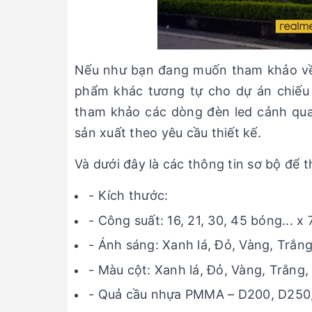
Nếu như bạn đang muốn tham khảo về 
phẩm khác tương tự cho dự án chiếu 
tham khảo các dòng đèn led cảnh qua
sản xuất theo yêu cầu thiết kế.
Và dưới đây là các thông tin sơ bộ để 
- Kích thước:
- Công suất: 16, 21, 30, 45 bóng... x
- Ánh sáng: Xanh lá, Đỏ, Vàng, Trắ
- Màu cột: Xanh lá, Đỏ, Vàng, Trắng
- Quả cầu nhựa PMMA – D200, D250, 