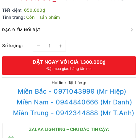
Tiết kiệm:
650.000₫
Tình trạng:
Còn 1 sản phẩm
ĐẶC ĐIỂM NỔI BẬT
–
+
Số lượng:
ĐẶT NGAY VỚI GIÁ
1.300.000₫
Đặt mua giao hàng tận nơi
Hotline đặt hàng:
Miền Bắc - 0971043999 (Mr Hiệp)
Miền Nam - 0944840666 (Mr Danh)
Miền Trung - 0942344888 (Mr T.Anh)
ZALAA LIGHTING – CHU ĐÁO TIN CẬY: