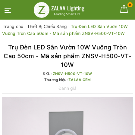
0
Trang chủ
Thiết Bị Chiếu Sáng
Trụ Đèn LED Sân Vườn 10W
Vuông Tròn Cao 50cm - Mã sản phẩm ZNSV-H500-VT-10W
Trụ Đèn LED Sân Vườn 10W Vuông Tròn
Cao 50cm - Mã sản phẩm ZNSV-H500-VT-
10W
SKU:
ZNSV-H500-VT-10W
Thương hiệu:
ZALAA OEM
Đánh giá