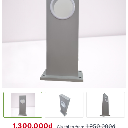
1.300.000₫
1.950.000₫
Giá thị trường: