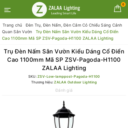
0
Trang chủ
Đèn Trụ, Đèn Nấm, Đèn Cắm Cỏ Chiếu Sáng Cảnh
Quan Sân Vườn
Trụ Đèn Nấm Sân Vườn Kiểu Dáng Cổ Điển
Cao 1100mm Mã SP ZSV-Pagoda-H1100 ZALAA Lighting
Trụ Đèn Nấm Sân Vườn Kiểu Dáng Cổ Điển
Cao 1100mm Mã SP ZSV-Pagoda-H1100
ZALAA Lighting
SKU:
ZSV-Low-lamppost-Pagoda-H1100
Thương hiệu:
ZALAA Outdoor Lighting
Đánh giá