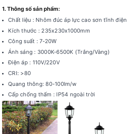
1. Thông số sản phẩm:
Chất liệu : Nhôm đúc áp lực cao sơn tĩnh điện
Kích thước : 235x230x1000mm
Công suất : 7-20W
Ánh sáng : 3000K-6500K (Trắng/Vàng)
Điện áp : 110V/220V
CRI: >80
Quang thông: 80-100lm/w
Cấp chống thấm : IP54 ngoài trời