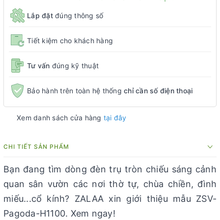
Lắp đặt
đúng thông số
Tiết kiệm cho khách hàng
Tư vấn
đúng kỹ thuật
Bảo hành trên toàn hệ thống
chỉ cần số điện thoại
Xem danh sách cửa hàng
tại đây
CHI TIẾT SẢN PHẨM
Bạn đang tìm dòng đèn trụ tròn chiếu sáng cảnh
quan sân vườn các nơi thờ tự, chùa chiền, đình
miếu...cổ kính? ZALAA xin giới thiệu mẫu ZSV-
Pagoda-H1100. Xem ngay!