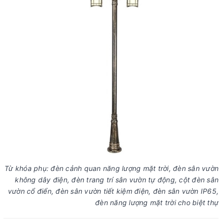
Từ khóa phụ: đèn cảnh quan năng lượng mặt trời, đèn sân vườn
không dây điện, đèn trang trí sân vườn tự động, cột đèn sân
vườn cổ điển, đèn sân vườn tiết kiệm điện, đèn sân vườn IP65,
đèn năng lượng mặt trời cho biệt thự