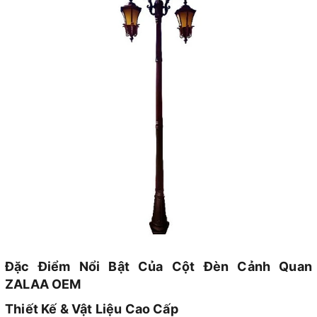
Đặc Điểm Nổi Bật Của Cột Đèn Cảnh Quan
ZALAA OEM
Thiết Kế & Vật Liệu Cao Cấp