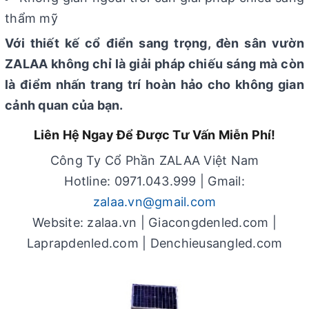
thẩm mỹ
Với thiết kế cổ điển sang trọng, đèn sân vườn
ZALAA không chỉ là giải pháp chiếu sáng mà còn
là điểm nhấn trang trí hoàn hảo cho không gian
cảnh quan của bạn.
Liên Hệ Ngay Để Được Tư Vấn Miễn Phí!
Công Ty Cổ Phần ZALAA Việt Nam
Hotline: 0971.043.999 | Gmail:
zalaa.vn@gmail.com
Website: zalaa.vn | Giacongdenled.com |
Laprapdenled.com | Denchieusangled.com