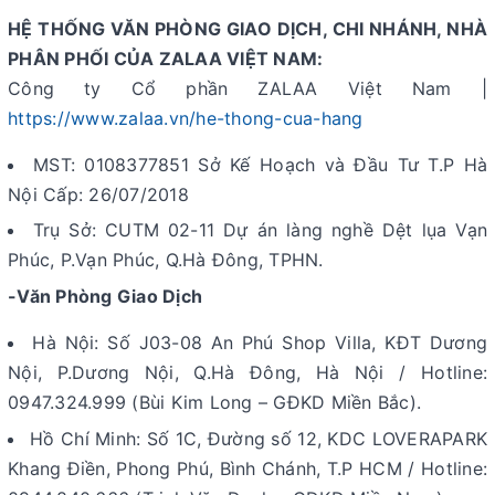
HỆ THỐNG VĂN PHÒNG GIAO DỊCH, CHI NHÁNH, NHÀ
PHÂN PHỐI CỦA ZALAA VIỆT NAM:
Công ty Cổ phần ZALAA Việt Nam |
https://www.zalaa.vn/he-thong-cua-hang
MST: 0108377851 Sở Kế Hoạch và Đầu Tư T.P Hà
Nội Cấp: 26/07/2018
Trụ Sở: CUTM 02-11 Dự án làng nghề Dệt lụa Vạn
Phúc, P.Vạn Phúc, Q.Hà Đông, TPHN.
-Văn Phòng Giao Dịch
Hà Nội: Số J03-08 An Phú Shop Villa, KĐT Dương
Nội, P.Dương Nội, Q.Hà Đông, Hà Nội / Hotline:
0947.324.999 (Bùi Kim Long – GĐKD Miền Bắc).
Hồ Chí Minh: Số 1C, Đường số 12, KDC LOVERAPARK
Khang Điền, Phong Phú, Bình Chánh, T.P HCM / Hotline: