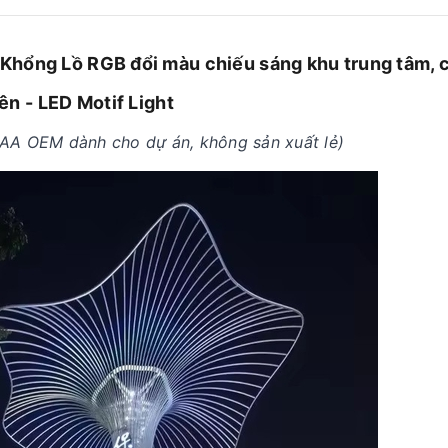
Khổng Lồ RGB đổi màu chiếu sáng khu trung tâm, 
ên - LED Motif Light
AA OEM dành cho dự án, không sản xuất lẻ)