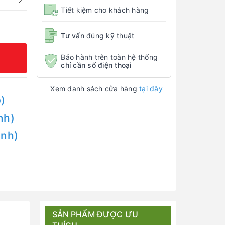
Tiết kiệm cho khách hàng
Tư vấn
đúng kỹ thuật
Bảo hành trên toàn hệ thống
chỉ cần số điện thoại
Xem danh sách cửa hàng
tại đây
)
nh)
Anh)
SẢN PHẨM ĐƯỢC ƯU