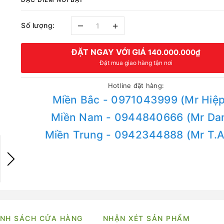
–
+
Số lượng:
ĐẶT NGAY VỚI GIÁ
140.000.000₫
Đặt mua giao hàng tận nơi
Hotline đặt hàng:
Miền Bắc - 0971043999 (Mr Hiệp
Miền Nam - 0944840666 (Mr Da
Miền Trung - 0942344888 (Mr T.
NH SÁCH CỬA HÀNG
NHẬN XÉT SẢN PHẨM