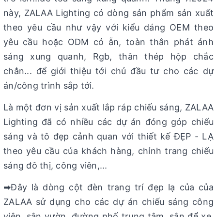
này, ZALAA Lighting có dòng sản phẩm sản xuất
theo yêu cầu như vậy với kiểu dáng OEM theo
yêu cầu hoặc ODM có ẵn, toàn thân phát ánh
sáng xung quanh, Rgb, thân thép hộp chắc
chắn... để giới thiệu tới chủ đầu tư cho các dự
án/công trình sắp tới.
Là một đơn vị sản xuất lắp ráp chiếu sáng, ZALAA
Lighting đã có nhiều các dự án đóng góp chiếu
sáng và tô đẹp cảnh quan với thiết kế ĐẸP - LẠ
theo yêu cầu của khách hàng, chỉnh trang chiếu
sáng đô thị, công viên,...
➡Đây là dòng cột đèn trang trí đẹp lạ của của
ZALAA sử dụng cho các dự án chiếu sáng công
viên, sân vườn, đường phố trung tâm, sân để xe,