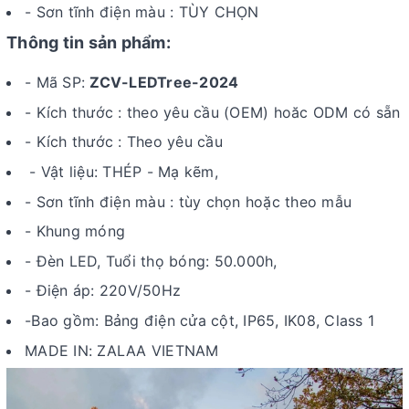
- Sơn tĩnh điện màu : TÙY CHỌN
Thông tin sản phẩm:
- Mã SP:
ZCV-LEDTree-2024
- Kích thước : theo yêu cầu (OEM) hoăc ODM có sẵn
- Kích thước : Theo yêu cầu
- Vật liệu: THÉP - Mạ kẽm,
- Sơn tĩnh điện màu : tùy chọn hoặc theo mẫu
- Khung móng
- Đèn LED, Tuổi thọ bóng: 50.000h,
-
Điện áp: 220V/50Hz
-Bao gồm: Bảng điện cửa cột, IP65, IK08, Class 1
MADE IN: ZALAA VIETNAM