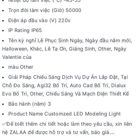
Nhiệt độ làm việc (℃) -45-55
Trọn đời làm việc (Giờ) 50000
Điện áp đầu vào (V) 220v
IP Rating IP65
Tên kỳ nghỉ Lễ Phục Sinh Ngày, Ngày đầu năm mới,
Halloween, Khác, Lễ Tạ Ơn, Giáng Sinh, Other, Ngày
Valentie của
màu Other
Giải Pháp Chiếu Sáng Dịch Vụ Dự Án Lắp Đặt, Tại
Chỗ Đo Sáng, Agi32 Bố Trí, Auto Cad Bố Trí, Dialux
Evo Bố Trí, Other, Chiếu Sáng Và Mạch Điện Thiết Kế
Bảo hành (năm) 3
Product Name Customzed LED Modeling Light
Để biết thêm chi tiết hoặc làm theo yêu cầu, xin liên
✅
hệ ZALAA để được hỗ trợ và tư vấn, báo giá....