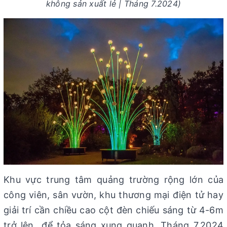
không sản xuất lẻ | Tháng 7.2024)
Khu vực trung tâm quảng trường rộng lớn của
công viên, sân vườn, khu thương mại điện tử hay
giải trí cần chiều cao cột đèn chiếu sáng từ 4-6m
trở lên...để tỏa sáng xung quanh. Tháng 7.2024