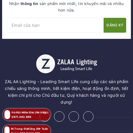
Nhận
thông tin
sản phẩm mới nhất, tin khuyến mãi và nhiều
hơn nữa.
ĐĂNG KÝ
ZALAA Lighting - Leading Smart Life cung cấp các sản phẩm
chiếu sáng thông minh, tiết kiệm điện, hoạt động ổn định, tiết
kiệm chi phí cho Chủ đầu tư, Quý khách hàng và người sử
dụng!
Hà Nội-Miền Bắc (Mr Hiệp):
0971.043.999
M.Trung-ĐàNẵng (Mr Tuấn