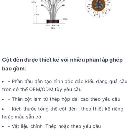
Cột đèn được thiết kế với nhiều phần lắp ghép
bao gồm:
- Phần đầu đèn tạo hình độc đáo kiểu dáng quả cầu
tròn có thể OEM/ODM tùy yêu cầu
- Thân cột làm từ thép hộp dài cao theo yêu cầu
- Kích thước tổng thể cột đèn : theo thiết kế riêng
hoặc mẫu sẵn có
- Vật liệu chính: Thép hoặc theo yêu cầu