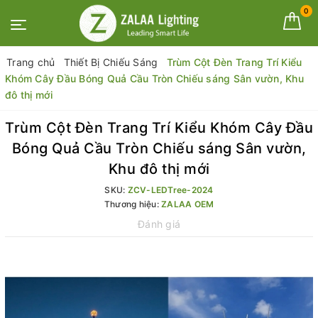
0
Trang chủ
Thiết Bị Chiếu Sáng
Trùm Cột Đèn Trang Trí Kiểu
Khóm Cây Đầu Bóng Quả Cầu Tròn Chiếu sáng Sân vườn, Khu
đô thị mới
Trùm Cột Đèn Trang Trí Kiểu Khóm Cây Đầu
Bóng Quả Cầu Tròn Chiếu sáng Sân vườn,
Khu đô thị mới
SKU:
ZCV-LEDTree-2024
Thương hiệu:
ZALAA OEM
Đánh giá