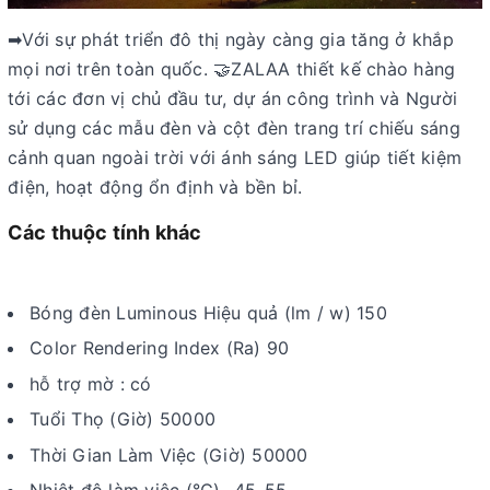
➡Với sự phát triển đô thị ngày càng gia tăng ở khắp
mọi nơi trên toàn quốc. 🤝ZALAA thiết kế chào hàng
tới các đơn vị chủ đầu tư, dự án công trình và Người
sử dụng các mẫu đèn và cột đèn trang trí chiếu sáng
cảnh quan ngoài trời với ánh sáng LED giúp tiết kiệm
điện, hoạt động ổn định và bền bỉ.
Các thuộc tính khác
Bóng đèn Luminous Hiệu quả (lm / w) 150
Color Rendering Index (Ra) 90
hỗ trợ mờ : có
Tuổi Thọ (Giờ) 50000
Thời Gian Làm Việc (Giờ) 50000