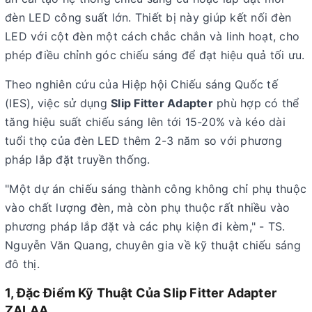
đèn LED công suất lớn. Thiết bị này giúp kết nối đèn
LED với cột đèn một cách chắc chắn và linh hoạt, cho
phép điều chỉnh góc chiếu sáng để đạt hiệu quả tối ưu.
Theo nghiên cứu của Hiệp hội Chiếu sáng Quốc tế
(IES), việc sử dụng
Slip Fitter Adapter
phù hợp có thể
tăng hiệu suất chiếu sáng lên tới 15-20% và kéo dài
tuổi thọ của đèn LED thêm 2-3 năm so với phương
pháp lắp đặt truyền thống.
"Một dự án chiếu sáng thành công không chỉ phụ thuộc
vào chất lượng đèn, mà còn phụ thuộc rất nhiều vào
phương pháp lắp đặt và các phụ kiện đi kèm," - TS.
Nguyễn Văn Quang, chuyên gia về kỹ thuật chiếu sáng
đô thị.
1, Đặc Điểm Kỹ Thuật Của Slip Fitter Adapter
ZALAA