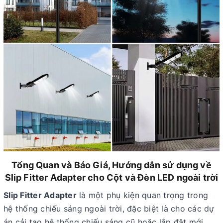
Tổng Quan và Báo Giá, Hướng dẫn sử dụng về
Slip Fitter Adapter cho Cột và Đèn LED ngoài trời
Slip Fitter Adapter
là một phụ kiện quan trọng trong
hệ thống chiếu sáng ngoài trời, đặc biệt là cho các dự
án cải tạo hệ thống chiếu sáng cũ hoặc lắp đặt mới