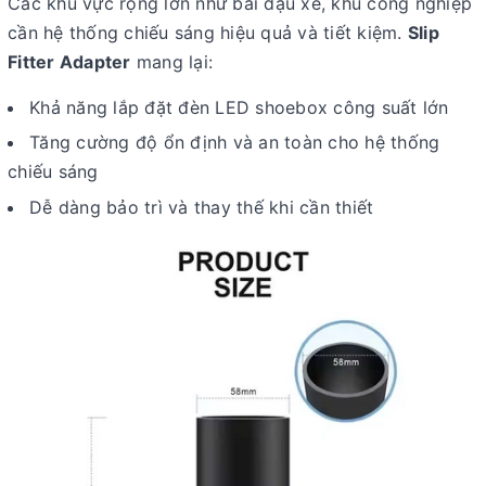
Các khu vực rộng lớn như bãi đậu xe, khu công nghiệp
cần hệ thống chiếu sáng hiệu quả và tiết kiệm.
Slip
Fitter Adapter
mang lại:
Khả năng lắp đặt đèn LED shoebox công suất lớn
Tăng cường độ ổn định và an toàn cho hệ thống
chiếu sáng
Dễ dàng bảo trì và thay thế khi cần thiết