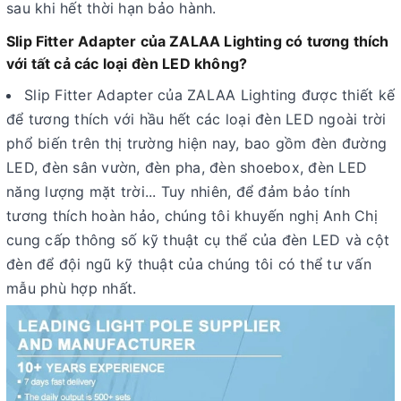
sau khi hết thời hạn bảo hành.
Slip Fitter Adapter của ZALAA Lighting có tương thích
với tất cả các loại đèn LED không?
Slip Fitter Adapter của ZALAA Lighting được thiết kế
để tương thích với hầu hết các loại đèn LED ngoài trời
phổ biến trên thị trường hiện nay, bao gồm đèn đường
LED, đèn sân vườn, đèn pha, đèn shoebox, đèn LED
năng lượng mặt trời... Tuy nhiên, để đảm bảo tính
tương thích hoàn hảo, chúng tôi khuyến nghị Anh Chị
cung cấp thông số kỹ thuật cụ thể của đèn LED và cột
đèn để đội ngũ kỹ thuật của chúng tôi có thể tư vấn
mẫu phù hợp nhất.