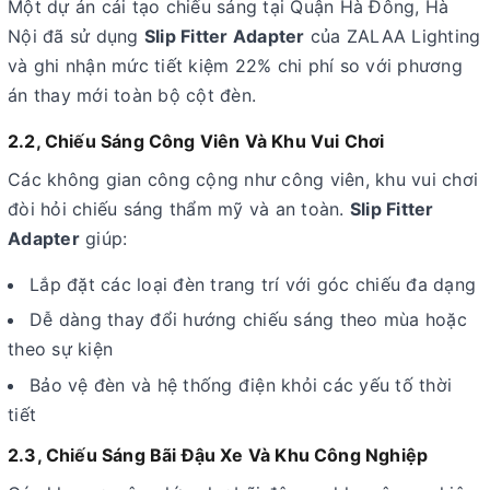
Một dự án cải tạo chiếu sáng tại Quận Hà Đông, Hà
Nội đã sử dụng
Slip Fitter Adapter
của ZALAA Lighting
và ghi nhận mức tiết kiệm 22% chi phí so với phương
án thay mới toàn bộ cột đèn.
2.2, Chiếu Sáng Công Viên Và Khu Vui Chơi
Các không gian công cộng như công viên, khu vui chơi
đòi hỏi chiếu sáng thẩm mỹ và an toàn.
Slip Fitter
Adapter
giúp:
Lắp đặt các loại đèn trang trí với góc chiếu đa dạng
Dễ dàng thay đổi hướng chiếu sáng theo mùa hoặc
theo sự kiện
Bảo vệ đèn và hệ thống điện khỏi các yếu tố thời
tiết
2.3, Chiếu Sáng Bãi Đậu Xe Và Khu Công Nghiệp