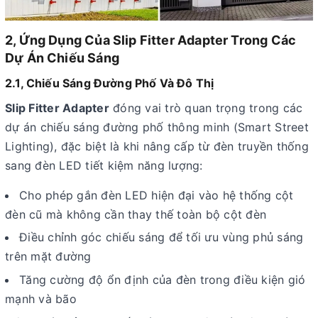
2, Ứng Dụng Của Slip Fitter Adapter Trong Các
Dự Án Chiếu Sáng
2.1, Chiếu Sáng Đường Phố Và Đô Thị
Slip Fitter Adapter
đóng vai trò quan trọng trong các
dự án chiếu sáng đường phố thông minh (Smart Street
Lighting), đặc biệt là khi nâng cấp từ đèn truyền thống
sang đèn LED tiết kiệm năng lượng:
Cho phép gắn đèn LED hiện đại vào hệ thống cột
đèn cũ mà không cần thay thế toàn bộ cột đèn
Điều chỉnh góc chiếu sáng để tối ưu vùng phủ sáng
trên mặt đường
Tăng cường độ ổn định của đèn trong điều kiện gió
mạnh và bão