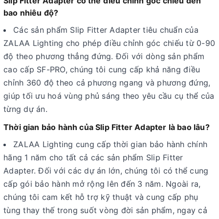
Slip Fitter Adapter có thể điều chỉnh góc chiếu đến
bao nhiêu độ?
Các sản phẩm Slip Fitter Adapter tiêu chuẩn của
ZALAA Lighting cho phép điều chỉnh góc chiếu từ 0-90
độ theo phương thẳng đứng. Đối với dòng sản phẩm
cao cấp SF-PRO, chúng tôi cung cấp khả năng điều
chỉnh 360 độ theo cả phương ngang và phương đứng,
giúp tối ưu hoá vùng phủ sáng theo yêu cầu cụ thể của
từng dự án.
Thời gian bảo hành của Slip Fitter Adapter là bao lâu?
ZALAA Lighting cung cấp thời gian bảo hành chính
hãng 1 năm cho tất cả các sản phẩm Slip Fitter
Adapter. Đối với các dự án lớn, chúng tôi có thể cung
cấp gói bảo hành mở rộng lên đến 3 năm. Ngoài ra,
chúng tôi cam kết hỗ trợ kỹ thuật và cung cấp phụ
tùng thay thế trong suốt vòng đời sản phẩm, ngay cả