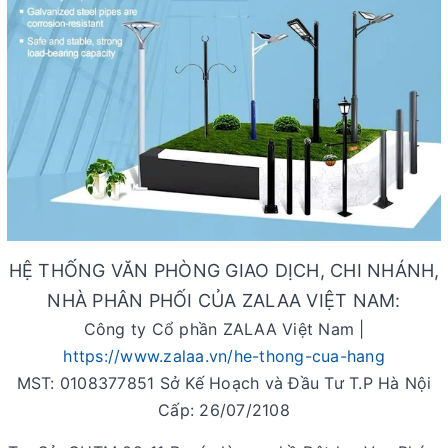
HỆ THỐNG VĂN PHÒNG GIAO DỊCH, CHI NHÁNH,
NHÀ PHÂN PHỐI CỦA ZALAA VIỆT NAM:
Công ty Cổ phần ZALAA Việt Nam |
https://www.zalaa.vn/he-thong-cua-hang
MST: 0108377851 Sở Kế Hoạch và Đầu Tư T.P Hà Nội
Cấp: 26/07/2108