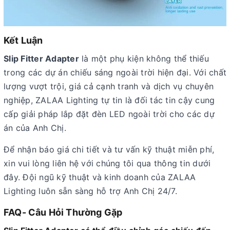
Kết Luận
Slip Fitter Adapter
là một phụ kiện không thể thiếu
trong các dự án chiếu sáng ngoài trời hiện đại. Với chất
lượng vượt trội, giá cả cạnh tranh và dịch vụ chuyên
nghiệp, ZALAA Lighting tự tin là đối tác tin cậy cung
cấp giải pháp lắp đặt đèn LED ngoài trời cho các dự
án của Anh Chị.
Để nhận báo giá chi tiết và tư vấn kỹ thuật miễn phí,
xin vui lòng liên hệ với chúng tôi qua thông tin dưới
đây. Đội ngũ kỹ thuật và kinh doanh của ZALAA
Lighting luôn sẵn sàng hỗ trợ Anh Chị 24/7.
FAQ- Câu Hỏi Thường Gặp