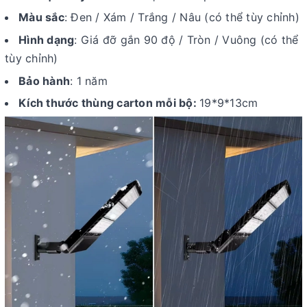
Màu sắc
: Đen / Xám / Trắng / Nâu (có thể tùy chỉnh)
Hình dạng
: Giá đỡ gắn 90 độ / Tròn / Vuông (có thể
tùy chỉnh)
Bảo hành
: 1 năm
Kích thước thùng carton mỗi bộ:
19*9*13cm