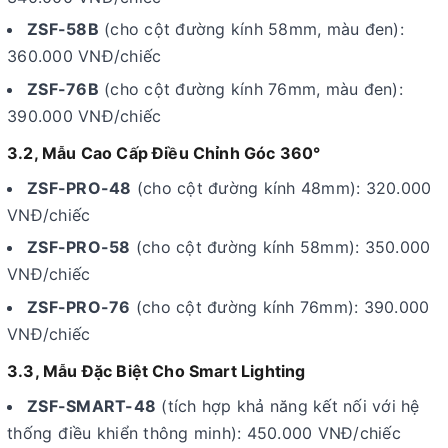
ZSF-58B
(cho cột đường kính 58mm, màu đen):
360.000 VNĐ/chiếc
ZSF-76B
(cho cột đường kính 76mm, màu đen):
390.000 VNĐ/chiếc
3.2, Mẫu Cao Cấp Điều Chỉnh Góc 360°
ZSF-PRO-48
(cho cột đường kính 48mm): 320.000
VNĐ/chiếc
ZSF-PRO-58
(cho cột đường kính 58mm): 350.000
VNĐ/chiếc
ZSF-PRO-76
(cho cột đường kính 76mm): 390.000
VNĐ/chiếc
3.3, Mẫu Đặc Biệt Cho Smart Lighting
ZSF-SMART-48
(tích hợp khả năng kết nối với hệ
thống điều khiển thông minh): 450.000 VNĐ/chiếc