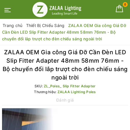
0
Trang chủ
Thiết Bị Chiếu Sáng
ZALAA OEM Gia công Giá Đỡ
Cần Đèn LED Slip Fitter Adapter 48mm 58mm 76mm - Bộ
chuyển đổi lắp trượt cho đèn chiếu sáng ngoài trời
ZALAA OEM Gia công Giá Đỡ Cần Đèn LED
Slip Fitter Adapter 48mm 58mm 76mm -
Bộ chuyển đổi lắp trượt cho đèn chiếu sáng
ngoài trời
SKU:
ZL_Poles_ Slip Fitter Adapter
Thương hiệu:
ZALAA Lighting Poles
Đánh giá