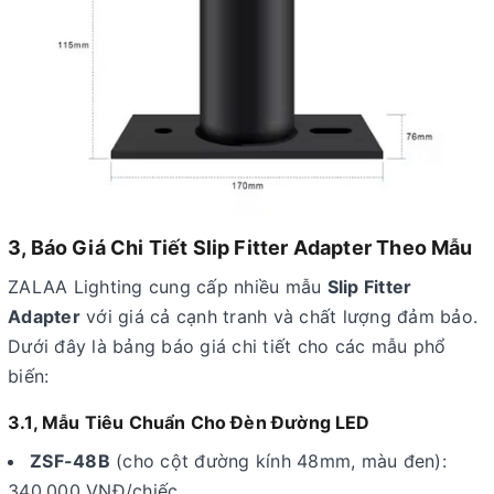
3, Báo Giá Chi Tiết Slip Fitter Adapter Theo Mẫu
ZALAA Lighting cung cấp nhiều mẫu
Slip Fitter
Adapter
với giá cả cạnh tranh và chất lượng đảm bảo.
Dưới đây là bảng báo giá chi tiết cho các mẫu phổ
biến:
3.1, Mẫu Tiêu Chuẩn Cho Đèn Đường LED
ZSF-48B
(cho cột đường kính 48mm, màu đen):
340.000 VNĐ/chiếc