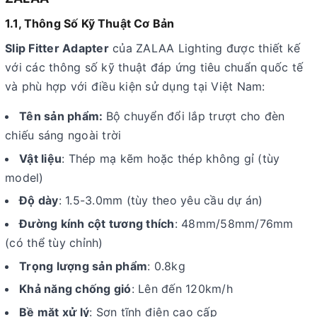
1.1, Thông Số Kỹ Thuật Cơ Bản
Slip Fitter Adapter
của ZALAA Lighting được thiết kế
với các thông số kỹ thuật đáp ứng tiêu chuẩn quốc tế
và phù hợp với điều kiện sử dụng tại Việt Nam:
Tên sản phẩm:
Bộ chuyển đổi lắp trượt cho đèn
chiếu sáng ngoài trời
Vật liệu
: Thép mạ kẽm hoặc thép không gỉ (tùy
model)
Độ dày
: 1.5-3.0mm (tùy theo yêu cầu dự án)
Đường kính cột tương thích
: 48mm/58mm/76mm
(có thể tùy chỉnh)
Trọng lượng sản phẩm
: 0.8kg
Khả năng chống gió
: Lên đến 120km/h
Bề mặt xử lý
: Sơn tĩnh điện cao cấp