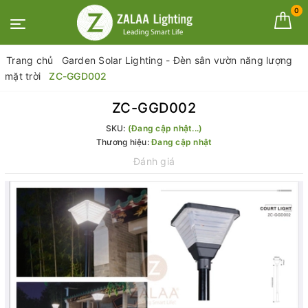
0
Trang chủ
Garden Solar Lighting - Đèn sân vườn năng lượng
mặt trời
ZC-GGD002
ZC-GGD002
SKU:
(Đang cập nhật...)
Thương hiệu:
Đang cập nhật
Đánh giá