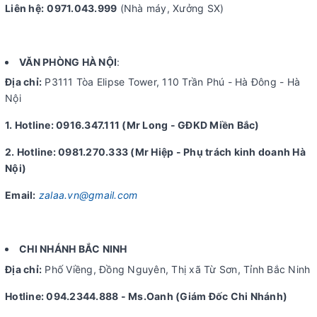
Liên hệ:
0971.043.999
(Nhà máy, Xưởng SX)
VĂN PHÒNG HÀ NỘI
:
Địa chỉ:
P3111 Tòa Elipse Tower, 110 Trần Phú - Hà Đông - Hà
Nội
1. Hotline: 0916.347.111 (Mr Long - GĐKD Miền Bắc)
2. Hotline: 0981.270.333 (Mr Hiệp - Phụ trách kinh doanh Hà
Nội)
Email:
zalaa.vn@gmail.com
CHI NHÁNH BẮC NINH
Địa chỉ:
Phố Viềng, Đồng Nguyên, Thị xã Từ Sơn, Tỉnh Bắc Ninh
Hotline: 094.2344.888 - Ms.Oanh (Giám Đốc Chi Nhánh)