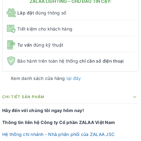
ZALAA LIGHTING – CHU ĐÁO TIN CẬY:
Lắp đặt
đúng thông số
Tiết kiệm cho khách hàng
Tư vấn
đúng kỹ thuật
Bảo hành trên toàn hệ thống
chỉ cần số điện thoại
Xem danh sách cửa hàng
tại đây
CHI TIẾT SẢN PHẨM
Hãy đến với chúng tôi ngay hôm nay!
Thông tin liên hệ Công ty Cổ phần ZALAA Việt Nam
Hệ thống chi nhánh - Nhà phân phối của ZALAA JSC