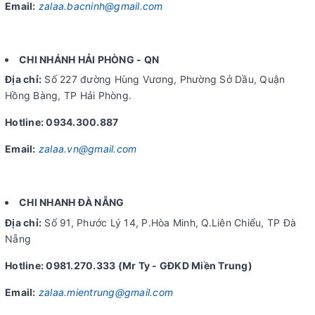
Email:
zalaa.bacninh@gmail.com
CHI NHÁNH HẢI PHÒNG - QN
Địa chỉ:
Số 227 đường Hùng Vương, Phường Sở Dầu, Quận
Hồng Bàng, TP Hải Phòng.
Hotline: 0934.300.887
Email:
zalaa.vn@gmail.com
CHI NHANH ĐÀ NẴNG
Địa chỉ:
Số 91, Phước Lý 14, P.Hòa Minh, Q.Liên Chiểu, TP Đà
Nẵng
Hotline: 0981.270.333 (Mr Ty - GĐKD Miền Trung)
Email:
zalaa.mientrung@gmail.com