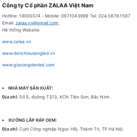
Công ty Cổ phần ZALAA Việt Nam
Hotline: 19000074 - Mobile: 0971043999 Tel: 024.5678.1567
Email:
zalaa.vn@gmail.com
Hệ thống Website:
www.zalaa.vn
www.denchieusangled.vn
www.giacongdenled.com
NHÀ MÁY SẢN XUẤT:
Địa chỉ:
Số 5, đường TS13, KCN Tiên Sơn, Bắc Ninh
XƯỞNG LẮP RÁP OEM:
Địa chỉ:
Cụm Công nghiệp Ngọc Hồi, Thành Trì, TP Hà Nội