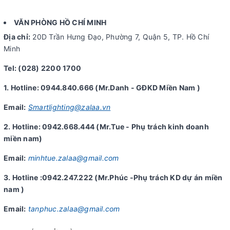
VĂN PHÒNG HỒ CHÍ MINH
Địa chỉ:
20D Trần Hưng Đạo, Phường 7, Quận 5, TP. Hồ Chí
Minh
Tel: (028) 2200 1700
1. Hotline: 0944.840.666 (Mr.Danh - GĐKD Miền Nam )
Email:
Smartlighting@zalaa.vn
2. Hotline: 0942.668.444 (Mr.Tue - Phụ trách kinh doanh
miền nam)
Email:
minhtue.zalaa@gmail.com
3. Hotline :0942.247.222 (Mr.Phúc -Phụ trách KD dự án miền
nam )
Email:
tanphuc.zalaa@gmail.com