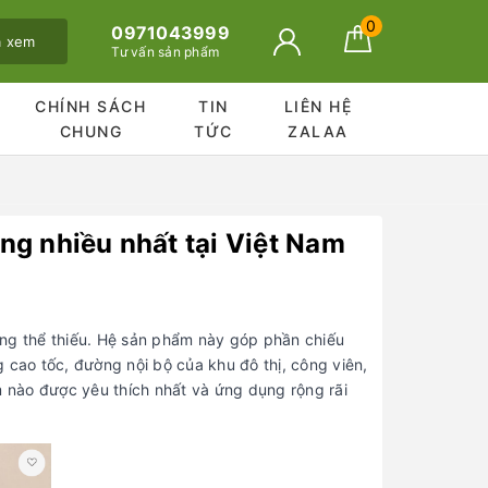
0
0971043999
ã xem
Tư vấn sản phẩm
CHÍNH SÁCH
TIN
LIÊN HỆ
CHUNG
TỨC
ZALAA
g nhiều nhất tại Việt Nam
ng thể thiếu. Hệ sản phẩm này góp phần chiếu
 cao tốc, đường nội bộ của khu đô thị, công viên,
 nào được yêu thích nhất và ứng dụng rộng rãi