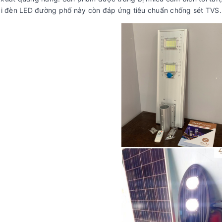
oại đèn LED đường phố này còn đáp ứng tiêu chuẩn chống sét TVS.