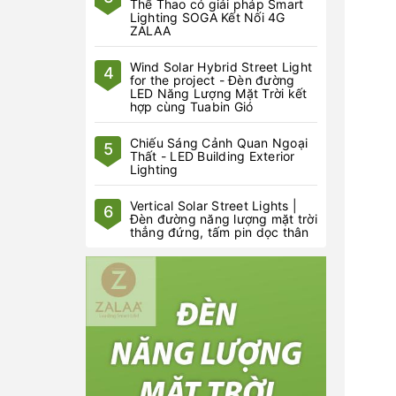
Thể Thao có giải pháp Smart
Lighting SOGA Kết Nối 4G
ZALAA
Wind Solar Hybrid Street Light
4
for the project - Đèn đường
LED Năng Lượng Mặt Trời kết
hợp cùng Tuabin Gió
Chiếu Sáng Cảnh Quan Ngoại
5
Thất - LED Building Exterior
Lighting
Vertical Solar Street Lights |
6
Đèn đường năng lượng mặt trời
thẳng đứng, tấm pin dọc thân