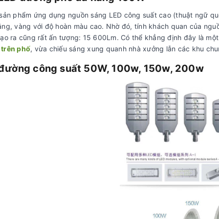
 sản phẩm ứng dụng nguồn sáng LED công suất cao (thuật ngữ quố
ắng, vàng với độ hoàn màu cao. Nhờ đó, tính khách quan của ngu
tạo ra cũng rất ấn tượng: 15 600Lm. Có thể khẳng định đây là m
trên phố
, vừa chiếu sáng xung quanh nhà xưởng lẫn các khu chu
đường công suất 50W, 100w, 150w, 200w