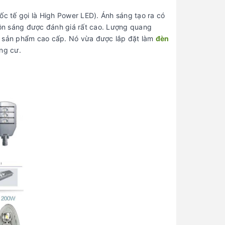
c tế gọi là High Power LED). Ánh sáng tạo ra có
ồn sáng được đánh giá rất cao. Lượng quang
ột sản phẩm cao cấp. Nó vừa được lắp đặt làm
đèn
ng cư.