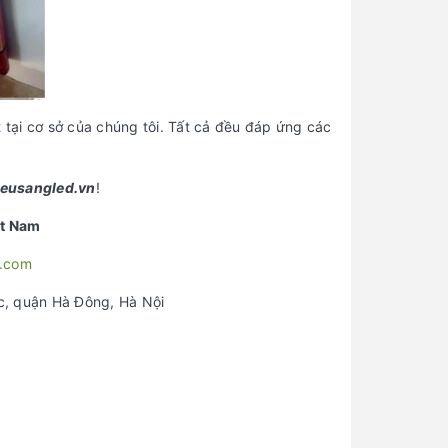
tại cơ sở của chúng tôi. Tất cả đều đáp ứng các
eusangled.vn
!
ệt Nam
.com
c, quận Hà Đông, Hà Nội