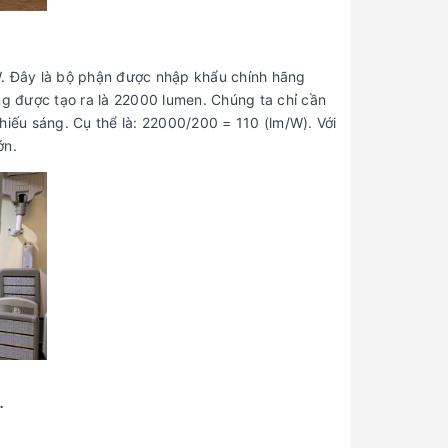
W. Đây là bộ phận được nhập khẩu chính hãng
ng được tạo ra là 22000 lumen. Chúng ta chỉ cần
hiếu sáng. Cụ thể là: 22000/200 = 110 (lm/W). Với
ớn.
.