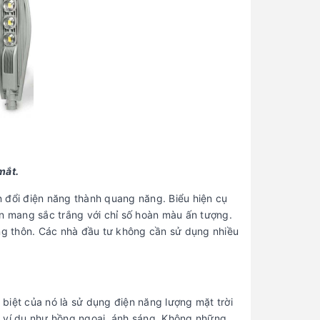
mắt.
đổi điện năng thành quang năng. Biểu hiện cụ
èn mang sắc trắng với chỉ số hoàn màu ấn tượng.
ông thôn. Các nhà đầu tư không cần sử dụng nhiều
biệt của nó là sử dụng điện năng lượng mặt trời
, ví dụ như hồng ngoại, ánh sáng. Không những