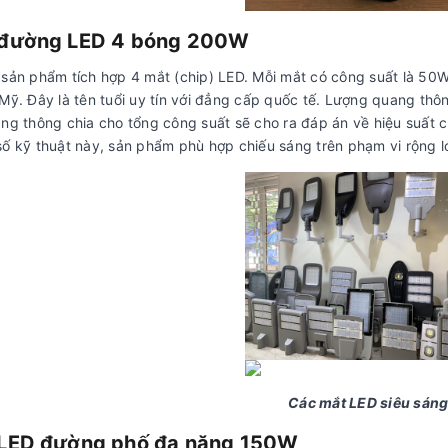
đường LED 4 bóng 200W
 sản phẩm tích hợp 4 mắt (chip) LED. Mỗi mắt có công suất là 50
 Mỹ. Đây là tên tuổi uy tín với đẳng cấp quốc tế. Lượng quang thô
ang thông chia cho tổng công suất sẽ cho ra đáp án về hiệu suất c
số kỹ thuật này, sản phẩm phù hợp chiếu sáng trên phạm vi rộng l
Các mắt LED siêu sáng
LED đường phố đa năng 150W