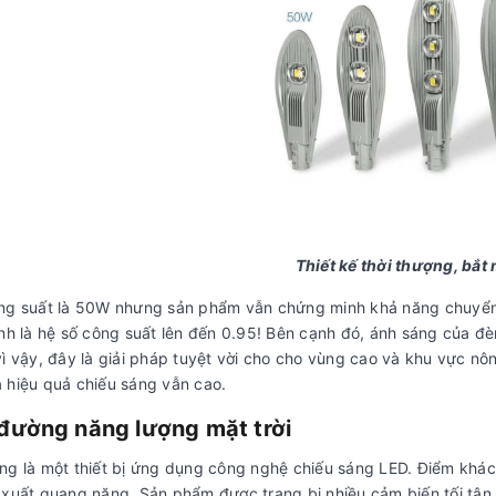
Thiết kế thời thượng, bắt 
ng suất là 50W nhưng sản phẩm vẫn chứng minh khả năng chuyển 
ính là hệ số công suất lên đến 0.95! Bên cạnh đó, ánh sáng của đ
vì vậy, đây là giải pháp tuyệt vời cho cho vùng cao và khu vực n
 hiệu quả chiếu sáng vẫn cao.
đường năng lượng mặt trời
ng là một thiết bị ứng dụng công nghệ chiếu sáng LED. Điểm khác 
 xuất quang năng. Sản phẩm được trang bị nhiều cảm biến tối tân