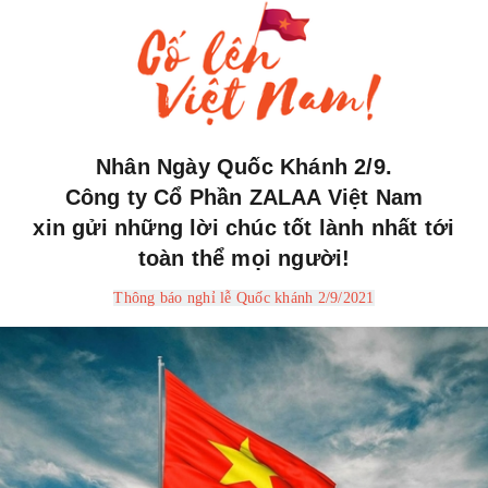
Nhân Ngày Quốc Khánh 2/9.
Công ty Cổ Phần ZALAA Việt Nam
xin gửi những lời chúc tốt lành nhất tới
toàn thể mọi người!
Thông báo nghỉ lễ Quốc khánh 2/9/2021