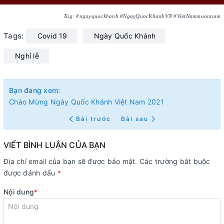
Tag: #ngayquockhanh #NgayQuocKhanhVN #VietNammuonnam
Tags:
Covid 19
Ngày Quốc Khánh
Nghỉ lễ
Bạn đang xem:
Chào Mừng Ngày Quốc Khánh Việt Nam 2021
Bài trước
Bài sau
VIẾT BÌNH LUẬN CỦA BẠN
Địa chỉ email của bạn sẽ được bảo mật. Các trường bắt buộc
được đánh dấu
*
Nội dung
*