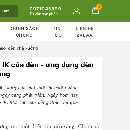
0
0971043999
ã xem
Tư vấn sản phẩm
CHÍNH SÁCH
TIN
LIÊN HỆ
CHUNG
TỨC
ZALAA
thao, đèn nhà xưởng
ố IK của đèn - ứng dụng đèn
ởng
t lượng của một thiết bị chiếu sáng.
 ngày càng phát triển. Ngày hôm nay,
ố IK. Mời các bạn cùng theo dõi qua
ợng của một thiết bị chiếu sáng. Chính vì