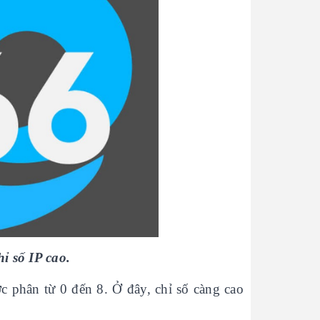
ỉ số IP cao.
c phân từ 0 đến 8. Ở đây, chỉ số càng cao