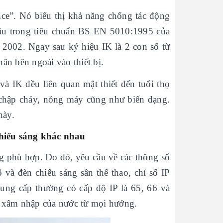
ance”. Nó biểu thị khả năng chống tác động
đầu trong tiêu chuẩn BS EN 5010:1995 của
2002. Ngay sau ký hiệu IK là 2 con số từ
hân bên ngoài vào thiết bị.
và IK đều liên quan mật thiết đến tuổi thọ
ơ chập cháy, nóng máy cũng như biến dạng.
này.
chiếu sáng khác nhau
ng phù hợp. Do đó, yêu cầu về các thông số
 và đèn chiếu sáng sân thể thao, chỉ số IP
cung cấp thường có cấp độ IP là 65, 66 và
ự xâm nhập của nước từ mọi hướng.