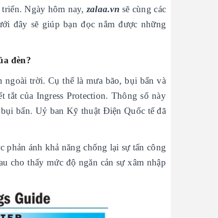
t triển. Ngày hôm nay,
zalaa.vn
sẽ cùng các
ưới đây sẽ giúp bạn đọc nắm được những
của đèn?
n ngoài trời. Cụ thể là mưa bão, bụi bẩn và
ết tắt của Ingress Protection. Thông số này
 bụi bẩn. Uỷ ban Kỹ thuật Điện Quốc tế đã
c phản ánh khả năng chống lại sự tấn công
 sau cho thấy mức độ ngăn cản sự xâm nhập