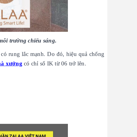
 môi trường chiếu sáng.
 có rung lắc mạnh. Do đó, hiệu quả chống
hà xưởng
có chỉ số IK từ 06 trở lên.