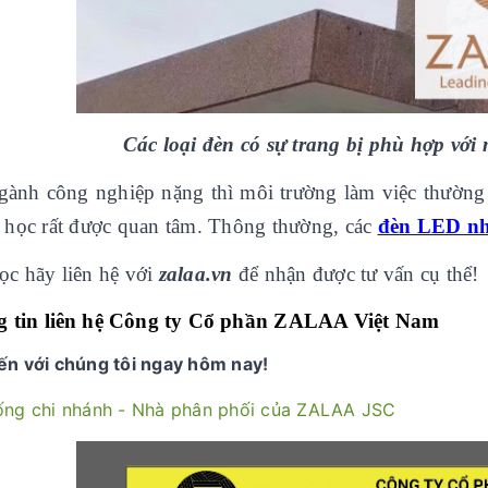
Các loại đèn có sự trang bị phù hợp với
gành công nghiệp nặng thì môi trường làm việc thường
ơ học rất được quan tâm. Thông thường, các
đèn LED n
ọc hãy liên hệ với
zalaa.vn
để nhận được tư vấn cụ thể!
 tin liên hệ Công ty Cổ phần ZALAA Việt Nam
ến với chúng tôi ngay hôm nay!
ống chi nhánh - Nhà phân phối của ZALAA JSC