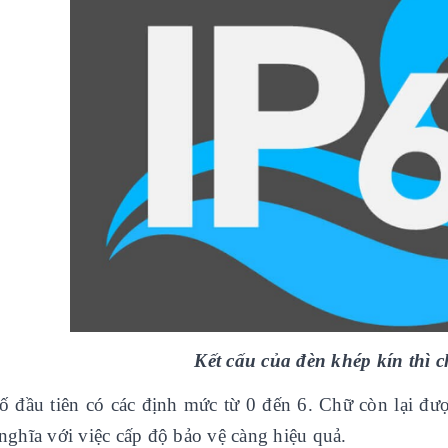
Kết cấu của đèn khép kín thì ch
ố đầu tiên có các định mức từ 0 đến 6. Chữ còn lại đượ
nghĩa với việc cấp độ bảo vệ càng hiệu quả.