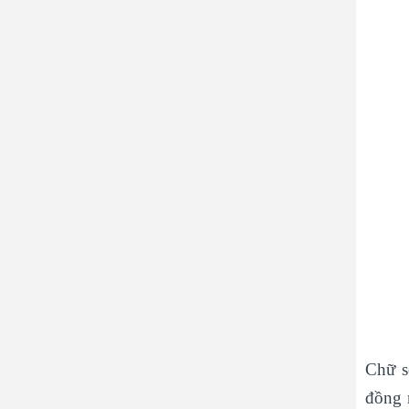
Chữ s
đồng 