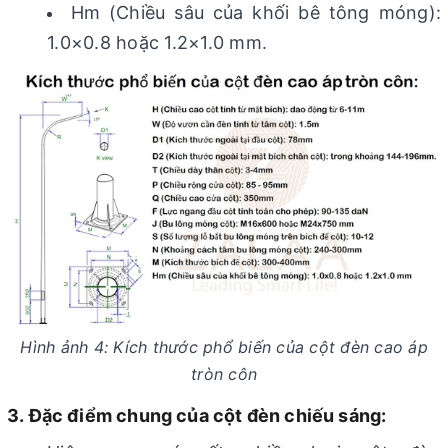
Hm (Chiều sâu của khối bê tông móng):
1.0×0.8 hoặc 1.2×1.0 mm.
Hình ảnh 4: Kích thước phổ biến của cột đèn cao áp
tròn côn
3. Đặc điểm chung của cột đèn chiếu sáng: