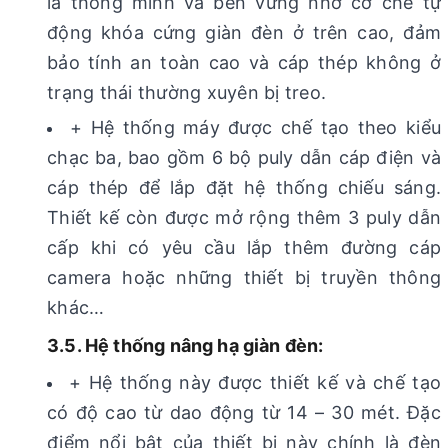
là thông minh và bền vững nhờ cơ chế tự
động khóa cứng giàn đèn ở trên cao, đảm
bảo tính an toàn cao và cáp thép không ở
trạng thái thường xuyên bị treo.
+ Hệ thống máy được chế tạo theo kiểu
chạc ba, bao gồm 6 bộ puly dẫn cáp điện và
cáp thép để lắp đặt hệ thống chiếu sáng.
Thiết kế còn được mở rộng thêm 3 puly dẫn
cấp khi có yêu cầu lắp thêm đường cáp
camera hoặc những thiết bị truyền thông
khác…
3.5. Hệ thống nâng hạ giàn đèn:
+ Hệ thống này được thiết kế và chế tạo
có độ cao từ dao động từ 14 – 30 mét. Đặc
điểm nổi bật của thiết bị này chính là đèn