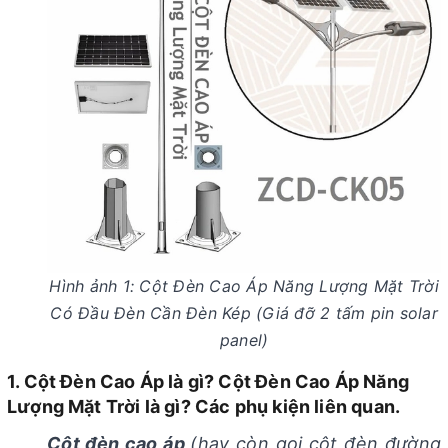
Hình ảnh 1: Cột Đèn Cao Áp Năng Lượng Mặt Trời
Có Đầu Đèn Cần Đèn Kép (Giá đỡ 2 tấm pin solar
panel)
1. Cột Đèn Cao Áp là gì? Cột Đèn Cao Áp Năng
Lượng Mặt Trời là gì? Các phụ kiện liên quan.
Cột đèn cao áp
(hay còn gọi cột đèn đường