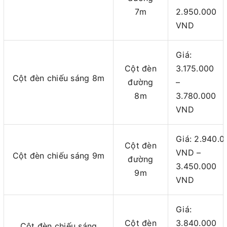
7m
2.950.000
VND
Giá:
Cột đèn
3.175.000
Cột đèn chiếu sáng 8m
đường
–
8m
3.780.000
VND
Giá: 2.940.0
Cột đèn
VND –
Cột đèn chiếu sáng 9m
đường
3.450.000
9m
VND
Giá:
Cột đèn
3.840.000
Cột đèn chiếu sáng