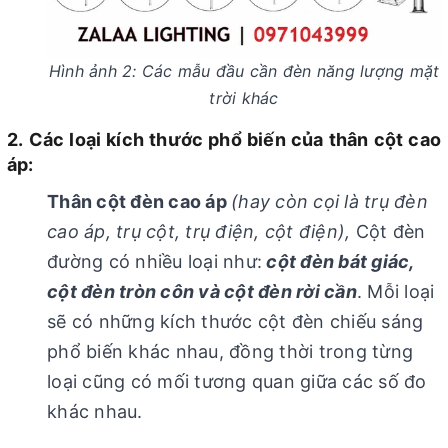
Hình ảnh 2: Các mẫu đầu cần đèn năng lượng mặt
trời khác
2. Các loại kích thước phổ biến của thân cột cao
áp:
Thân cột đèn cao áp
(hay còn cọi là trụ đèn
cao áp, trụ cột, trụ điện, cột điện),
Cột đèn
đường có nhiều loại như:
cột đèn bát giác,
cột đèn tròn côn và cột đèn rời cần
. Mỗi loại
sẽ có những kích thước cột đèn chiếu sáng
phổ biến khác nhau, đồng thời trong từng
loại cũng có mối tương quan giữa các số đo
khác nhau.