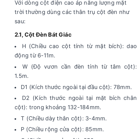
Với dòng cột điện cao áp năng lượng mặt
trời thường dùng các thân trụ cột đèn như
sau:
2.1, Cột Đèn Bát Giác
H (Chiều cao cột tính từ mặt bích): dao
động từ 6-11m.
W (Độ vươn cần đèn tính từ tâm cột):
1.5m.
D1 (Kích thước ngoài tại đầu cột): 78mm.
D2 (Kích thước ngoài tại mặt bích chân
cột): trong khoảng 132-184mm.
T (Chiều dày thân cột): 3-4mm.
P (Chiều rộng cửa cột): 85mm.