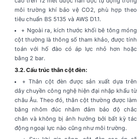
cao trên 12 mét được hàn dọc tự động trong
môi trường khí bảo vệ CO2, phù hợp theo
tiêu chuẩn BS 5135 và AWS D1.1.
+ Ngoài ra, kích thước khối bê tông móng
cột thường là thông số tham khảo, được tính
toán với hố đào có áp lực nhỏ hơn hoặc
bằng 2 bar.
3.2. Cấu trúc thân cột đèn:
+ Thân cột đèn được sản xuất dựa trên
dây chuyền công nghệ hiện đại nhập khẩu từ
châu Âu. Theo đó, thân cột thường được làm
bằng nhôm đúc nhằm đảm bảo độ chắc
chắn và không bị ảnh hưởng bởi bất kỳ tác
động ngoại lực nào cũng như môi trường.