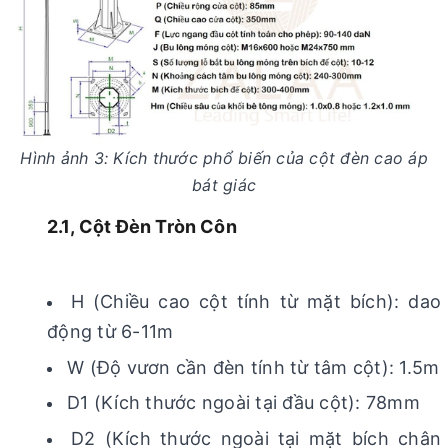
Hình ảnh 3: Kích thước phổ biến của cột đèn cao áp
bát giác
2.1, Cột Đèn Tròn Côn
H (Chiều cao cột tính từ mặt bích): dao
động từ 6-11m
W (Độ vươn cần đèn tính từ tâm cột): 1.5m
D1 (Kích thước ngoài tại đầu cột): 78mm
D2 (Kích thước ngoài tại mặt bích chân