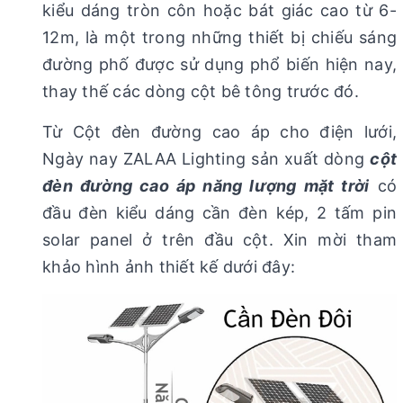
kiểu dáng tròn côn hoặc bát giác cao từ 6-
12m, là một trong những thiết bị chiếu sáng
đường phố được sử dụng phổ biến hiện nay,
thay thế các dòng cột bê tông trước đó.
Từ Cột đèn đường cao áp cho điện lưới,
Ngày nay ZALAA Lighting sản xuất dòng
cột
đèn đường cao áp năng lượng mặt trời
có
đầu đèn kiểu dáng cần đèn kép, 2 tấm pin
solar panel ở trên đầu cột. Xin mời tham
khảo hình ảnh thiết kế dưới đây: