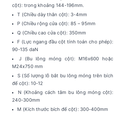
cột): trong khoảng 144-196mm.
T (Chiều dày thân cột): 3-4mm
P (Chiều rộng cửa cột): 85 – 95mm
Q (Chiều cao cửa cột): 350mm
F (Lực ngang đầu cột tính toán cho phép):
90-135 daN
J (Bu lông móng cột): M16x600 hoặc
M24x750 mm
S (Số lượng lỗ bắt bu lông móng trên bích
đế cột): 10-12
N (Khoảng cách tâm bu lông móng cột):
240-300mm
M (Kích thước bích đế cột): 300-400mm