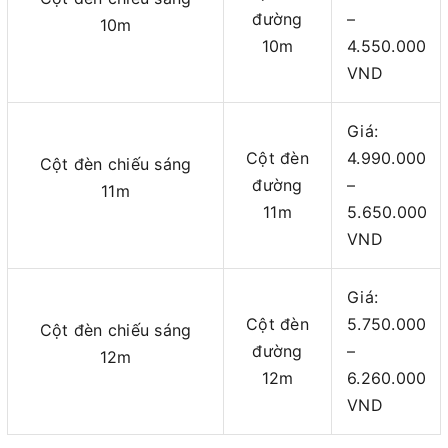
đường
–
10m
10m
4.550.000
VND
Giá:
Cột đèn
4.990.000
Cột đèn chiếu sáng
đường
–
11m
11m
5.650.000
VND
Giá:
Cột đèn
5.750.000
Cột đèn chiếu sáng
đường
–
12m
12m
6.260.000
VND