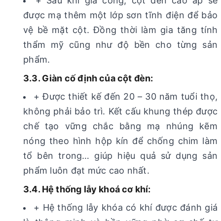
+ Sau khi gia công, cột đèn cao áp sẽ
được mạ thêm một lớp sơn tĩnh điện để bảo
vệ bề mặt cột. Đồng thời làm gia tăng tính
thẩm mỹ cũng như độ bền cho từng sản
phẩm.
3.3. Giàn cố định của cột đèn:
+ Được thiết kế đến 20 – 30 năm tuổi thọ,
không phải bảo trì. Kết cấu khung thép được
chế tạo vững chắc bằng mạ nhúng kẽm
nóng theo hình hộp kín để chống chim làm
tổ bên trong… giúp hiệu quả sử dụng sản
phẩm luôn đạt mức cao nhất.
3.4. Hệ thống lẫy khoá cơ khí:
+ Hệ thống lẫy khóa có khí được đánh giá