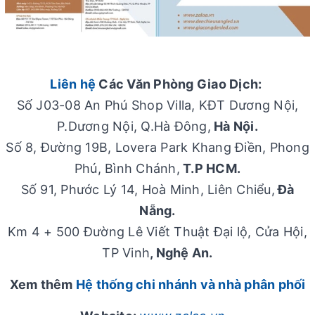
Liên hệ
Các Văn Phòng Giao Dịch:
Số J03-08 An Phú Shop Villa, KĐT Dương Nội,
P.Dương Nội, Q.Hà Đông,
Hà Nội.
Số 8, Đường 19B, Lovera Park Khang Điền, Phong
Phú, Bình Chánh,
T.P HCM.
Số 91, Phước Lý 14, Hoà Minh, Liên Chiểu,
Đà
Nẵng.
Km 4 + 500 Đường Lê Viết Thuật Đại lộ, Cửa Hội,
TP Vinh
, Nghệ An.
Xem thêm
Hệ thống chi nhánh và nhà phân phối