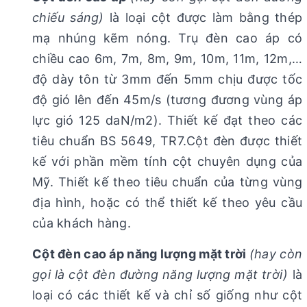
chiếu sáng)
là loại cột được làm bằng thép
mạ nhúng kẽm nóng. Trụ đèn cao áp có
chiều cao 6m, 7m, 8m, 9m, 10m, 11m, 12m,…
độ dày tôn từ 3mm đến 5mm chịu được tốc
độ gió lên đến 45m/s (tương đương vùng áp
lực gió 125 daN/m2). Thiết kế đạt theo các
tiêu chuẩn BS 5649, TR7.Cột đèn được thiết
kế với phần mềm tính cột chuyên dụng của
Mỹ. Thiết kế theo tiêu chuẩn của từng vùng
địa hình, hoặc có thể thiết kế theo yêu cầu
của khách hàng.
Cột đèn cao áp năng lượng mặt trời
(hay còn
gọi là cột đèn đường năng lượng mặt trời)
là
loại có các thiết kế và chỉ số giống như cột