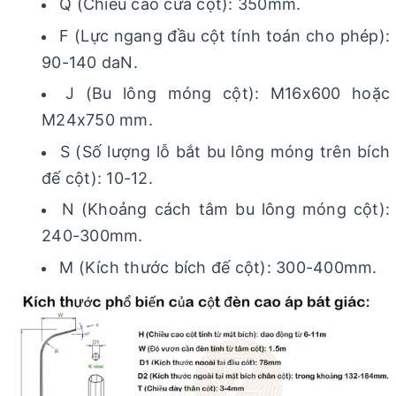
Q (Chiều cao cửa cột): 350mm.
F (Lực ngang đầu cột tính toán cho phép):
90-140 daN.
J (Bu lông móng cột): M16x600 hoặc
M24x750 mm.
S (Số lượng lỗ bắt bu lông móng trên bích
đế cột): 10-12.
N (Khoảng cách tâm bu lông móng cột):
240-300mm.
M (Kích thước bích đế cột): 300-400mm.