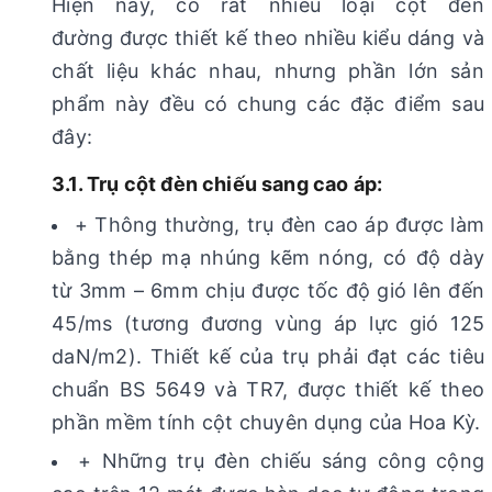
Hiện nay, có rất nhiều loại cột đèn
đường được thiết kế theo nhiều kiểu dáng và
chất liệu khác nhau, nhưng phần lớn sản
phẩm này đều có chung các đặc điểm sau
đây:
3.1. Trụ cột đèn chiếu sang cao áp:
+ Thông thường, trụ đèn cao áp được làm
bằng thép mạ nhúng kẽm nóng, có độ dày
từ 3mm – 6mm chịu được tốc độ gió lên đến
45/ms (tương đương vùng áp lực gió 125
daN/m2). Thiết kế của trụ phải đạt các tiêu
chuẩn BS 5649 và TR7, được thiết kế theo
phần mềm tính cột chuyên dụng của Hoa Kỳ.
+ Những trụ đèn chiếu sáng công cộng