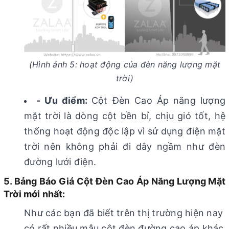
(Hình ảnh 5: hoạt động của đèn năng lượng mặt
trời)
- Ưu điểm:
Cột Đèn Cao Áp năng lượng
mặt trời là dòng cột bền bỉ, chịu gió tốt, hệ
thống hoạt động độc lập vì sử dụng điện mặt
trời nên không phải đi dây ngầm như đèn
đường lưới điện.
5. Bảng Báo Giá Cột Đèn Cao Áp Năng Lượng Mặt
Trời mới nhất:
Như các bạn đã biết trên thị trường hiện nay
có rất nhiều mẫu cột đèn đường cao áp khác