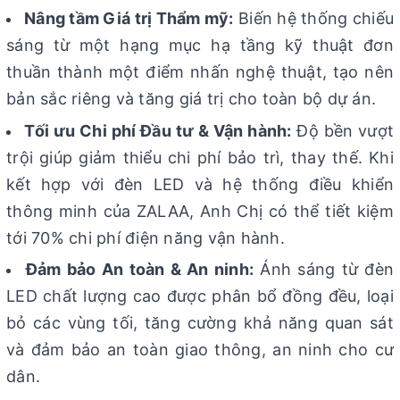
Nâng tầm Giá trị Thẩm mỹ:
Biến hệ thống chiếu
sáng từ một hạng mục hạ tầng kỹ thuật đơn
thuần thành một điểm nhấn nghệ thuật, tạo nên
bản sắc riêng và tăng giá trị cho toàn bộ dự án.
Tối ưu Chi phí Đầu tư & Vận hành:
Độ bền vượt
trội giúp giảm thiểu chi phí bảo trì, thay thế. Khi
kết hợp với đèn LED và hệ thống điều khiển
thông minh của ZALAA, Anh Chị có thể tiết kiệm
tới 70% chi phí điện năng vận hành.
Đảm bảo An toàn & An ninh:
Ánh sáng từ đèn
LED chất lượng cao được phân bổ đồng đều, loại
bỏ các vùng tối, tăng cường khả năng quan sát
và đảm bảo an toàn giao thông, an ninh cho cư
dân.