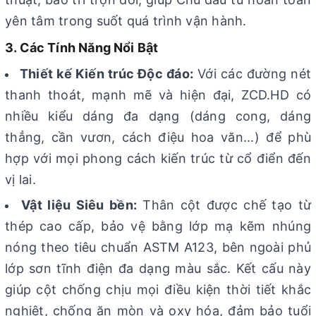
yên tâm trong suốt quá trình vận hành.
3. Các Tính Năng Nổi Bật
Thiết kế Kiến trúc Độc đáo:
Với các đường nét
thanh thoát, mạnh mẽ và hiện đại, ZCD.HD có
nhiều kiểu dáng đa dạng (dáng cong, dáng
thẳng, cần vươn, cách điệu hoa văn...) để phù
hợp với mọi phong cách kiến trúc từ cổ điển đến
vị lai.
Vật liệu Siêu bền:
Thân cột được chế tạo từ
thép cao cấp, bảo vệ bằng lớp mạ kẽm nhúng
nóng theo tiêu chuẩn ASTM A123, bên ngoài phủ
lớp sơn tĩnh điện đa dạng màu sắc. Kết cấu này
giúp cột chống chịu mọi điều kiện thời tiết khắc
nghiệt, chống ăn mòn và oxy hóa, đảm bảo tuổi