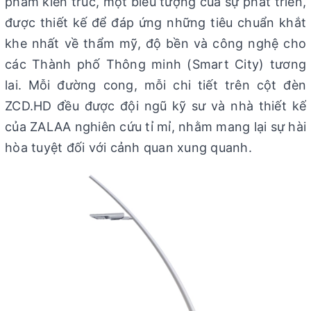
phẩm kiến trúc, một biểu tượng của sự phát triển,
được thiết kế để đáp ứng những tiêu chuẩn khắt
khe nhất về thẩm mỹ, độ bền và công nghệ cho
các Thành phố Thông minh (Smart City) tương
lai. Mỗi đường cong, mỗi chi tiết trên cột đèn
ZCD.HD đều được đội ngũ kỹ sư và nhà thiết kế
của ZALAA nghiên cứu tỉ mỉ, nhằm mang lại sự hài
hòa tuyệt đối với cảnh quan xung quanh.