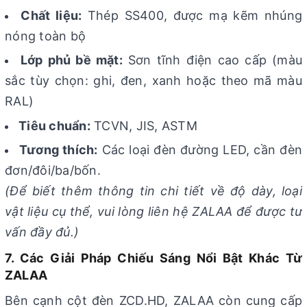
Chất liệu:
Thép SS400, được mạ kẽm nhúng
nóng toàn bộ
Lớp phủ bề mặt:
Sơn tĩnh điện cao cấp (màu
sắc tùy chọn: ghi, đen, xanh hoặc theo mã màu
RAL)
Tiêu chuẩn:
TCVN, JIS, ASTM
Tương thích:
Các loại đèn đường LED, cần đèn
đơn/đôi/ba/bốn.
(Để biết thêm thông tin chi tiết về độ dày, loại
vật liệu cụ thể, vui lòng liên hệ ZALAA để được tư
vấn đầy đủ.)
7. Các Giải Pháp Chiếu Sáng Nổi Bật Khác Từ
ZALAA
Bên cạnh cột đèn ZCD.HD, ZALAA còn cung cấp