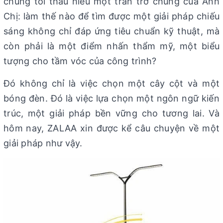
chúng tôi thấu hiểu một trăn trở chung của Anh
Chị: làm thế nào để tìm được một giải pháp chiếu
sáng không chỉ đáp ứng tiêu chuẩn kỹ thuật, mà
còn phải là một điểm nhấn thẩm mỹ, một biểu
tượng cho tầm vóc của công trình?
Đó không chỉ là việc chọn một cây cột và một
bóng đèn. Đó là việc lựa chọn một ngôn ngữ kiến
trúc, một giải pháp bền vững cho tương lai. Và
hôm nay, ZALAA xin được kể câu chuyện về một
giải pháp như vậy.