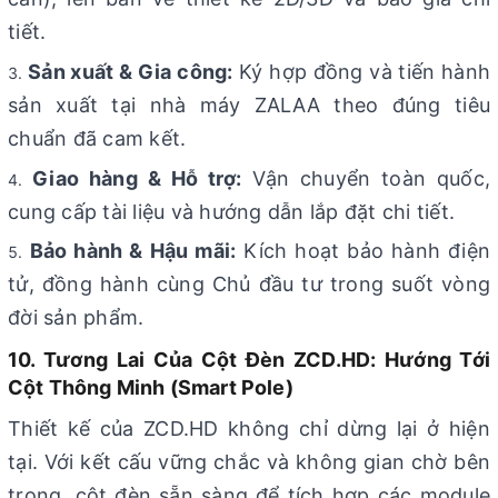
tiết.
Sản xuất & Gia công:
Ký hợp đồng và tiến hành
sản xuất tại nhà máy ZALAA theo đúng tiêu
chuẩn đã cam kết.
Giao hàng & Hỗ trợ:
Vận chuyển toàn quốc,
cung cấp tài liệu và hướng dẫn lắp đặt chi tiết.
Bảo hành & Hậu mãi:
Kích hoạt bảo hành điện
tử, đồng hành cùng Chủ đầu tư trong suốt vòng
đời sản phẩm.
10. Tương Lai Của Cột Đèn ZCD.HD: Hướng Tới
Cột Thông Minh (Smart Pole)
Thiết kế của ZCD.HD không chỉ dừng lại ở hiện
tại. Với kết cấu vững chắc và không gian chờ bên
trong, cột đèn sẵn sàng để tích hợp các module