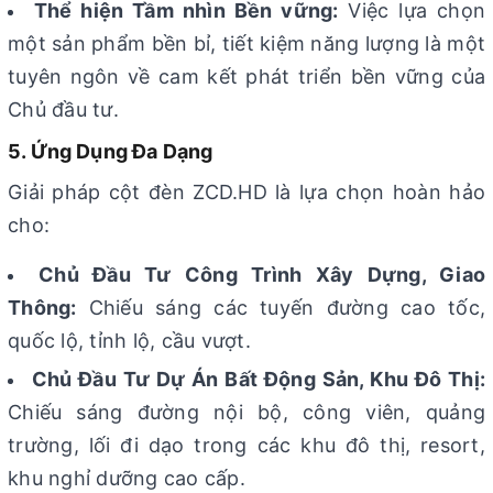
Thể hiện Tầm nhìn Bền vững:
Việc lựa chọn
một sản phẩm bền bỉ, tiết kiệm năng lượng là một
tuyên ngôn về cam kết phát triển bền vững của
Chủ đầu tư.
5. Ứng Dụng Đa Dạng
Giải pháp cột đèn ZCD.HD là lựa chọn hoàn hảo
cho:
Chủ Đầu Tư Công Trình Xây Dựng, Giao
Thông:
Chiếu sáng các tuyến đường cao tốc,
quốc lộ, tỉnh lộ, cầu vượt.
Chủ Đầu Tư Dự Án Bất Động Sản, Khu Đô Thị:
Chiếu sáng đường nội bộ, công viên, quảng
trường, lối đi dạo trong các khu đô thị, resort,
khu nghỉ dưỡng cao cấp.