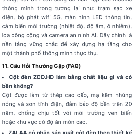
thông minh trong tương lai như: trạm sạc xe
điện, bộ phát wifi 5G, màn hình LED thông tin,
cảm biến môi trường (nhiệt độ, độ ẩm, ô nhiễm),
loa công cộng và camera an ninh AI. Đây chính là
nền tảng vững chắc để xây dựng hạ tầng cho
một thành phố thông minh thực thụ.
11. Câu Hỏi Thường Gặp (FAQ)
Cột đèn ZCD.HD làm bằng chất liệu gì và có
bền không?
Cột được làm từ thép cao cấp, mạ kẽm nhúng
nóng và sơn tĩnh điện, đảm bảo độ bền trên 20
năm, chống chịu tốt với môi trường ven biển
hoặc khu vực có độ ăn mòn cao.
ZALAA có nhận sản xuất cột đèn theo thiết kế