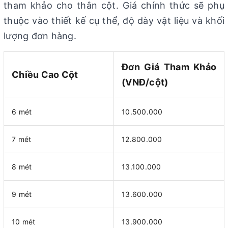
tham khảo cho thân cột. Giá chính thức sẽ phụ
thuộc vào thiết kế cụ thể, độ dày vật liệu và khối
lượng đơn hàng.
Đơn Giá Tham Khảo
Chiều Cao Cột
(VNĐ/cột)
6 mét
10.500.000
7 mét
12.800.000
8 mét
13.100.000
9 mét
13.600.000
10 mét
13.900.000