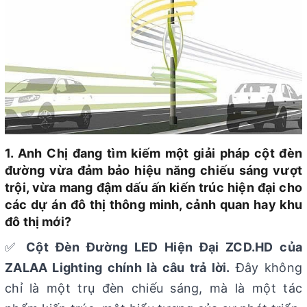
1. Anh Chị đang tìm kiếm một giải pháp cột đèn
đường vừa đảm bảo hiệu năng chiếu sáng vượt
trội, vừa mang đậm dấu ấn kiến trúc hiện đại cho
các dự án đô thị thông minh, cảnh quan hay khu
đô thị mới?
✅
Cột Đèn Đường LED Hiện Đại ZCD.HD của
ZALAA Lighting chính là câu trả lời.
Đây không
chỉ là một trụ đèn chiếu sáng, mà là một tác