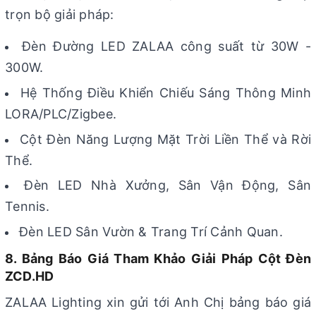
trọn bộ giải pháp:
Đèn Đường LED ZALAA công suất từ 30W -
300W.
Hệ Thống Điều Khiển Chiếu Sáng Thông Minh
LORA/PLC/Zigbee.
Cột Đèn Năng Lượng Mặt Trời Liền Thể và Rời
Thể.
Đèn LED Nhà Xưởng, Sân Vận Động, Sân
Tennis.
Đèn LED Sân Vườn & Trang Trí Cảnh Quan.
8. Bảng Báo Giá Tham Khảo Giải Pháp Cột Đèn
ZCD.HD
ZALAA Lighting xin gửi tới Anh Chị bảng báo giá