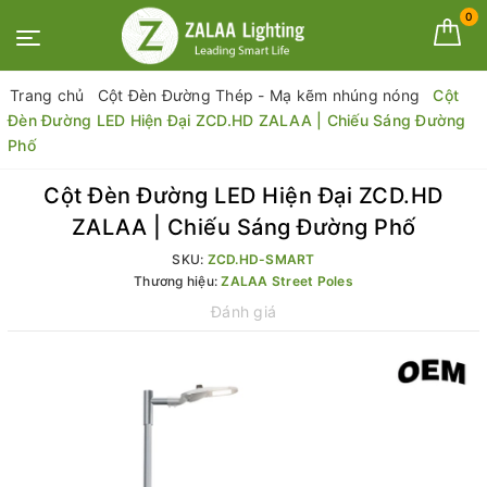
0
Trang chủ
Cột Đèn Đường Thép - Mạ kẽm nhúng nóng
Cột
Đèn Đường LED Hiện Đại ZCD.HD ZALAA | Chiếu Sáng Đường
Phố
Cột Đèn Đường LED Hiện Đại ZCD.HD
ZALAA | Chiếu Sáng Đường Phố
SKU:
ZCD.HD-SMART
Thương hiệu:
ZALAA Street Poles
Đánh giá