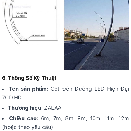
6. Thông Số Kỹ Thuật
Tên sản phẩm:
Cột Đèn Đường LED Hiện Đại
ZCD.HD
Thương hiệu:
ZALAA
Chiều cao:
6m, 7m, 8m, 9m, 10m, 11m, 12m
(hoặc theo yêu cầu)