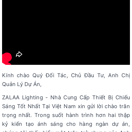
Kính chào Quý Đối Tác, Chủ Đầu Tư, Anh Chị
Quản Lý Dự Án,
ZALAA Lighting - Nhà Cung Cấp Thiết Bị Chiếu
Sáng Tốt Nhất Tại Việt Nam xin gửi lời chào trân
trọng nhất. Trong suốt hành trình hơn hai thập
kỷ kiến tạo ánh sáng cho hàng ngàn dự án,