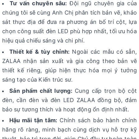
Tư vấn chuyên sâu:
Đội ngũ chuyên gia của
chúng tôi sẽ cùng Anh Chị phân tích bản vẽ, khảo
sát thực địa để đưa ra phương án bố trí cột, lựa
chọn công suất đèn LED phù hợp nhất, tối ưu hóa
hiệu quả chiếu sáng và chi phí.
Thiết kế & tùy chỉnh:
Ngoài các mẫu có sẵn,
ZALAA nhận sản xuất và gia công theo bản vẽ
thiết kế riêng, giúp hiện thực hóa mọi ý tưởng
sáng tạo của Kiến trúc sư.
Sản phẩm chất lượng:
Cung cấp trọn bộ cột
đèn, cần đèn và đèn LED ZALAA đồng bộ, đảm
bảo sự tương thích và hoạt động ổn định nhất.
Hậu mãi tận tâm:
Chính sách bảo hành chính
hãng rõ ràng, minh bạch cùng dịch vụ hỗ trợ kỹ
thuật, bảo trì trọn đời, giúp Chủ đầu tư hoàn toàn