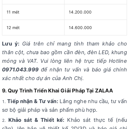
11 mét
14.200.000
12 mét
14.600.000
Lưu ý:
Giá trên chỉ mang tính tham khảo cho
thân cột, chưa bao gồm cần đèn, đèn LED, khung
móng và VAT. Vui lòng liên hệ trực tiếp Hotline
0971.043.999
để nhận tư vấn và báo giá chính
xác nhất cho dự án của Anh Chị.
9. Quy Trình Triển Khai Giải Pháp Tại ZALAA
Tiếp nhận & Tư vấn:
Lắng nghe nhu cầu, tư vấn
sơ bộ giải pháp và sản phẩm phù hợp.
Khảo sát & Thiết kế:
Khảo sát thực tế (nếu
cần), lên bản vẽ thiết kế 2D/3D và báo giá chi