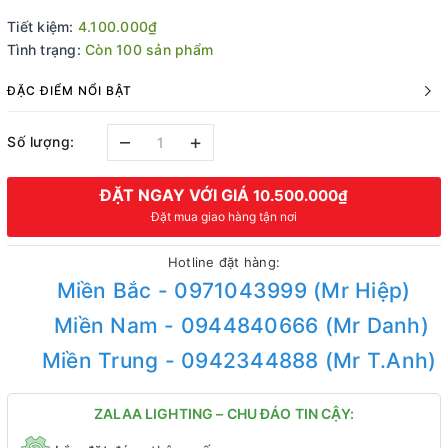
Tiết kiệm:
4.100.000₫
Tình trạng:
Còn 100 sản phẩm
ĐẶC ĐIỂM NỔI BẬT
–
+
Số lượng:
ĐẶT NGAY VỚI GIÁ
10.500.000₫
Đặt mua giao hàng tận nơi
Hotline đặt hàng:
Miền Bắc - 0971043999 (Mr Hiệp)
Miền Nam - 0944840666 (Mr Danh)
Miền Trung - 0942344888 (Mr T.Anh)
ZALAA LIGHTING – CHU ĐÁO TIN CẬY: