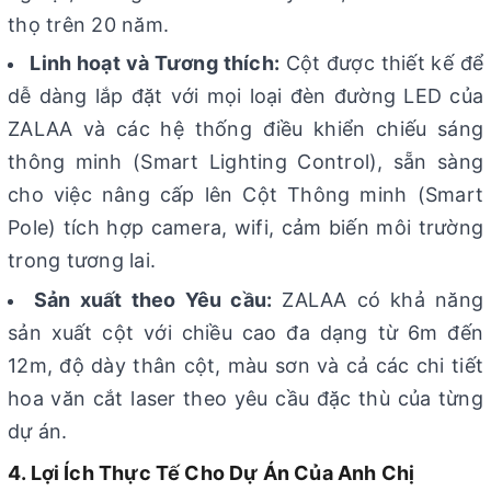
thọ trên 20 năm.
Linh hoạt và Tương thích:
Cột được thiết kế để
dễ dàng lắp đặt với mọi loại đèn đường LED của
ZALAA và các hệ thống điều khiển chiếu sáng
thông minh (Smart Lighting Control), sẵn sàng
cho việc nâng cấp lên Cột Thông minh (Smart
Pole) tích hợp camera, wifi, cảm biến môi trường
trong tương lai.
Sản xuất theo Yêu cầu:
ZALAA có khả năng
sản xuất cột với chiều cao đa dạng từ 6m đến
12m, độ dày thân cột, màu sơn và cả các chi tiết
hoa văn cắt laser theo yêu cầu đặc thù của từng
dự án.
4. Lợi Ích Thực Tế Cho Dự Án Của Anh Chị