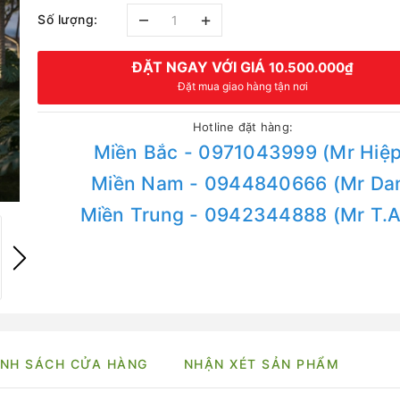
–
+
Số lượng:
ĐẶT NGAY VỚI GIÁ
10.500.000₫
Đặt mua giao hàng tận nơi
Hotline đặt hàng:
Miền Bắc - 0971043999 (Mr Hiệp
Miền Nam - 0944840666 (Mr Da
Miền Trung - 0942344888 (Mr T.
NH SÁCH CỬA HÀNG
NHẬN XÉT SẢN PHẨM