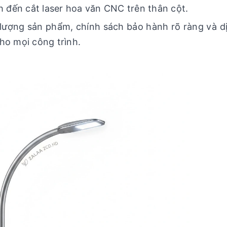
nh đến cắt laser hoa văn CNC trên thân cột.
lượng sản phẩm, chính sách bảo hành rõ ràng và d
ho mọi công trình.