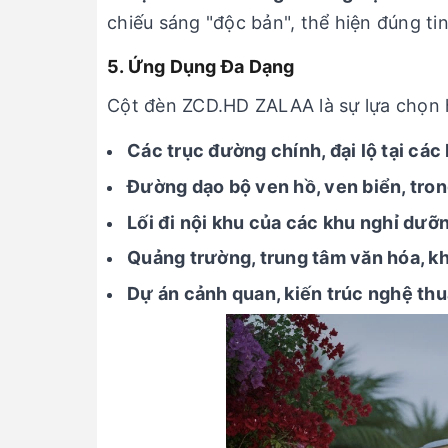
chiếu sáng "độc bản", thể hiện đúng t
5. Ứng Dụng Đa Dạng
Cột đèn ZCD.HD ZALAA là sự lựa chọn 
Các trục đường chính, đại lộ tại các 
Đường dạo bộ ven hồ, ven biển, tron
Lối đi nội khu của các khu nghỉ dưỡn
Quảng trường, trung tâm văn hóa, kh
Dự án cảnh quan, kiến trúc nghệ thu