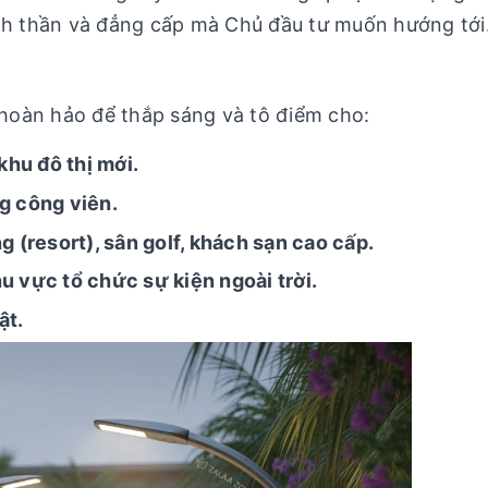
inh thần và đẳng cấp mà Chủ đầu tư muốn hướng tới
hoàn hảo để thắp sáng và tô điểm cho:
khu đô thị mới.
g công viên.
g (resort), sân golf, khách sạn cao cấp.
u vực tổ chức sự kiện ngoài trời.
ật.