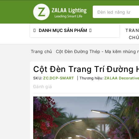
DANH MỤC SẢN PHẨM
TRA
CH
Trang chủ
Cột Đèn Đường Thép - Mạ kẽm nhúng 
Cột Đèn Trang Trí Đường 
SKU:
ZC.DCP-SMART
Thương hiệu:
ZALAA Decorative
Đánh giá