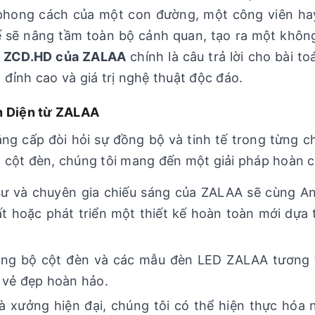
 phong cách của một con đường, một công viên h
 tế sẽ nâng tầm toàn bộ cảnh quan, tạo ra một khôn
n ZCD.HD của ZALAA
chính là câu trả lời cho bài to
đỉnh cao và giá trị nghệ thuật độc đáo.
n Diện từ ZALAA
ng cấp đòi hỏi sự đồng bộ và tinh tế trong từng chi
 cột đèn, chúng tôi mang đến một giải pháp hoàn c
sư và chuyên gia chiếu sáng của ZALAA sẽ cùng A
 hoặc phát triển một thiết kế hoàn toàn mới dựa 
g bộ cột đèn và các mẫu đèn LED ZALAA tương t
à vẻ đẹp hoàn hảo.
 xưởng hiện đại, chúng tôi có thể hiện thực hóa