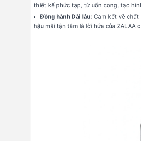
thiết kế phức tạp, từ uốn cong, tạo hì
Đồng hành Dài lâu:
Cam kết về chất 
hậu mãi tận tâm là lời hứa của ZALAA c