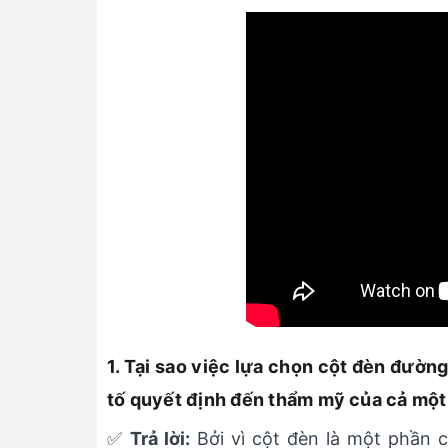
1. Tại sao việc lựa chọn cột đèn đườn
tố quyết định đến thẩm mỹ của cả một
✅
Trả lời:
Bởi vì cột đèn là một phần củ