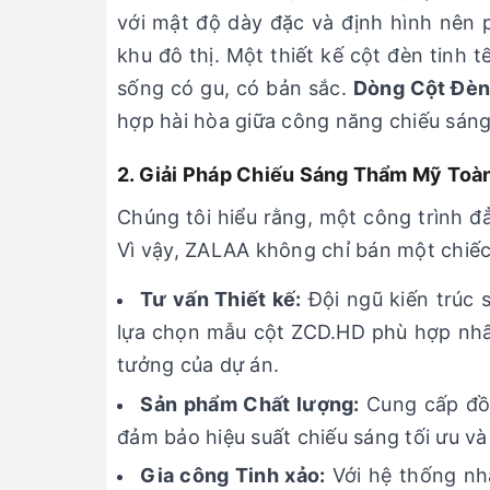
với mật độ dày đặc và định hình nên
khu đô thị. Một thiết kế cột đèn tinh
sống có gu, có bản sắc.
Dòng Cột Đè
hợp hài hòa giữa công năng chiếu sáng 
2. Giải Pháp Chiếu Sáng Thẩm Mỹ Toà
Chúng tôi hiểu rằng, một công trình đẳ
Vì vậy, ZALAA không chỉ bán một chiếc
Tư vấn Thiết kế:
Đội ngũ kiến trúc 
lựa chọn mẫu cột ZCD.HD phù hợp nhất
tưởng của dự án.
Sản phẩm Chất lượng:
Cung cấp đồn
đảm bảo hiệu suất chiếu sáng tối ưu v
Gia công Tinh xảo:
Với hệ thống nhà