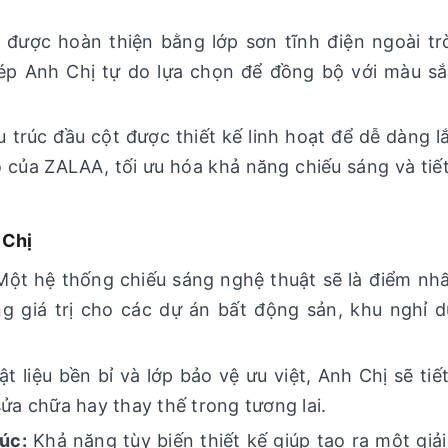
được hoàn thiện bằng lớp sơn tĩnh điện ngoài tr
p Anh Chị tự do lựa chọn để đồng bộ với màu sắ
 trúc đầu cột được thiết kế linh hoạt để dễ dàng l
của ZALAA, tối ưu hóa khả năng chiếu sáng và tiế
 Chị
ột hệ thống chiếu sáng nghệ thuật sẽ là điểm nh
g giá trị cho các dự án bất động sản, khu nghỉ 
ật liệu bền bỉ và lớp bảo vệ ưu việt, Anh Chị sẽ tiế
sửa chữa hay thay thế trong tương lai.
úc:
Khả năng tùy biến thiết kế giúp tạo ra một giả