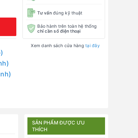
Tư vấn
đúng kỹ thuật
Bảo hành trên toàn hệ thống
chỉ cần số điện thoại
Xem danh sách cửa hàng
tại đây
)
nh)
Anh)
SẢN PHẨM ĐƯỢC ƯU
THÍCH