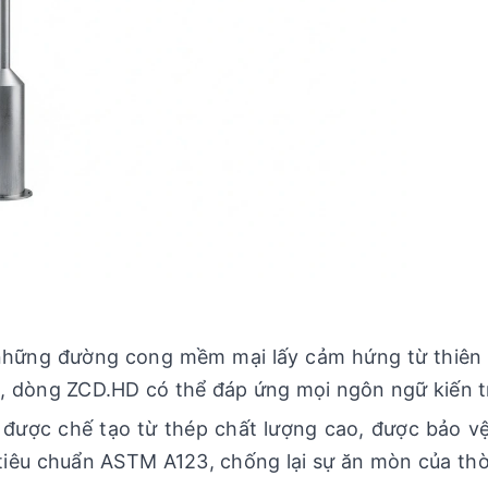
hững đường cong mềm mại lấy cảm hứng từ thiên 
n, dòng ZCD.HD có thể đáp ứng mọi ngôn ngữ kiến t
được chế tạo từ thép chất lượng cao, được bảo v
iêu chuẩn ASTM A123, chống lại sự ăn mòn của thờ