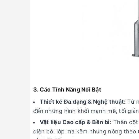
3. Các Tính Năng Nổi Bật
Thiết kế Đa dạng & Nghệ thuật:
Từ n
đến những hình khối mạnh mẽ, tối giả
Vật liệu Cao cấp & Bền bỉ:
Thân cột 
diện bởi lớp mạ kẽm nhúng nóng theo t