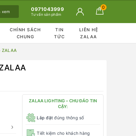
0
0971043999
ã xem
Tư vấn sản phẩm
CHÍNH SÁCH
TIN
LIÊN HỆ
CHUNG
TỨC
ZALAA
le ZALAA
e ZALAA
ZALAA LIGHTING – CHU ĐÁO TIN
CẬY:
Lắp đặt
đúng thông số
Tiết kiệm cho khách hàng