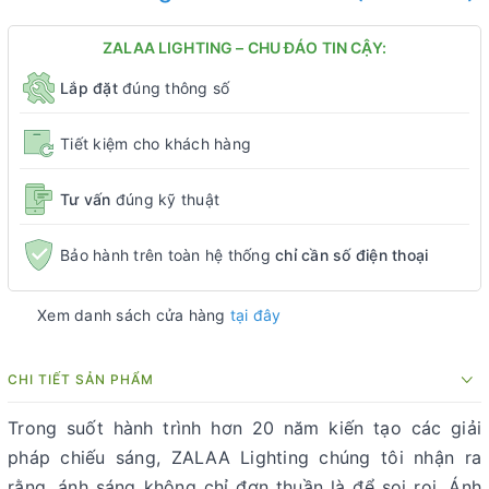
ZALAA LIGHTING – CHU ĐÁO TIN CẬY:
Lắp đặt
đúng thông số
Tiết kiệm cho khách hàng
Tư vấn
đúng kỹ thuật
Bảo hành trên toàn hệ thống
chỉ cần số điện thoại
Xem danh sách cửa hàng
tại đây
CHI TIẾT SẢN PHẨM
Trong suốt hành trình hơn 20 năm kiến tạo các giải
pháp chiếu sáng, ZALAA Lighting chúng tôi nhận ra
rằng, ánh sáng không chỉ đơn thuần là để soi rọi. Ánh