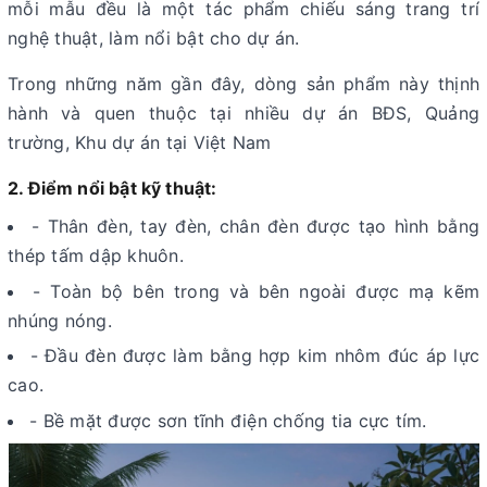
mỗi mẫu đều là một tác phẩm chiếu sáng trang trí
nghệ thuật, làm nổi bật cho dự án.
Trong những năm gần đây, dòng sản phẩm này thịnh
hành và quen thuộc tại nhiều dự án BĐS, Quảng
trường, Khu dự án tại Việt Nam
2. Điểm nổi bật kỹ thuật:
- Thân đèn, tay đèn, chân đèn được tạo hình bằng
thép tấm dập khuôn.
- Toàn bộ bên trong và bên ngoài được mạ kẽm
nhúng nóng.
- Đầu đèn được làm bằng hợp kim nhôm đúc áp lực
cao.
- Bề mặt được sơn tĩnh điện chống tia cực tím.