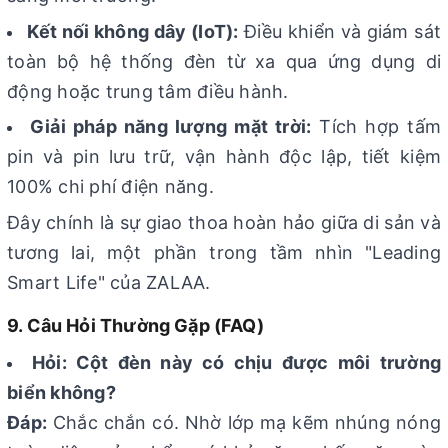
Kết nối không dây (IoT):
Điều khiển và giám sát
toàn bộ hệ thống đèn từ xa qua ứng dụng di
động hoặc trung tâm điều hành.
Giải pháp năng lượng mặt trời:
Tích hợp tấm
pin và pin lưu trữ, vận hành độc lập, tiết kiệm
100% chi phí điện năng.
Đây chính là sự giao thoa hoàn hảo giữa di sản và
tương lai, một phần trong tầm nhìn "Leading
Smart Life" của ZALAA.
9. Câu Hỏi Thường Gặp (FAQ)
Hỏi: Cột đèn này có chịu được môi trường
biển không?
Đáp:
Chắc chắn có. Nhờ lớp mạ kẽm nhúng nóng