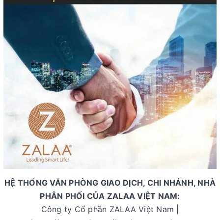
HỆ THỐNG VĂN PHÒNG GIAO DỊCH, CHI NHÁNH, NHÀ
PHÂN PHỐI CỦA ZALAA VIỆT NAM:
Công ty Cổ phần ZALAA Việt Nam |