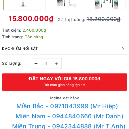
15.800.000₫
18.200.000₫
Giá thị trường:
Tiết kiệm:
2.400.000₫
Tình trạng:
Còn hàng
ĐẶC ĐIỂM NỔI BẬT
–
+
Số lượng:
ĐẶT NGAY VỚI GIÁ
15.800.000₫
Đặt mua giao hàng tận nơi
Hotline đặt hàng:
Miền Bắc - 0971043999 (Mr Hiệp)
Miền Nam - 0944840666 (Mr Danh)
Miền Trung - 0942344888 (Mr T.Anh)