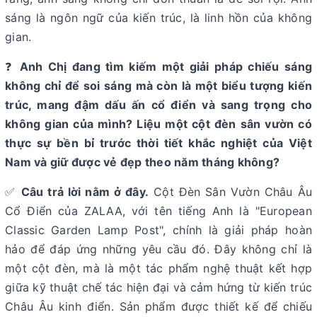
sáng là ngôn ngữ của kiến trúc, là linh hồn của không
gian.
❓
Anh Chị đang tìm kiếm một giải pháp chiếu sáng
không chỉ để soi sáng mà còn là một biểu tượng kiến
trúc, mang đậm dấu ấn cổ điển và sang trọng cho
không gian của mình? Liệu một cột đèn sân vườn có
thực sự bền bỉ trước thời tiết khắc nghiệt của Việt
Nam và giữ được vẻ đẹp theo năm tháng không?
✅
Câu trả lời nằm ở đây.
Cột Đèn Sân Vườn Châu Âu
Cổ Điển của ZALAA, với tên tiếng Anh là "European
Classic Garden Lamp Post", chính là giải pháp hoàn
hảo để đáp ứng những yêu cầu đó. Đây không chỉ là
một cột đèn, mà là một tác phẩm nghệ thuật kết hợp
giữa kỹ thuật chế tác hiện đại và cảm hứng từ kiến trúc
Châu Âu kinh điển. Sản phẩm được thiết kế để chiếu