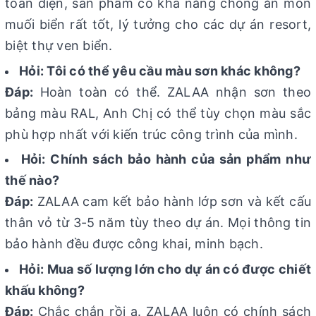
toàn diện, sản phẩm có khả năng chống ăn mòn
muối biển rất tốt, lý tưởng cho các dự án resort,
biệt thự ven biển.
Hỏi: Tôi có thể yêu cầu màu sơn khác không?
Đáp:
Hoàn toàn có thể. ZALAA nhận sơn theo
bảng màu RAL, Anh Chị có thể tùy chọn màu sắc
phù hợp nhất với kiến trúc công trình của mình.
Hỏi: Chính sách bảo hành của sản phẩm như
thế nào?
Đáp:
ZALAA cam kết bảo hành lớp sơn và kết cấu
thân vỏ từ 3-5 năm tùy theo dự án. Mọi thông tin
bảo hành đều được công khai, minh bạch.
Hỏi: Mua số lượng lớn cho dự án có được chiết
khấu không?
Đáp:
Chắc chắn rồi ạ. ZALAA luôn có chính sách