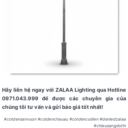
Hãy liên hệ ngay với ZALAA Lighting qua Hotline
0971.043.999 để được các chuyên gia của
chúng tôi tư vấn và gửi báo giá tốt nhất!
#cotdensanvuon #cotdenchauau #cotdencodien #denledzalaa
#chieusangdothi