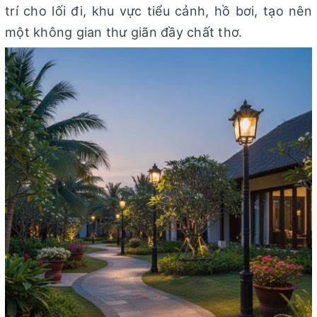
trí cho lối đi, khu vực tiểu cảnh, hồ bơi, tạo nên
một không gian thư giãn đầy chất thơ.