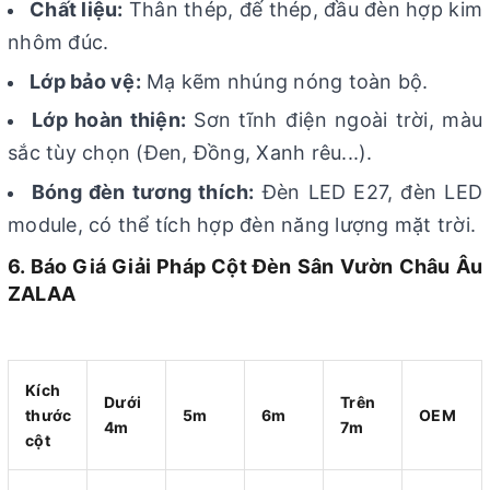
Chất liệu:
Thân thép, đế thép, đầu đèn hợp kim
nhôm đúc.
Lớp bảo vệ:
Mạ kẽm nhúng nóng toàn bộ.
Lớp hoàn thiện:
Sơn tĩnh điện ngoài trời, màu
sắc tùy chọn (Đen, Đồng, Xanh rêu...).
Bóng đèn tương thích:
Đèn LED E27, đèn LED
module, có thể tích hợp đèn năng lượng mặt trời.
6. Báo Giá Giải Pháp Cột Đèn Sân Vườn Châu Âu
ZALAA
Kích
Dưới
Trên
thước
5m
6m
OEM
4m
7m
cột