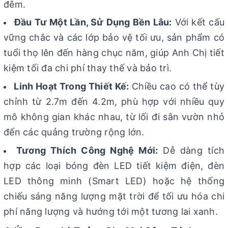
đêm.
Đầu Tư Một Lần, Sử Dụng Bền Lâu:
Với kết cấu
vững chắc và các lớp bảo vệ tối ưu, sản phẩm có
tuổi thọ lên đến hàng chục năm, giúp Anh Chị tiết
kiệm tối đa chi phí thay thế và bảo trì.
Linh Hoạt Trong Thiết Kế:
Chiều cao có thể tùy
chỉnh từ 2.7m đến 4.2m, phù hợp với nhiều quy
mô không gian khác nhau, từ lối đi sân vườn nhỏ
đến các quảng trường rộng lớn.
Tương Thích Công Nghệ Mới:
Dễ dàng tích
hợp các loại bóng đèn LED tiết kiệm điện, đèn
LED thông minh (Smart LED) hoặc hệ thống
chiếu sáng năng lượng mặt trời để tối ưu hóa chi
phí năng lượng và hướng tới một tương lai xanh.