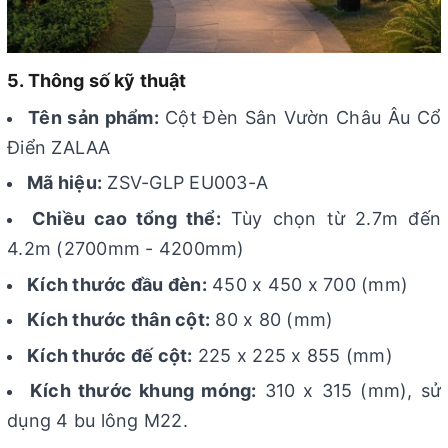
5. Thông số kỹ thuật
Tên sản phẩm:
Cột Đèn Sân Vườn Châu Âu Cổ
Điển ZALAA
Mã hiệu:
ZSV-GLP EU003-A
Chiều cao tổng thể:
Tùy chọn từ 2.7m đến
4.2m (2700mm - 4200mm)
Kích thước đầu đèn:
450 x 450 x 700 (mm)
Kích thước thân cột:
80 x 80 (mm)
Kích thước đế cột:
225 x 225 x 855 (mm)
Kích thước khung móng:
310 x 315 (mm), sử
dụng 4 bu lông M22.