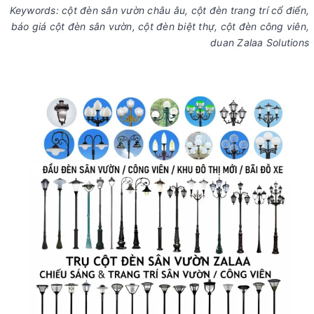
Keywords: cột đèn sân vườn châu âu, cột đèn trang trí cổ điển,
báo giá cột đèn sân vườn, cột đèn biệt thự, cột đèn công viên,
duan Zalaa Solutions