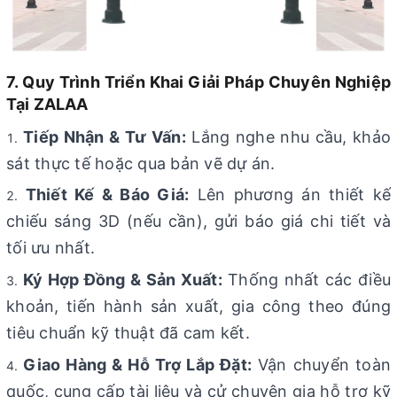
7. Quy Trình Triển Khai Giải Pháp Chuyên Nghiệp
Tại ZALAA
Tiếp Nhận & Tư Vấn:
Lắng nghe nhu cầu, khảo
sát thực tế hoặc qua bản vẽ dự án.
Thiết Kế & Báo Giá:
Lên phương án thiết kế
chiếu sáng 3D (nếu cần), gửi báo giá chi tiết và
tối ưu nhất.
Ký Hợp Đồng & Sản Xuất:
Thống nhất các điều
khoản, tiến hành sản xuất, gia công theo đúng
tiêu chuẩn kỹ thuật đã cam kết.
Giao Hàng & Hỗ Trợ Lắp Đặt:
Vận chuyển toàn
quốc, cung cấp tài liệu và cử chuyên gia hỗ trợ kỹ