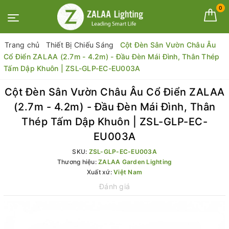
0
Trang chủ
Thiết Bị Chiếu Sáng
Cột Đèn Sân Vườn Châu Âu
Cổ Điển ZALAA (2.7m - 4.2m) - Đầu Đèn Mái Đình, Thân Thép
Tấm Dập Khuôn | ZSL-GLP-EC-EU003A
Cột Đèn Sân Vườn Châu Âu Cổ Điển ZALAA
(2.7m - 4.2m) - Đầu Đèn Mái Đình, Thân
Thép Tấm Dập Khuôn | ZSL-GLP-EC-
EU003A
SKU:
ZSL-GLP-EC-EU003A
Thương hiệu:
ZALAA Garden Lighting
Xuất xứ:
Việt Nam
Đánh giá