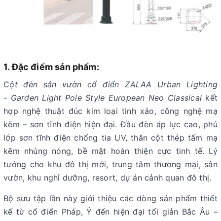
1. Đặc điểm sản phẩm:
C
ột đèn sân vườn cổ điển ZALAA Urban Lighting
- Garden Light Pole Style European Neo Classical
kết
hợp nghệ thuật đúc kim loại tinh xảo, công nghệ mạ
kẽm – sơn tĩnh điện hiện đại. Đầu đèn áp lực cao, phủ
lớp sơn tĩnh điện chống tia UV, thân cột thép tấm mạ
kẽm nhúng nóng, bề mặt hoàn thiện cực tinh tế. Lý
tưởng cho khu đô thị mới, trung tâm thương mại, sân
vườn, khu nghỉ dưỡng, resort, dự án cảnh quan đô thị.
Bộ sưu tập lần này giới thiệu các dòng sản phẩm thiết
kế từ cổ điển Pháp, Ý đến hiện đại tối giản Bắc Âu –