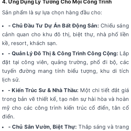
4. Ứng Dụng Lý Tưởng Cho Mọi Công Trình
Sản phẩm là sự lựa chọn hàng đầu cho:
- Chủ Đầu Tư Dự Án Bất Động Sản:
Chiếu sáng
cảnh quan cho khu đô thị, biệt thự, nhà phố liền
kề, resort, khách sạn.
- Quản Lý Đô Thị & Công Trình Công Cộng:
Lắp
đặt tại công viên, quảng trường, phố đi bộ, các
tuyến đường mang tính biểu tượng, khu di tích
lịch sử.
- Kiến Trúc Sư & Nhà Thầu:
Một chi tiết đắt giá
trong bản vẽ thiết kế, tạo nên sự hài hòa và hoàn
mỹ cho các công trình kiến trúc cổ điển, tân cổ
điển.
- Chủ Sân Vườn, Biệt Thự:
Thắp sáng và trang