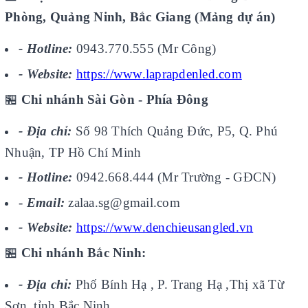
Phòng, Quảng Ninh, Bắc Giang (Mảng dự án)
- Hotline:
0943.770.555 (Mr Công)
- Website:
https://www.laprapdenled.com
🏪
Chi nhánh Sài Gòn - Phía Đông
- Địa chỉ:
Số 98 Thích Quảng Đức, P5, Q. Phú
Nhuận, TP Hồ Chí Minh
- Hotline:
0942.668.444 (Mr Trường - GĐCN)
-
Email:
zalaa.sg@gmail.com
- Website:
https://www.denchieusangled.vn
🏪
Chi nhánh Bắc Ninh:
- Địa chỉ:
Phố Bính Hạ , P. Trang Hạ ,Thị xã Từ
Sơn, tỉnh Bắc Ninh