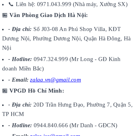
📞
Liên hệ: 0971.043.999 (Nhà máy, Xưởng SX)
🏪
Văn Phòng Giao Dịch Hà Nội:
- Địa chỉ:
Số J03-08 An Phú Shop Villa, KĐT
Dương Nội, Phường Dương Nội, Quận Hà Đông, Hà
Nội
- Hotline:
0947.324.999 (Mr Long - GĐ Kinh
doanh Miền Bắc)
- Email:
zalaa.vn@gmail.com
🏪
VPGD Hồ Chí Minh:
- Địa chỉ:
20D Trần Hưng Đạo, Phường 7, Quận 5,
TP HCM
- Hotline:
0944.840.666 (Mr Danh - GĐCN)