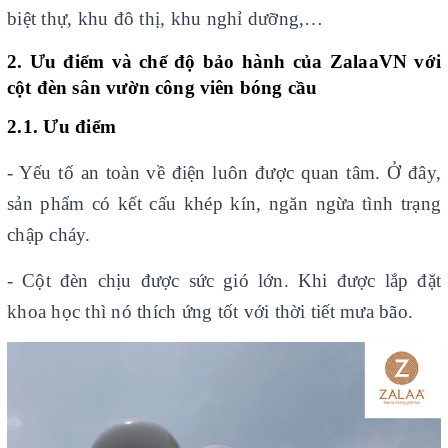
biệt thự, khu đô thị, khu nghỉ dưỡng,…
2. Ưu điểm và chế độ bảo hành của
ZalaaVN với
cột đèn sân vườn công viên bóng cầu
2.1. Ưu điểm
- Yếu tố an toàn về điện luôn được quan tâm. Ở đây,
sản phẩm có kết cấu khép kín, ngăn ngừa tình trạng
chập cháy.
- Cột đèn chịu được sức gió lớn. Khi được lắp đặt
khoa học thì nó thích ứng tốt với thời tiết mưa bão.