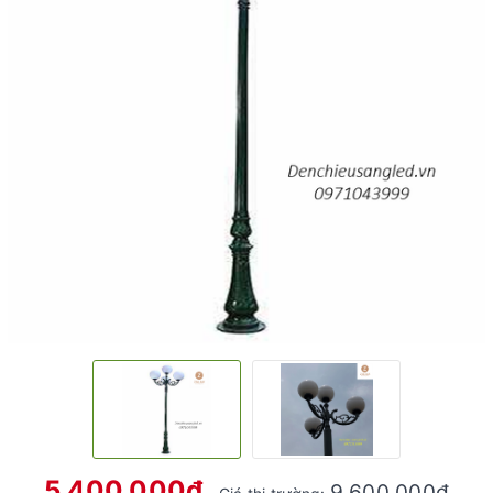
5.400.000₫
9.600.000₫