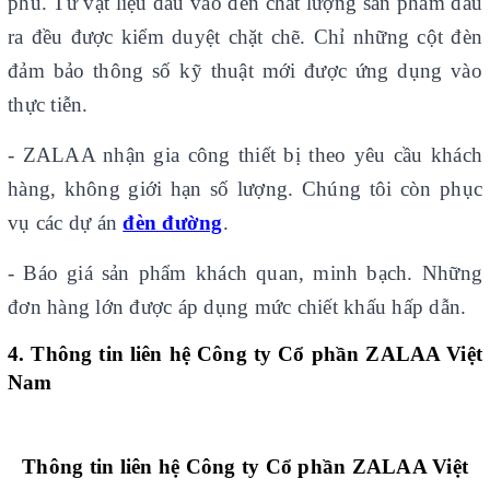
phú. Từ vật liệu đầu vào đến chất lượng sản phẩm đầu
ra đều được kiểm duyệt chặt chẽ. Chỉ những cột đèn
đảm bảo thông số kỹ thuật mới được ứng dụng vào
thực tiễn.
- ZALAA nhận gia công thiết bị theo yêu cầu khách
hàng, không giới hạn số lượng. Chúng tôi còn phục
vụ các dự án
đèn đường
.
- Báo giá sản phẩm khách quan, minh bạch. Những
đơn hàng lớn được áp dụng mức chiết khấu hấp dẫn.
4. Thông tin liên hệ Công ty Cổ phần ZALAA Việt
Nam
Thông tin liên hệ Công ty Cổ phần ZALAA Việt