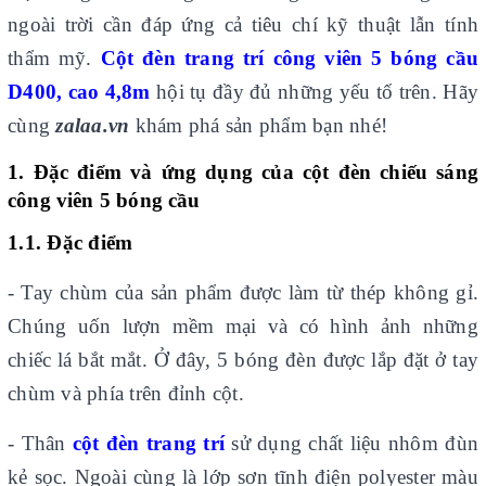
ngoài trời cần đáp ứng cả tiêu chí kỹ thuật lẫn tính
thẩm mỹ.
Cột đèn trang trí công viên 5 bóng cầu
D400, cao 4,8m
hội tụ đầy đủ những yếu tố trên. Hãy
cùng
zalaa.vn
khám phá sản phẩm bạn nhé!
1. Đặc điểm và ứng dụng của cột đèn chiếu sáng
công viên 5 bóng cầu
1.1. Đặc điểm
- Tay chùm của sản phẩm được làm từ thép không gỉ.
Chúng uốn lượn mềm mại và có hình ảnh những
chiếc lá bắt mắt. Ở đây, 5 bóng đèn
được lắp đặt ở tay
chùm và phía trên đỉnh cột.
- Thân
cột đèn trang trí
sử dụng chất liệu nhôm đùn
kẻ sọc. Ngoài cùng là lớp sơn tĩnh điện polyester màu