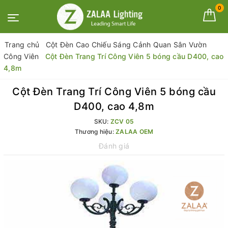
0
Trang chủ
Cột Đèn Cao Chiếu Sáng Cảnh Quan Sân Vườn
Công Viên
Cột Đèn Trang Trí Công Viên 5 bóng cầu D400, cao
4,8m
Cột Đèn Trang Trí Công Viên 5 bóng cầu
D400, cao 4,8m
SKU:
ZCV 05
Thương hiệu:
ZALAA OEM
Đánh giá