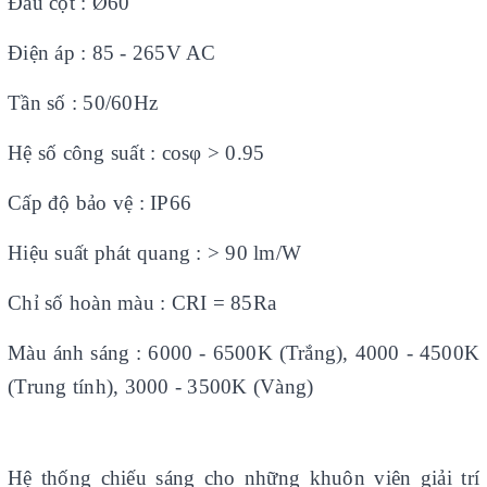
Đầu cột : Ø60
Điện áp : 85 - 265V AC
Tần số : 50/60Hz
Hệ số công suất : cosφ > 0.95
Cấp độ bảo vệ : IP66
Hiệu suất phát quang : > 90 lm/W
Chỉ số hoàn màu : CRI = 85Ra
Màu ánh sáng : 6000 - 6500K (Trắng), 4000 - 4500K
(Trung tính), 3000 - 3500K (Vàng)
Hệ thống chiếu sáng cho những khuôn viên giải trí