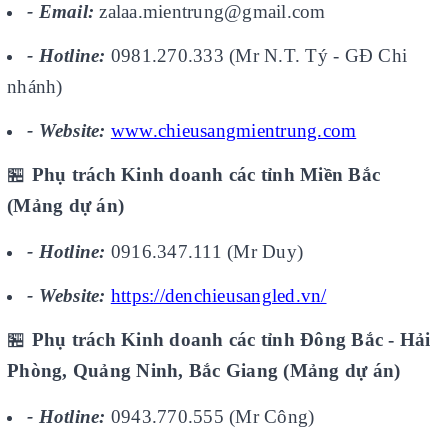
- Email:
zalaa.mientrung@gmail.com
- Hotline:
0981.270.333 (Mr N.T. Tý - GĐ Chi
nhánh)
- Website:
www.chieusangmientrung.com
🏪
Phụ trách Kinh doanh các tỉnh Miền Bắc
(Mảng dự án)
- Hotline:
0916.347.111 (Mr Duy)
- Website:
https://denchieusangled.vn/
🏪
Phụ trách Kinh doanh các tỉnh Đông Bắc - Hải
Phòng, Quảng Ninh, Bắc Giang (Mảng dự án)
- Hotline:
0943.770.555 (Mr Công)