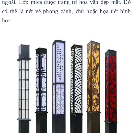
ngoài. Lớp mica được trang trí hoa văn đẹp mắt. Đó
có thể là nét vẽ phong cảnh, chữ hoặc họa tiết hình
học.