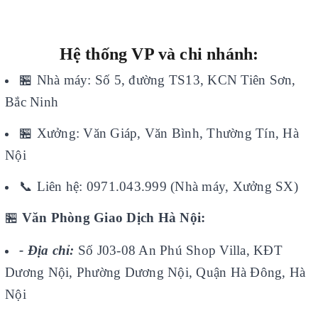
Hệ thống VP và chi nhánh:
🏪
Nhà máy: Số 5, đường TS13, KCN Tiên Sơn,
Bắc Ninh
🏪
Xưởng: Văn Giáp, Văn Bình, Thường Tín, Hà
Nội
📞
Liên hệ: 0971.043.999 (Nhà máy, Xưởng SX)
🏪
Văn Phòng Giao Dịch Hà Nội:
- Địa chỉ:
Số J03-08 An Phú Shop Villa, KĐT
Dương Nội, Phường Dương Nội, Quận Hà Đông, Hà
Nội