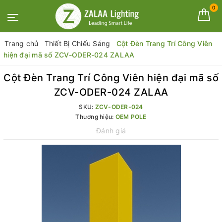
0
Trang chủ
Thiết Bị Chiếu Sáng
Cột Đèn Trang Trí Công Viên
hiện đại mã số ZCV-ODER-024 ZALAA
Cột Đèn Trang Trí Công Viên hiện đại mã số
ZCV-ODER-024 ZALAA
SKU:
ZCV-ODER-024
Thương hiệu:
OEM POLE
Đánh giá