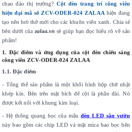
chao đảo thị trường?
Cột đèn trang trí công viên
hiện đại mã số ZCV-ODER-024 ZALAA
hiện đang
tạo nên hơi thở mới cho các khuôn viên xanh. Chia sẻ
bên dưới của
zalaa.vn
sẽ giúp bạn đọc hiểu rõ về sản
phẩm!
1. Đặc điểm và ứng dụng của cột đèn chiếu sáng
công viên ZCV-ODER-02
4 ZALAA
1.1. Đặc điểm
- Tổng thể sản phẩm là một khối hình hộp chữ nhật
khép kín. Bên trên mặt bích đế cột là phần đài. Nó
được kết nối với khung kim loại.
- Hệ thống quang học của mẫu
đèn LED sân vườn
này bao gồm các chip LED và mặt mica bao bọc bên