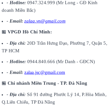
- Hotline:
0947.324.999 (Mr Long - GĐ Kinh
doanh Miền Bắc)
- Email:
zalaa.vn@gmail.com
🏪
VPGD Hồ Chí Minh:
- Địa chỉ:
20D Trần Hưng Đạo, Phường 7, Quận 5,
TP HCM
- Hotline:
0944.840.666 (Mr Danh - GĐCN)
- Email:
zalaa.jsc@gmail.com
🏪
Chi nhánh Miền Trung - TP. Đà Nẵng
- Địa chỉ:
Số 91 đường Phước Lý 14, P.Hòa Minh,
Q.Liên Chiểu, TP Đà Nẵng