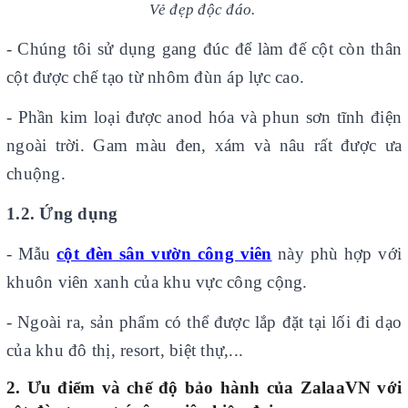
Vẻ đẹp độc đáo.
- Chúng tôi sử dụng gang đúc để làm đế cột còn thân
cột được chế tạo từ nhôm đùn áp lực cao.
- Phần kim loại được anod hóa và phun sơn tĩnh điện
ngoài trời. Gam màu đen, xám và nâu rất được ưa
chuộng.
1.2. Ứng dụng
- Mẫu
cột đèn sân vườn công viên
này phù hợp với
khuôn viên xanh của khu vực công cộng.
- Ngoài ra, sản phẩm có thể được lắp đặt tại lối đi dạo
của khu đô thị, resort, biệt thự,...
2. Ưu điểm và chế độ bảo hành của
ZalaaVN với