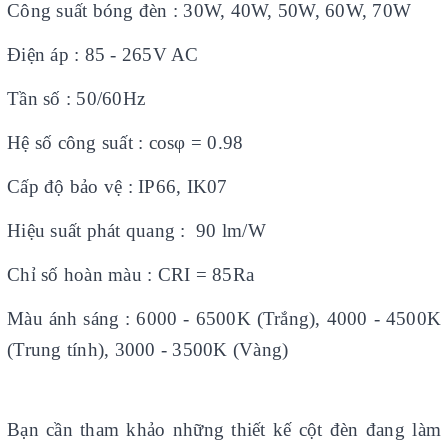
Công suất bóng đèn : 30W, 40W, 50W, 60W, 70W
Điện áp : 85 - 265V AC
Tần số : 50/60Hz
Hệ số công suất : cosφ = 0.98
Cấp độ bảo vệ : IP66, IK07
Hiệu suất phát quang : 90 lm/W
Chỉ số hoàn màu : CRI = 85Ra
Màu ánh sáng : 6000 - 6500K (Trắng), 4000 - 4500K
(Trung tính), 3000 - 3500K (Vàng)
Bạn cần tham khảo những thiết kế cột đèn đang làm