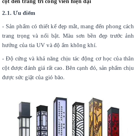
cột đèn trang trí công viên hiện đại
2.1. Ưu điểm
- Sản phẩm có thiết kế đẹp mắt, mang đến phong cách
trang trọng và nổi bật. Màu sơn bền đẹp trước ảnh
hưởng của tia UV và độ ẩm không khí.
- Độ cứng và khả năng chịu tác động cơ học của thân
cột được đánh giá rất cao. Bên cạnh đó, sản phẩm chịu
được sức giật của gió bão.