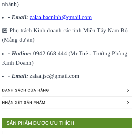
nhánh)
- Email:
zalaa.bacninh@gmail.com
🏪
Phụ trách Kinh doanh các tỉnh Miền Tây Nam Bộ
(Mảng dự án)
- Hotline:
0942.668.444 (Mr Tuệ - Trưởng Phòng
Kinh Doanh)
- Email:
zalaa.jsc@gmail.com
DANH SÁCH CỬA HÀNG
NHẬN XÉT SẢN PHẨM
SẢN PHẨM ĐƯỢC ƯU THÍCH