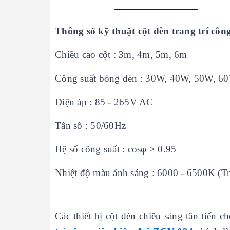
Thông số kỹ thuật cột đèn trang trí côn
Chiều cao cột : 3m, 4m, 5m, 6m
Công suất bóng đèn : 30W, 40W, 50W, 6
Điện áp : 85 - 265V AC
Tần số : 50/60Hz
Hệ số công suất : cosφ > 0.95
Nhiệt độ màu ánh sáng : 6000 - 6500K (T
Các thiết bị cột đèn chiêu sáng tân tiến