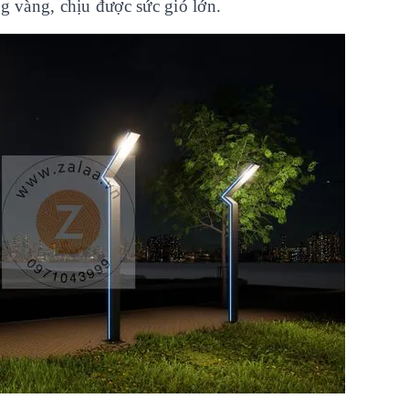
g vàng, chịu được sức gió lớn.