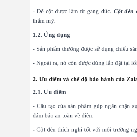
- Đế cột được làm từ gang đúc.
Cột đèn 
thẩm mỹ.
1.2. Ứng dụng
- Sản phẩm thường được sử dụng chiếu sán
- Ngoài ra, nó còn được dùng lắp đặt tại l
2. Ưu điểm và chế độ bảo hành của
Zal
2.1. Ưu điểm
- Cấu tạo của sản phẩm gúp ngăn chặn s
đảm bảo an toàn về điện.
- Cột đèn thích nghi tốt với môi trường n