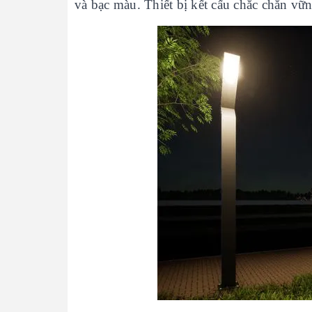
và bạc màu. Thiết bị kết cấu chắc chắn vữn