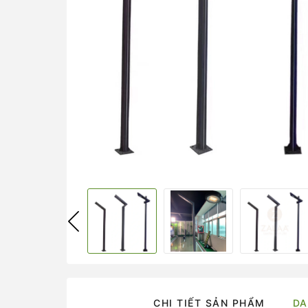
CHI TIẾT SẢN PHẨM
DA