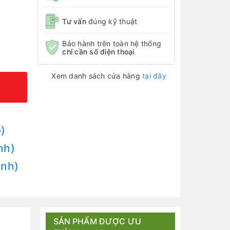
Tư vấn
đúng kỹ thuật
Bảo hành trên toàn hệ thống
chỉ cần số điện thoại
Xem danh sách cửa hàng
tại đây
)
nh)
Anh)
SẢN PHẨM ĐƯỢC ƯU