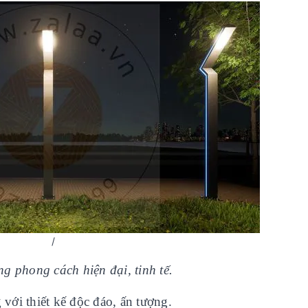
/
ng phong cách hiện đại, tinh tế.
g với thiết kế độc đáo, ấn tượng.