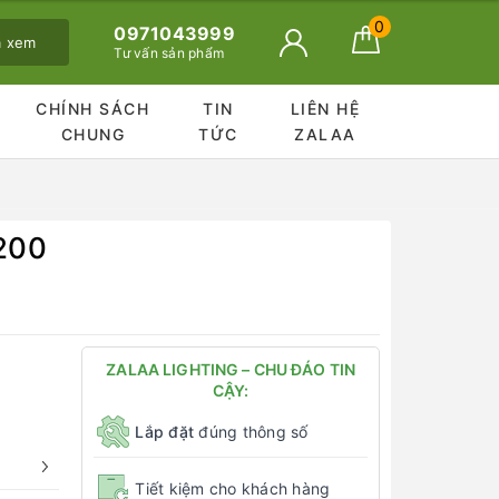
0
0971043999
ã xem
Tư vấn sản phẩm
CHÍNH SÁCH
TIN
LIÊN HỆ
CHUNG
TỨC
ZALAA
200
ZALAA LIGHTING – CHU ĐÁO TIN
CẬY:
Lắp đặt
đúng thông số
Tiết kiệm cho khách hàng