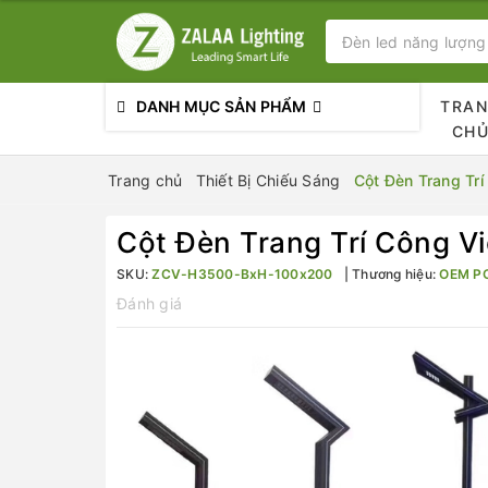
DANH MỤC SẢN PHẨM
TRA
CH
Trang chủ
Thiết Bị Chiếu Sáng
Cột Đèn Trang Tr
Cột Đèn Trang Trí Công 
SKU:
ZCV-H3500-BxH-100x200
Thương hiệu:
OEM P
Đánh giá