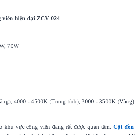
g viên hiện đại ZCV-02
4
0W, 70W
rắng), 4000 - 4500K (Trung tính), 3000 - 3500K (Vàng)
 cho khu vực công viên đang rất được quan tâm.
Cột đèn