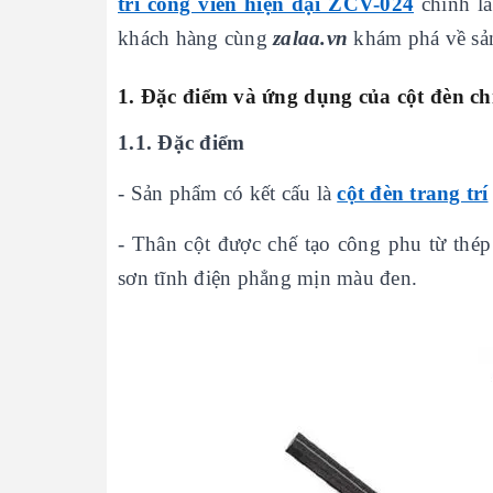
trí công viên hiện đại ZCV-024
chính
l
khách hàng cùng
zalaa.vn
khám phá về sả
1. Đặc điểm và ứng dụng của cột đèn ch
1.1. Đặc điểm
- Sản phẩm có kết cấu là
cột đèn trang trí
- Thân cột được chế tạo công phu từ th
sơn tĩnh điện phẳng mịn màu đen.