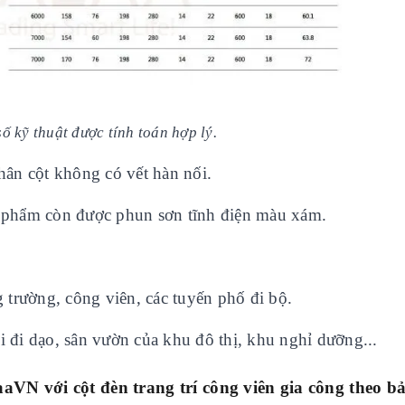
ố kỹ thuật được tính toán hợp lý.
hân cột không có vết hàn nối.
 phẩm còn được phun sơn tĩnh điện màu xám.
g trường, công viên, các tuyến phố đi bộ.
i đi dạo, sân vườn của khu đô thị, khu nghỉ dưỡng...
aaVN với
cột đèn trang trí công viên
gia công theo b