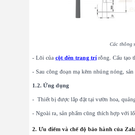
Các thông s
- Lõi của
cột đèn trang trí
rỗng. Cấu tạo t
- Sau công đoạn mạ kẽm nhúng nóng, sản
1.2. Ứng dụng
- Thiết bị được lắp đặt tại vườn hoa, quản
- Ngoài ra, sản phẩm cũng thích hợp với lố
2. Ưu điểm và chế độ bảo hành của
Zal