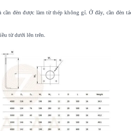
 và cần đèn được làm từ thép không gỉ. Ở đây, cần đèn tá
iều từ dưới lên trên.