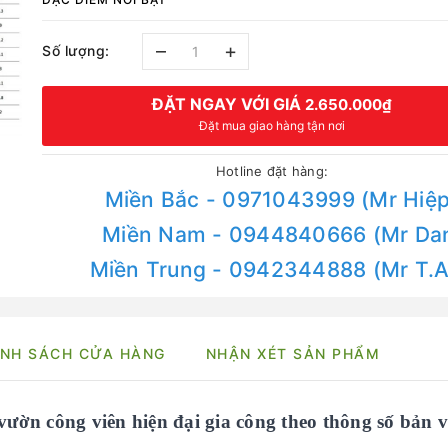
–
+
Số lượng:
ĐẶT NGAY VỚI GIÁ
2.650.000₫
Đặt mua giao hàng tận nơi
Hotline đặt hàng:
Miền Bắc - 0971043999 (Mr Hiệp
Miền Nam - 0944840666 (Mr Da
Miền Trung - 0942344888 (Mr T.
NH SÁCH CỬA HÀNG
NHẬN XÉT SẢN PHẨM
vườn công viên hiện đại gia công theo thông số bản v