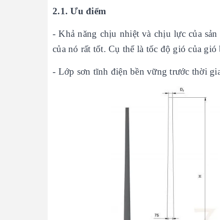
2.1. Ưu điểm
- Khả năng chịu nhiệt và chịu lực của sả
của nó rất tốt. Cụ thể là tốc độ gió của gi
- Lớp sơn tĩnh điện bền vững trước thời g