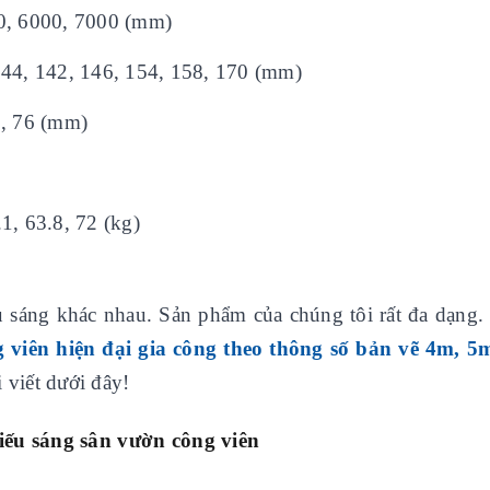
00, 6000, 7000 (mm)
1344, 142, 146, 154, 158, 170 (mm)
0, 76 (mm)
.1, 63.8, 72 (kg)
u sáng khác nhau. Sản phẩm của chúng tôi rất đa dạng.
g viên hiện đại gia công theo thông số bản vẽ 4m, 5
 viết dưới đây!
iếu sáng sân vườn công viên