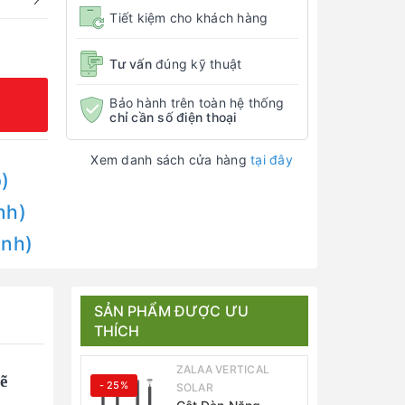
Tiết kiệm cho khách hàng
Tư vấn
đúng kỹ thuật
Bảo hành trên toàn hệ thống
chỉ cần số điện thoại
Xem danh sách cửa hàng
tại đây
)
nh)
Anh)
SẢN PHẨM ĐƯỢC ƯU
THÍCH
ZALAA VERTICAL
ẽ
- 25%
SOLAR