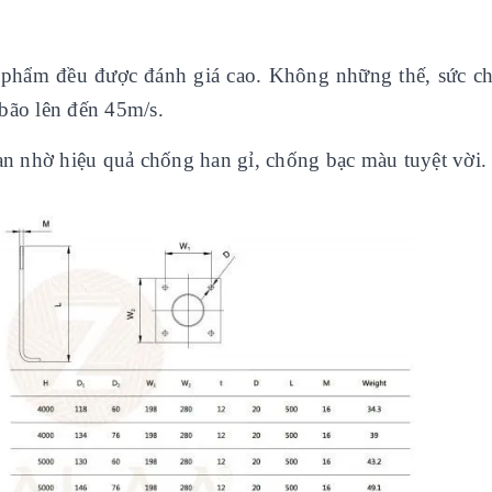
n phẩm đều được đánh giá cao. Không những thế, sức ch
ó bão lên đến 45m/s.
ian nhờ hiệu quả chống han gỉ, chống bạc màu tuyệt vời