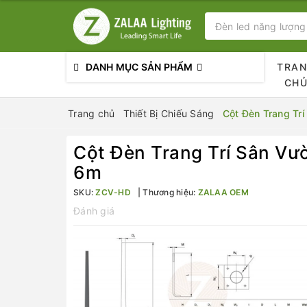
DANH MỤC SẢN PHẨM
TRA
CH
Trang chủ
Thiết Bị Chiếu Sáng
Cột Đèn Trang Trí
Cột Đèn Trang Trí Sân Vườ
6m
SKU:
ZCV-HD
Thương hiệu:
ZALAA OEM
Đánh giá