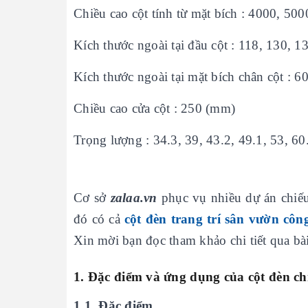
Chiều cao cột tính từ mặt bích : 4000, 50
Kích thước ngoài tại đầu cột : 118, 130, 
Kích thước ngoài tại mặt bích chân cột : 6
Chiều cao cửa cột : 250 (mm)
Trọng lượng : 34.3, 39, 43.2, 49.1, 53, 60
Cơ sở
zalaa.vn
phục vụ nhiều dự án chiế
đó có cả
cột đèn trang trí sân vườn côn
Xin mời bạn đọc tham khảo chi tiết qua bài
1. Đặc điểm và ứng dụng của cột đèn ch
1.1. Đặc điểm