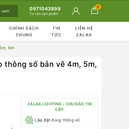
0
0971043999
ã xem
Tư vấn sản phẩm
CHÍNH SÁCH
TIN
LIÊN HỆ
CHUNG
TỨC
ZALAA
 5m, 6m
o thông số bản vẽ 4m, 5m,
ZALAA LIGHTING – CHU ĐÁO TIN
CẬY:
Lắp đặt
đúng thông số