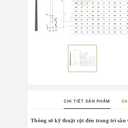
CHI TIẾT SẢN PHẨM
DA
Thông số kỹ thuật cột đèn trang trí
sân 