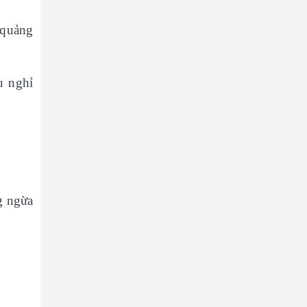
 quảng
u nghỉ
g ngừa