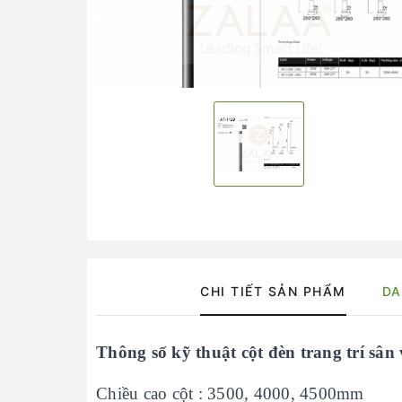
CHI TIẾT SẢN PHẨM
DA
Thông số kỹ thuật cột đèn trang trí sâ
Chiều cao cột : 3500, 4000, 4500mm