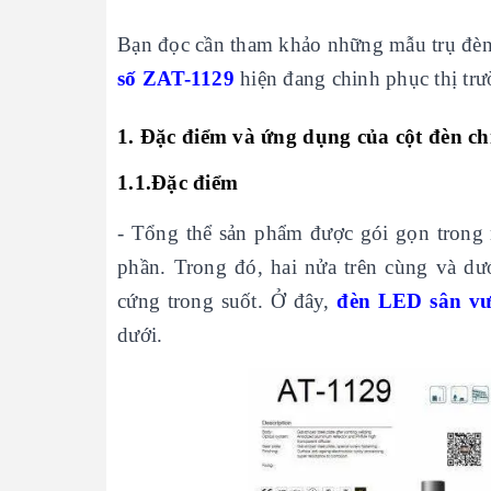
Bạn đọc cần tham khảo những mẫu trụ đè
số ZAT-1129
hiện đang chinh phục thị t
1. Đặc điểm và ứng dụng của cột đèn c
1.1.Đặc điểm
- Tổng thể sản phẩm được gói gọn trong m
phần. Trong đó, hai nửa trên cùng và dư
cứng trong suốt. Ở đây,
đèn LED sân v
dưới.