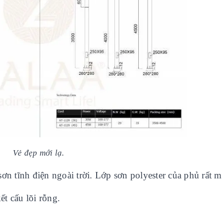
Vẻ đẹp mới lạ.
n tĩnh điện ngoài trời. Lớp sơn polyester của phủ rất m
ết cấu lõi rỗng.