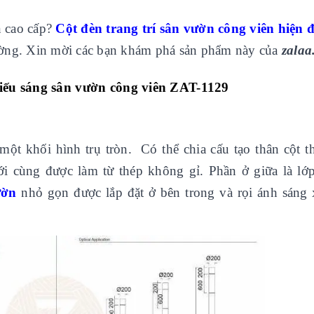
n cao cấp?
Cột đèn trang trí sân vườn công viên hiện 
rường. Xin mời các bạn khám phá sản phẩm này của
zalaa
hiếu sáng sân vườn công viên ZAT-1129
ột khối hình trụ tròn. Có thể chia cấu tạo thân cột t
ới cùng được làm từ thép không gỉ. Phần ở giữa là lớ
ườn
nhỏ gọn được lắp đặt ở bên trong và rọi ánh sáng