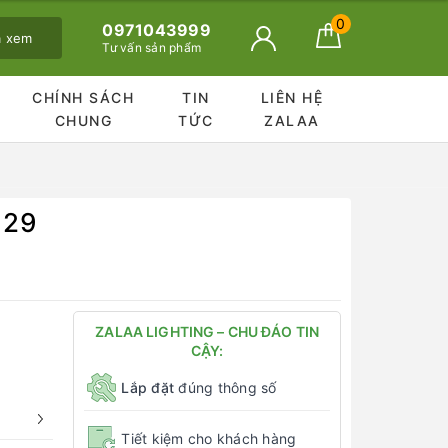
0
0971043999
ã xem
Tư vấn sản phẩm
CHÍNH SÁCH
TIN
LIÊN HỆ
CHUNG
TỨC
ZALAA
129
ZALAA LIGHTING – CHU ĐÁO TIN
CẬY:
Lắp đặt
đúng thông số
Tiết kiệm cho khách hàng