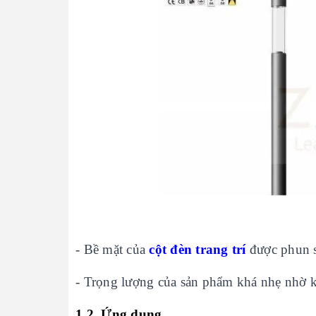
- Bề mặt của
cột đèn trang trí
được phun sơ
- Trọng lượng của sản phẩm khá nhẹ nhờ k
1.2. Ứng dụng