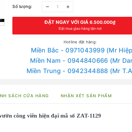
–
+
Số lượng:
ĐẶT NGAY VỚI GIÁ
6.500.000₫
Đặt mua giao hàng tận nơi
Hotline đặt hàng:
Miền Bắc - 0971043999 (Mr Hiệp
Miền Nam - 0944840666 (Mr Da
Miền Trung - 0942344888 (Mr T.
NH SÁCH CỬA HÀNG
NHẬN XÉT SẢN PHẨM
n vườn công viên hiện đại mã số ZAT-1129