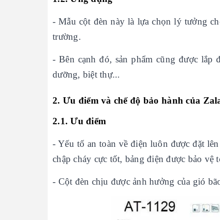
- Mẫu cột đèn này là lựa chọn lý tưởng 
trường.
- Bên cạnh đó, sản phẩm cũng được lắp đ
dưỡng, biệt thự...
2. Ưu điểm và chế độ bảo hành của
Zal
2.1. Ưu điểm
- Yếu tố an toàn về điện luôn được đặt l
chập cháy cực tốt, bảng điện được bảo vệ t
- Cột đèn chịu được ảnh hưởng của gió bão 