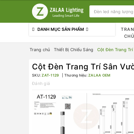
DANH MỤC SẢN PHẨM
TRA
CH
Trang chủ
Thiết Bị Chiếu Sáng
Cột Đèn Trang Tr
Cột Đèn Trang Trí Sân Vư
SKU:
ZAT-1129
Thương hiệu:
ZALAA OEM
Đánh giá