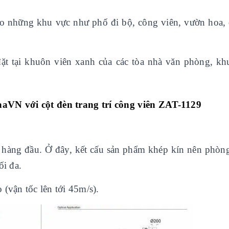
cho những khu vực như phố đi bộ, công viên, vườn hoa,
ặt tại khuôn viên xanh của các tòa nhà văn phòng, kh
aaVN với cột đèn trang trí công viên ZAT-1129
ên hàng đầu. Ở đây, kết cấu sản phẩm khép kín nên phòn
ối đa.
(vận tốc lên tới 45m/s).