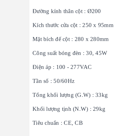
Đường kính thân cột : Ø200
Kích thước cửa cột : 250 x 95mm
Mặt bích đế cột : 280 x 280mm
Công suất bóng đèn : 30, 45W
Điện áp : 100 - 277VAC
Tần số : 50/60Hz
Tổng khối lượng (G.W) : 33kg
Khối lượng tịnh (N.W) : 29kg
Tiêu chuẩn : CE, CB