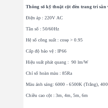
Thông số kỹ thuật cột đèn trang trí s
Điện áp : 220V AC
Tần số : 50/60Hz
Hệ số công suất : cosφ > 0.95
Cấp độ bảo vệ : IP66
Hiệu suất phát quang : 90 lm/W
Chỉ số hoàn màu : 85Ra
Màu ánh sáng: 6000 - 6500K (Trắng), 400
Chiều cao cột : 3m, 4m, 5m, 6m