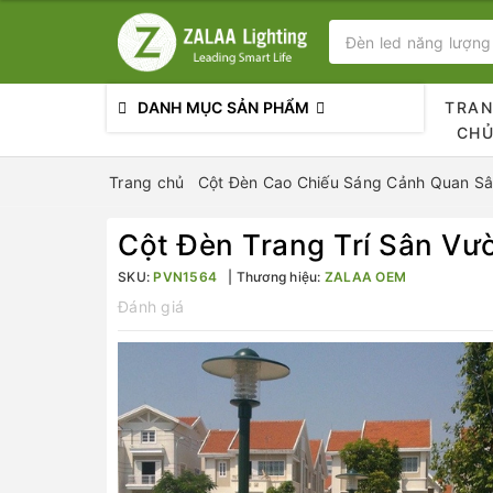
DANH MỤC SẢN PHẨM
TRA
CH
Trang chủ
Cột Đèn Cao Chiếu Sáng Cảnh Quan Sâ
Cột Đèn Trang Trí Sân V
SKU:
PVN1564
Thương hiệu:
ZALAA OEM
Đánh giá