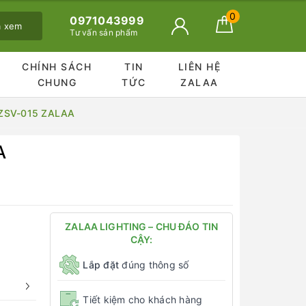
0
0971043999
ã xem
Tư vấn sản phẩm
CHÍNH SÁCH
TIN
LIÊN HỆ
CHUNG
TỨC
ZALAA
ố ZSV-015 ZALAA
A
ZALAA LIGHTING – CHU ĐÁO TIN
CẬY:
Lắp đặt
đúng thông số
Tiết kiệm cho khách hàng