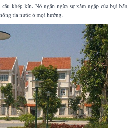
 cấu khép kín. Nó ngăn ngừa sự xâm ngập của bụi bẩn
 chống tia nước ở mọi hướng.