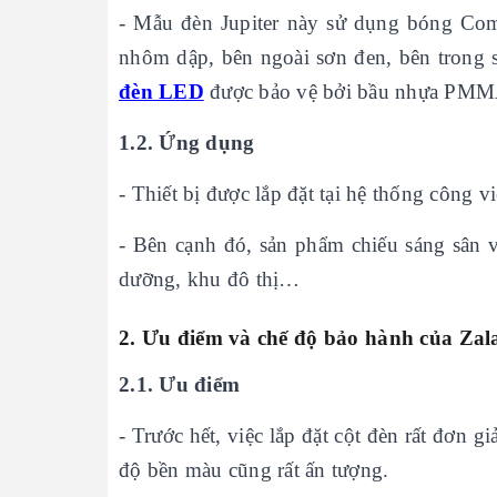
- Mẫu đèn Jupiter này sử dụng bóng Co
nhôm dập, bên ngoài sơn đen, bên trong 
đèn LED
được bảo vệ bởi bầu nhựa PMMA
1.2. Ứng dụng
- Thiết bị được lắp đặt tại hệ thống công 
- Bên cạnh đó, sản phẩm chiếu sáng sân v
dưỡng, khu đô thị…
2. Ưu điểm và chế độ bảo hành của
Zal
2.1. Ưu điểm
- Trước hết, việc lắp đặt cột đèn rất đơn
độ bền màu cũng rất ấn tượng.