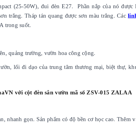
mpact (25-50W), đui đèn E27. Phần nắp của nó được 
sơn trắng. Tháp tán quang được sơn màu trắng. Các
lin
 trong suốt.
viên, quảng trường, vườn hoa công cộng.
ườn, lối đi dạo của trung tâm thương mại, biệt thự, kh
aaVN với
cột đèn sân vườn mã số ZSV-015 ZALAA
 giản, nhanh gọn. Sản phẩm có độ bền cơ học cao. Thêm v