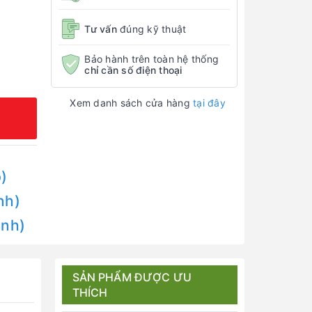
Tư vấn
đúng kỹ thuật
Bảo hành trên toàn hệ thống
chỉ cần số điện thoại
Xem danh sách cửa hàng
tại đây
)
nh)
Anh)
SẢN PHẨM ĐƯỢC ƯU
THÍCH