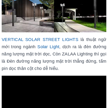
VERTICAL SOLAR STREET LIGHTS
là thuật ngữ
mới trong ngành
Solar Light
, dịch ra là đèn đường
năng lượng mặt trời dọc, Còn ZALAA Lighting thì gọi
là Đèn đường năng lượng mặt trời thẳng đứng, tấm
pin dọc thân cột cho dễ hiểu.