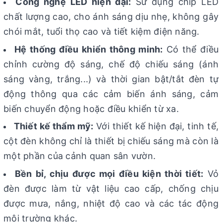
Công nghệ LED hiện đại:
Sử dụng chip LED
chất lượng cao, cho ánh sáng dịu nhẹ, không gây
chói mắt, tuổi thọ cao và tiết kiệm điện năng.
Hệ thống điều khiển thông minh:
Có thể điều
chỉnh cường độ sáng, chế độ chiếu sáng (ánh
sáng vàng, trắng...) và thời gian bật/tắt đèn tự
động thông qua các cảm biến ánh sáng, cảm
biến chuyển động hoặc điều khiển từ xa.
Thiết kế thẩm mỹ:
Với thiết kế hiện đại, tinh tế,
cột đèn không chỉ là thiết bị chiếu sáng mà còn là
một phần của cảnh quan sân vườn.
Bền bỉ, chịu được mọi điều kiện thời tiết:
Vỏ
đèn được làm từ vật liệu cao cấp, chống chịu
được mưa, nắng, nhiệt độ cao và các tác động
môi trường khác.