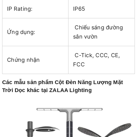
IP Rating:
IP65
Chiếu sáng đường
Ứng dụng:
sân vườn
C-Tick, CCC, CE,
Chứng nhận
FCC
Các mẫu sản phẩm Cột Đèn Năng Lượng Mặt
Trời Dọc khác tại ZALAA Lighting