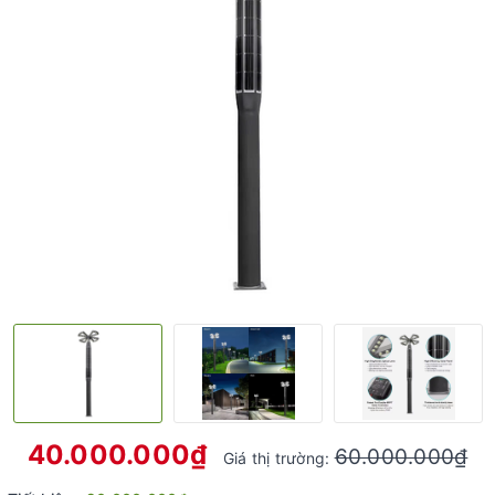
40.000.000₫
60.000.000₫
Giá thị trường: