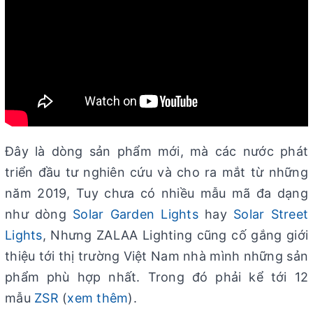
Đây là dòng sản phẩm mới, mà các nước phát
triển đầu tư nghiên cứu và cho ra mắt từ những
năm 2019, Tuy chưa có nhiều mẫu mã đa dạng
như dòng
Solar Garden Lights
hay
Solar Street
Lights
, Nhưng ZALAA Lighting cũng cố gắng giới
thiệu tới thị trường Việt Nam nhà mình những sản
phẩm phù hợp nhất. Trong đó phải kể tới 12
mẫu
ZSR
(
xem thêm
).