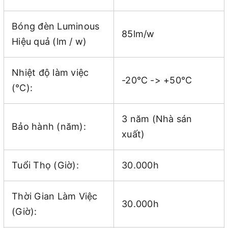
Bóng đèn Luminous
85lm/w
Hiệu quả (lm / w)
Nhiệt độ làm việc
-20℃ -> +50℃
(℃):
3 năm (Nhà sán
Bảo hành (năm):
xuất)
Tuổi Thọ (Giờ):
30.000h
Thời Gian Làm Việc
30.000h
(Giờ):