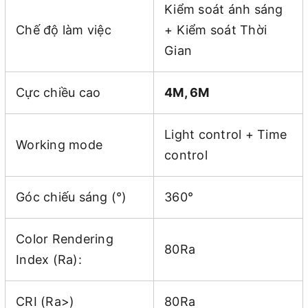
Kiểm soát ánh sáng
Chế độ làm việc
+ Kiểm soát Thời
Gian
Cực chiều cao
4M, 6M
Light control + Time
Working mode
control
Góc chiếu sáng (°)
360°
Color Rendering
80Ra
Index (Ra):
CRI (Ra>)
80Ra