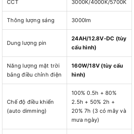
CCT
3000K/4000K/5700K
Thông lượng sáng
3000lm
24AH/12.8V-DC (tùy
Dung lượng pin
cấu hình)
Năng lượng mặt trời
160W/18V (tùy cấu
bảng điều chỉnh điện
hình)
100% 0.5h + 80%
Chế độ điều khiển
2.5h + 50% 2h +
(auto dimming)
20% 7h (3 có mây và
mưa ngày)