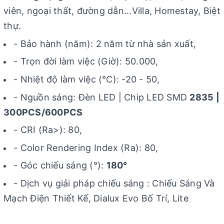
viên, ngoại thất, đường dẫn...Villa, Homestay, Biệt
thự.
- Bảo hành (năm): 2 năm từ nhà sản xuất,
- Trọn đời làm việc (Giờ): 50.000,
- Nhiệt độ làm việc (℃): -20 - 50,
- Nguồn sáng: Đèn LED | Chip LED SMD
2835 |
300PCS/600PCS
- CRI (Ra>): 80,
- Color Rendering Index (Ra): 80,
- Góc chiếu sáng (°):
180°
- Dịch vụ giải pháp chiếu sáng : Chiếu Sáng Và
Mạch Điện Thiết Kế, Dialux Evo Bố Trí, Lite