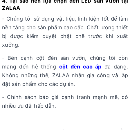
4. Tại sao nên lựa chọn đèn LED sân vườn tại
ZALAA
- Chúng tôi sử dụng vật liệu, linh kiện tốt để làm
nền tảng cho sản phẩm cao cấp. Chất lượng thiết
bị được kiểm duyệt chặt chẽ trước khi xuất
xưởng.
- Bên cạnh cột đèn sân vườn, chúng tôi còn
mang đến hệ thống
cột đèn cao áp
đa dạng.
Không những thế, ZALAA nhận gia công và lắp
đặt sản phẩm cho các dự án.
- Chính sách báo giá cạnh tranh mạnh mẽ, có
nhiều ưu đãi hấp dẫn.
____