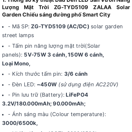
Lượng Mặt Trời ZG-TYD5109 ZALAA Solar
Garden Chiếu sáng đường phố Smart City
- Mã SP:
ZG-TYD5109 (AC/DC)
solar garden
street lamps
- Tấm pin năng lượng mặt trời(Solar
panels):
5V-75W 3 cánh, 150W 6 cánh,
Loại Mono,
- Kích thước tấm pin:
3/6 cánh
- Đèn LED:
~450W
(sử dụng điện AC220V)
- Pin lưu trữ (Battery):
LiFePO4
3.2V/180.000mAh; 90.000mAh;
- Ánh sáng màu (Colour temperature):
3000/6500k,