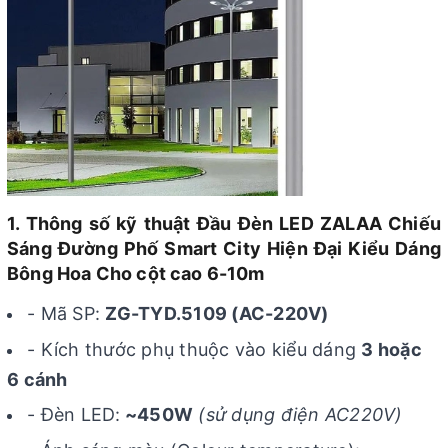
1. Thông số kỹ thuật Đầu Đèn LED ZALAA Chiếu
Sáng Đường Phố Smart City Hiện Đại Kiểu Dáng
Bông Hoa Cho cột cao 6-10m
- Mã SP:
ZG-TYD.5109 (AC-220V)
- Kích thước phụ thuộc vào kiểu dáng
3 hoặc
6 cánh
- Đèn LED:
~450W
(sử dụng điện AC220V)