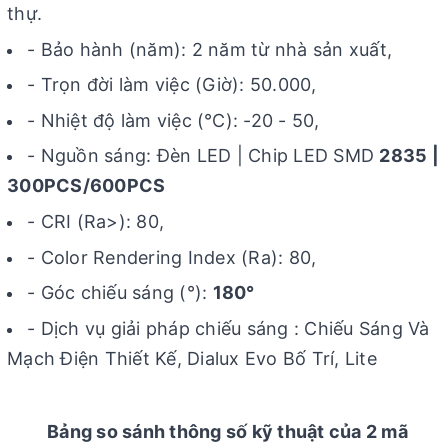
thự.
- Bảo hành (năm): 2 năm từ nhà sản xuất,
- Trọn đời làm việc (Giờ): 50.000,
- Nhiệt độ làm việc (℃): -20 - 50,
- Nguồn sáng: Đèn LED | Chip LED SMD
2835 |
300PCS/600PCS
- CRI (Ra>): 80,
- Color Rendering Index (Ra): 80,
- Góc chiếu sáng (°):
180°
- Dịch vụ giải pháp chiếu sáng : Chiếu Sáng Và
Mạch Điện Thiết Kế, Dialux Evo Bố Trí, Lite
Bảng so sánh thông số kỹ thuật của 2 mã