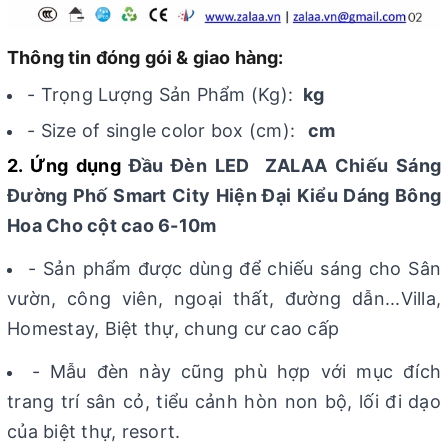
Thông tin đóng gói & giao hàng:
- Trọng Lượng Sản Phẩm (Kg):
kg
- Size of single color box (cm):
cm
2. Ứng dụng
Đầu Đèn LED ZALAA Chiếu Sáng
Đường Phố Smart City Hiện Đại Kiểu Dáng Bông
Hoa Cho cột cao 6-10m
- Sản phẩm được dùng để chiếu sáng cho Sân
vườn, công viên, ngoại thất, đường dẫn...Villa,
Homestay, Biệt thự, chung cư cao cấp
- Mẫu đèn này cũng phù hợp với mục đích
trang trí sân cỏ, tiểu cảnh hòn non bộ, lối đi dạo
của biệt thự, resort.