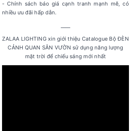
- Chính sách báo giá cạnh tranh mạnh mẽ, có
nhiều ưu đãi hấp dẫn.
____
ZALAA LIGHTING xin giới thiệu Catalogue Bộ ĐÈN
CẢNH QUAN SÂN VƯỜN sử dụng năng lượng
mặt trời để chiếu sáng mới nhất