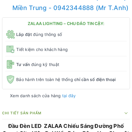
Miền Trung - 0942344888 (Mr T.Anh)
ZALAA LIGHTING – CHU ĐÁO TIN CẬY:
Lắp đặt
đúng thông số
Tiết kiệm cho khách hàng
Tư vấn
đúng kỹ thuật
Bảo hành trên toàn hệ thống
chỉ cần số điện thoại
Xem danh sách cửa hàng
tại đây
CHI TIẾT SẢN PHẨM
Đầu Đèn LED ZALAA Chiếu Sáng Đường Phố