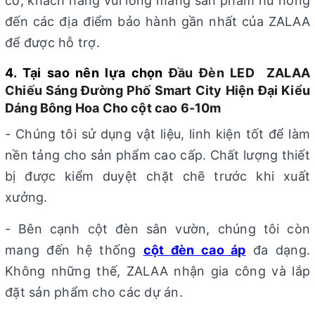
cố, khách hàng vui lòng mang sản phẩm hư hỏng
đến các địa điểm bảo hành gần nhất của ZALAA
để được hỗ trợ.
4. Tại sao nên lựa chọn
Đầu Đèn LED ZALAA
Chiếu Sáng Đường Phố Smart City Hiện Đại Kiểu
Dáng Bông Hoa Cho cột cao 6-10m
- Chúng tôi sử dụng vật liệu, linh kiện tốt để làm
nền tảng cho sản phẩm cao cấp. Chất lượng thiết
bị được kiểm duyệt chặt chẽ trước khi xuất
xưởng.
- Bên cạnh cột đèn sân vườn, chúng tôi còn
mang đến hệ thống
cột đèn cao áp
đa dạng.
Không những thế, ZALAA nhận gia công và lắp
đặt sản phẩm cho các dự án.