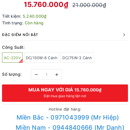
15.760.000₫
21.000.000₫
Tiết kiệm:
5.240.000₫
Tình trạng:
Còn hàng
ĐẶC ĐIỂM NỔI BẬT
Công Suất:
AC-220V
DC/150W-6 Cánh
DC/75W-3 Cánh
–
+
Số lượng:
MUA NGAY VỚI GIÁ
15.760.000₫
Đặt mua giao hàng tận nơi
Hotline đặt hàng:
Miền Bắc - 0971043999 (Mr Hiệp)
Miền Nam - 0944840666 (Mr Danh)