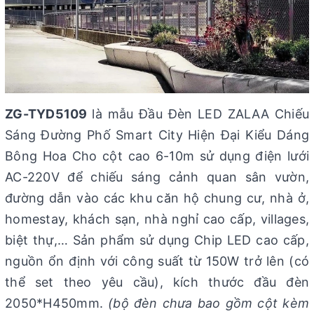
ZG-TYD5109
là mẫu Đầu Đèn LED ZALAA Chiếu
Sáng Đường Phố Smart City Hiện Đại Kiểu Dáng
Bông Hoa Cho cột cao 6-10m sử dụng điện lưới
AC-220V để chiếu sáng cảnh quan sân vườn,
đường dẫn vào các khu căn hộ chung cư, nhà ở,
homestay, khách sạn, nhà nghỉ cao cấp, villages,
biệt thự,… Sản phẩm sử dụng Chip LED cao cấp,
nguồn ổn định với công suất từ 150W trở lên (có
thể set theo yêu cầu), kích thước đầu đèn
2050*H450mm.
(bộ đèn chưa bao gồm cột kèm