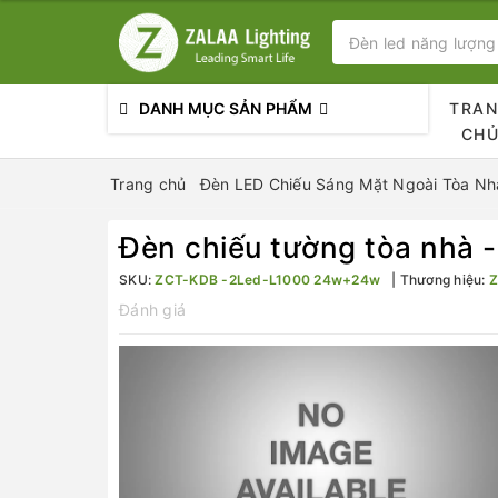
DANH MỤC SẢN PHẨM
TRA
CH
Trang chủ
Đèn LED Chiếu Sáng Mặt Ngoài Tòa Nhà
Đèn chiếu tường tòa nhà
SKU:
ZCT-KDB -2Led-L1000 24w+24w
Thương hiệu:
Z
Đánh giá