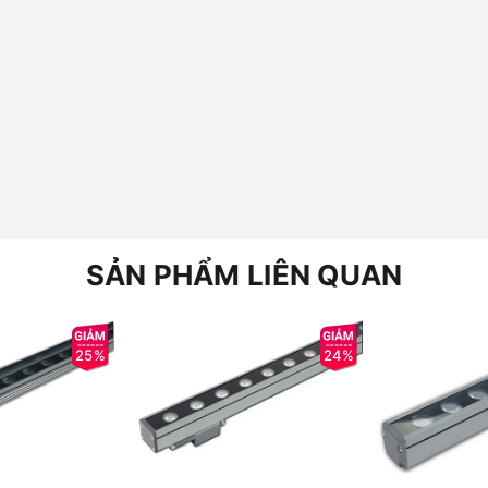
SẢN PHẨM LIÊN QUAN
25%
24%