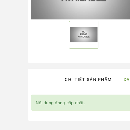
CHI TIẾT SẢN PHẨM
DA
Nội dung đang cập nhật.