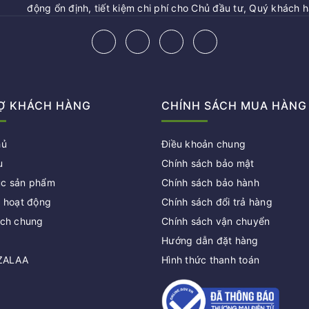
động ổn định, tiết kiệm chi phí cho Chủ đầu tư, Quý khách 
Ợ KHÁCH HÀNG
CHÍNH SÁCH MUA HÀNG
hủ
Điều khoản chung
u
Chính sách bảo mật
c sản phẩm
Chính sách bảo hành
c hoạt động
Chính sách đổi trả hàng
ách chung
Chính sách vận chuyển
Hướng dẫn đặt hàng
 ZALAA
Hình thức thanh toán