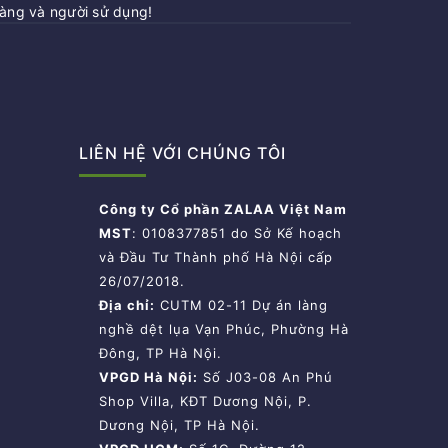
hàng và người sử dụng!
LIÊN HỆ VỚI CHÚNG TÔI
Công ty Cổ phần ZALAA Việt Nam
MST
: 0108377851 do Sở Kế hoạch
và Đầu Tư Thành phố Hà Nội cấp
26/07/2018.
Địa chỉ:
CUTM 02-11 Dự án làng
nghề dệt lụa Vạn Phúc, Phường Hà
Đông, TP Hà Nội.
VPGD Hà Nội:
Số J03-08 An Phú
Shop Villa, KĐT Dương Nội, P.
Dương Nội, TP Hà Nội.