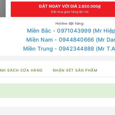
ĐẶT NGAY VỚI GIÁ
2.850.000₫
Đặt mua giao hàng tận nơi
Hotline đặt hàng:
Miền Bắc - 0971043999 (Mr Hiệp
Miền Nam - 0944840666 (Mr Da
Miền Trung - 0942344888 (Mr T.
NH SÁCH CỬA HÀNG
NHẬN XÉT SẢN PHẨM