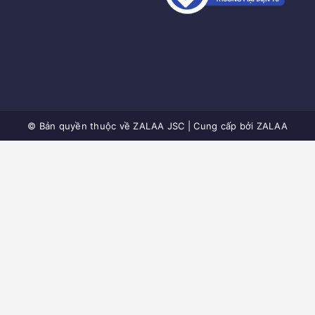
© Bản quyền thuộc về
ZALAA JSC
|
Cung cấp bởi
ZALAA