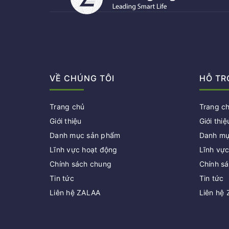
VỀ CHÚNG TÔI
HỖ TR
Trang chủ
Trang c
Giới thiệu
Giới thiệ
Danh mục sản phẩm
Danh mụ
Lĩnh vực hoạt động
Lĩnh vự
Chính sách chung
Chính s
Tin tức
Tin tức
Liên hệ ZALAA
Liên hệ