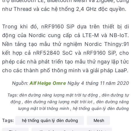
trợ Bluetooth LE, Bluetooth Mesh và Zigbee, cũng
như Thread và các hệ thống 2,4 GHz độc quyền.
Trong khi đó, nRF9160 SiP dựa trên thiết bị di
động của Nordic cung cấp cả LTE-M và NB-IoT.
Nền tảng tạo mẫu thử nghiệm Nordic Thingy:91
kết hợp cả nRF52840 SoC và nRF9160 SiP, cho
phép các nhà phát triển tạo mẫu thử ngay lập tức
cho các thành phố thông minh và giải pháp LaaP.
Nguồn:
Alf Helge Omre
Ngày 4 tháng 11 năm 2020
Tags: đèn đường năng lượng mặt trời tự động , đèn đường tự
động , đèn đường năng lượng mặt trời iot , đèn đường năng
lượng mặt trời thông minh , hệ thống quản lý đèn đường
Tags:
hệ thống quản lý đèn đường
Mesh