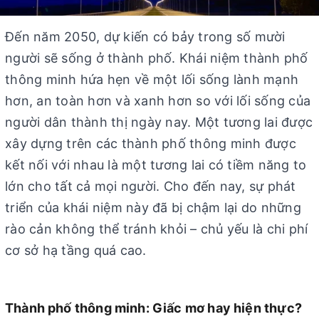
Đến năm 2050, dự kiến ​​có bảy trong số mười
người sẽ sống ở thành phố. Khái niệm thành phố
thông minh hứa hẹn về một lối sống lành mạnh
hơn, an toàn hơn và xanh hơn so với lối sống của
người dân thành thị ngày nay. Một tương lai được
xây dựng trên các thành phố thông minh được
kết nối với nhau là một tương lai có tiềm năng to
lớn cho tất cả mọi người. Cho đến nay, sự phát
triển của khái niệm này đã bị chậm lại do những
rào cản không thể tránh khỏi – chủ yếu là chi phí
cơ sở hạ tầng quá cao.
Thành phố thông minh: Giấc mơ hay hiện thực?