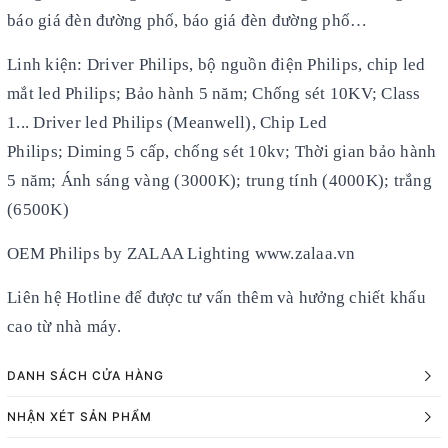
báo giá đèn đường phố, báo giá đèn đường phố…
Linh kiện: Driver Philips, bộ nguồn điện Philips, chip led
mắt led Philips; Bảo hành 5 năm; Chống sét 10KV; Class
1... Driver led Philips (Meanwell), Chip Led
Philips; Diming 5 cấp, chống sét 10kv; Thời gian bảo hành
5 năm; Ánh sáng vàng (3000K); trung tính (4000K); trắng
(6500K)
OEM Philips by ZALAA Lighting www.zalaa.vn
Liên hệ Hotline để được tư vấn thêm và hưởng chiết khấu
cao từ nhà máy.
DANH SÁCH CỬA HÀNG
NHẬN XÉT SẢN PHẨM