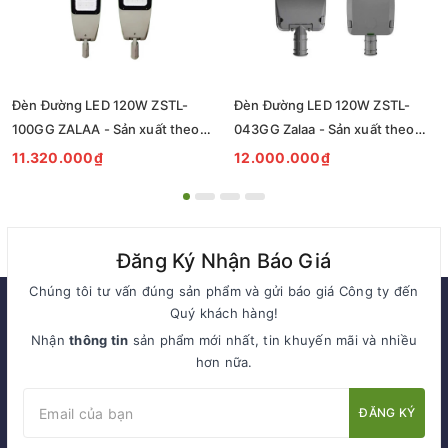
Đèn Đường LED 120W ZSTL-
Đèn Đường LED 120W ZSTL-
100GG ZALAA - Sản xuất theo
043GG Zalaa - Sản xuất theo
đơn đặt hàng
đơn đặt hàng
11.320.000₫
12.000.000₫
Đăng Ký Nhận Báo Giá
Chúng tôi tư vấn đúng sản phẩm và gửi báo giá Công ty đến
Quý khách hàng!
Nhận
thông tin
sản phẩm mới nhất, tin khuyến mãi và nhiều
hơn nữa.
ĐĂNG KÝ