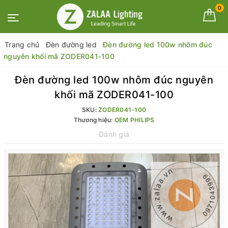
0
Trang chủ
Đèn đường led
Đèn đường led 100w nhôm đúc
nguyên khối mã ZODER041-100
Đèn đường led 100w nhôm đúc nguyên
khối mã ZODER041-100
SKU:
ZODER041-100
Thương hiệu:
OEM PHILIPS
Đánh giá