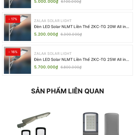
5.000.000₫
6.100.000₫
- 17%
ZALAA SOLAR LIGHT
Đèn LED Solar NLMT Liền Thể ZKC-TG 20W All in
One | ZALAA Street Light
5.200.000₫
6.300.000₫
- 16%
ZALAA SOLAR LIGHT
Đèn LED Solar NLMT Liền Thể ZKC-TG 25W All in
One | ZALAA Street Light
5.700.000₫
6.800.000₫
SẢN PHẨM LIÊN QUAN