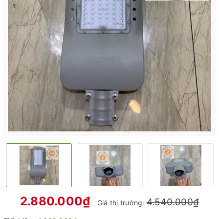
2.880.000₫
4.540.000₫
Giá thị trường: