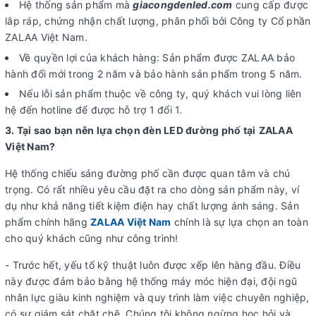
Hệ thống sản phẩm mà
giacongdenled.com
cung cấp được
lắp ráp, chứng nhận chất lượng, phân phối bởi Công ty Cổ phần
ZALAA Việt Nam.
Về quyền lợi của khách hàng: Sản phẩm được ZALAA bảo
hành đổi mới trong 2 năm và bảo hành sản phẩm trong 5 năm.
Nếu lỗi sản phẩm thuộc về công ty, quý khách vui lòng liên
hệ đến hotline để được hỗ trợ 1 đổi 1.
3. Tại sao bạn nên lựa chọn đèn LED đường phố tại
ZALAA
Việt Nam?
Hệ thống chiếu sáng đường phố cần được quan tâm và chú
trọng. Có rất nhiều yêu cầu đặt ra cho dòng sản phẩm này, ví
dụ như khả năng tiết kiệm điện hay chất lượng ánh sáng. Sản
phẩm chính hãng
ZALAA Việt Nam
chính là sự lựa chọn an toàn
cho quý khách cũng như công trình!
- Trước hết, yếu tố kỹ thuật luôn được xếp lên hàng đầu. Điều
này được đảm bảo bằng hệ thống máy móc hiện đại, đội ngũ
nhân lực giàu kinh nghiệm và quy trình làm việc chuyên nghiệp,
có sự giám sát chặt chẽ. Chúng tôi không ngừng học hỏi và