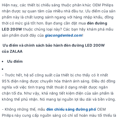
Hiện nay, các thiết bị chiếu sáng thuộc phân khúc OEM Philips
nhận được sự quan tâm của nhiều nhà đầu tư. Ưu điểm của sản
phẩm này là chất lượng sánh ngang với hàng nhập khẩu, đồng
thời có mức giá tốt hơn. Bạn đang cần đặt mua
đèn đường
LED
200
W
thuộc chủng loại này? Các bạn hãy khám phá mẫu
sản phẩm dưới đây của
giacongdenled.com
!
Ưu điểm và chính sách bảo hành đèn đường LED 200W
của
ZALAA
Ưu điểm
- Trước hết, hệ số công suất của thiết bị cho thấy có ít nhất
95% điện năng được chuyển hóa thành ánh sáng. Điều đó đồng
nghĩa với việc tình trạng thất thoát ở dạng nhiệt được ngăn
chặn tối đa. Như vậy, khả năng tiết kiệm điện của sản phẩm là
không thể phủ nhận. Nó mang lại nguồn lợi lâu dài và bền vững.
- Không những thế, mẫu
đèn chiếu sáng đường phố
OEM
Philips này cung cấp nguồn sáng có chỉ số hoàn màu tối thiểu là