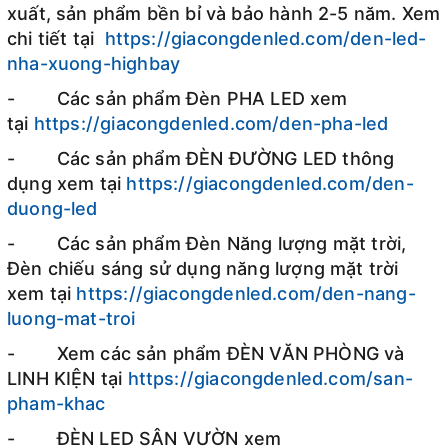
xuất, sản phẩm bền bỉ và bảo hành 2-5 năm. Xem
chi tiết tại
https://giacongdenled.com/den-led-
nha-xuong-highbay
- Các sản phẩm Đèn PHA LED xem
tại
https://giacongdenled.com/den-pha-led
- Các sản phẩm ĐÈN ĐƯỜNG LED thông
dụng xem tại
https://giacongdenled.com/den-
duong-led
- Các sản phẩm Đèn Năng lượng mặt trời,
Đèn chiếu sáng sử dụng năng lượng mặt trời
xem tại
https://giacongdenled.com/den-nang-
luong-mat-troi
- Xem các sản phẩm ĐÈN VĂN PHÒNG và
LINH KIỆN tại
https://giacongdenled.com/san-
pham-khac
- ĐÈN LED SÂN VƯỜN xem