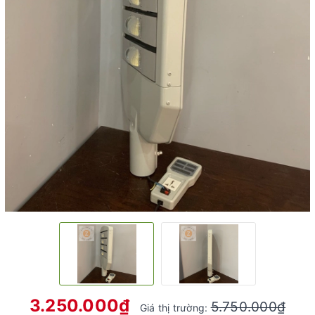
3.250.000₫
5.750.000₫
Giá thị trường: