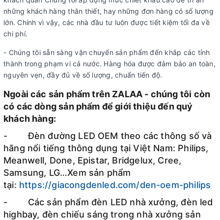
những khách hàng thân thiết, hay những đơn hàng có số lượng
lớn. Chính vì vậy, các nhà đầu tư luôn được tiết kiệm tối đa về
chi phí.
- Chúng tôi sẵn sàng vận chuyển sản phẩm đến khắp các tỉnh
thành trong phạm vi cả nước. Hàng hóa được đảm bảo an toàn,
nguyên vẹn, đầy đủ về số lượng, chuẩn tiến độ.
Ngoài các sản phẩm trên ZALAA - chúng tôi còn
có các dòng sản phẩm để giới thiệu đến quý
khách hàng:
- Đèn đường LED OEM theo các thông số và
hãng nổi tiếng thông dụng tại Việt Nam: Philips,
Meanwell, Done, Epistar, Bridgelux, Cree,
Samsung, LG…Xem sản phẩm
tại:
https://giacongdenled.com/den-oem-philips
- Các sản phẩm đèn LED nhà xưởng, đèn led
highbay, đèn chiếu sáng trong nhà xưởng sản