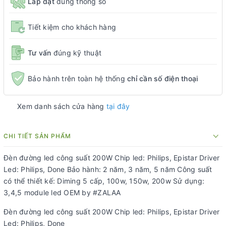
Lắp đặt
đúng thông số
Tiết kiệm cho khách hàng
Tư vấn
đúng kỹ thuật
Bảo hành trên toàn hệ thống
chỉ cần số điện thoại
Xem danh sách cửa hàng
tại đây
CHI TIẾT SẢN PHẨM
Đèn đường led công suất 200W Chip led: Philips, Epistar Driver
Led: Philips, Done Bảo hành: 2 năm, 3 năm, 5 năm Công suất
có thể thiết kế: Diming 5 cấp, 100w, 150w, 200w Sử dụng:
3,4,5 module led OEM by #ZALAA
Đèn đường led công suất 200W Chip led: Philips, Epistar Driver
Led: Philips, Done