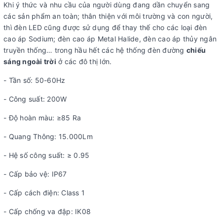
Khi ý thức và nhu cầu của người dùng đang dần chuyển sang
các sản phẩm an toàn; thân thiện với môi trường và con người,
thì đèn LED cũng được sử dụng để thay thế cho các loại đèn
cao áp Sodium; đèn cao áp Metal Halide, đèn cao áp thủy ngân
truyền thống… trong hầu hết các hệ thống đèn đường
chiếu
sáng ngoài trời
ở các đô thị lớn.
- Tần số: 50-60Hz
- Công suất: 200W
- Độ hoàn màu: ≥85 Ra
- Quang Thông: 15.000Lm
- Hệ số công suất: ≥ 0.95
- Cấp bảo vệ: IP67
- Cấp cách điện: Class 1
- Cấp chống va đập: IK08