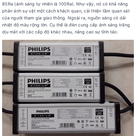
85Ra (ánh sáng tự nhiên là 100Ra). Như vậy, nó có khả năng
phản ánh sự vật một cách khách quan, cải thiện tầm quan sát
của người tham gia giao thông. Ngoài ra, nguồn sáng có dải
nhiệt độ màu rộng lớn. Cụ thể là đèn cung cấp ánh sáng trắng
dịu mắt với các cấp độ khác nhau, nâng cao sự tỉnh táo.