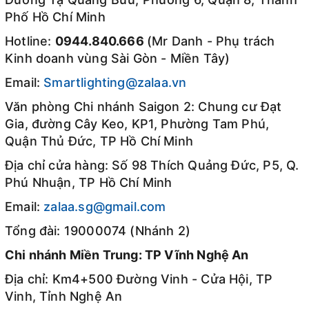
Phố Hồ Chí Minh
Hotline:
0944.840.666
(Mr Danh - Phụ trách
Kinh doanh vùng Sài Gòn - Miền Tây)
Email:
Smartlighting@zalaa.vn
Văn phòng Chi nhánh Saigon 2: Chung cư Đạt
Gia, đường Cây Keo, KP1, Phường Tam Phú,
Quận Thủ Đức, TP Hồ Chí Minh
Địa chỉ cửa hàng: Số 98 Thích Quảng Đức, P5, Q.
Phú Nhuận, TP Hồ Chí Minh
Email:
zalaa.sg@gmail.com
Tổng đài: 19000074 (Nhánh 2)
Chi nhánh Miền Trung: TP Vĩnh Nghệ An
Địa chỉ: Km4+500 Đường Vinh - Cửa Hội, TP
Vinh, Tỉnh Nghệ An