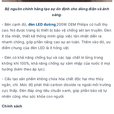
Bộ nguồn chính hãng tạo sự ổn định cho dòng điện và ánh
sáng.
- Bên cạnh đó,
đèn LED đường
200W OEM Philips có tuổi thọ
cao. Nó được trang bị thiết bị bảo vệ chống sét lan truyền. Đèn
ít tỏa nhiệt, thiết kế thông minh giúp việc tản nhiệt diễn ra
nhanh chóng, góp phần nâng cao sự an toàn. Thêm vào đó, ưu
điểm chung của đèn LED là ít hỏng vặt.
- Đèn có khả năng chống bụi và các tạp chất lơ lửng trong
không khí 100%, khả năng chống sự xâm nhập của nước ở mọi
hướng (kèm theo áp lực).
- Cấu tạo sản phẩm không chứa hóa chất độc hại như thủy
ngân, chì. Mức độ phát thải carbon dioxide ra ngoài môi trường
cực thấp. Đèn đáp ứng tiêu chuẩn xanh, góp phần bảo vệ tự
nhiên cũng như sức khỏe con người.
Chính sách