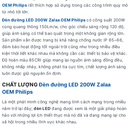
OEM Philips
rất thích hợp sử dụng trong các công trình quy mô
từ nhỏ tới lớn.
Đèn đường LED 200W
Zalaa OEM Philips
có công suất 200W
cùng quang thông 150Lm/w, cho góc chiếu sáng rộng 120 độ,
giúp ánh sáng có thể bao quát trong một không gian rộng lớn.
Sản phẩm vẫn được trang bị khả năng chống nước IP 65~66,
đảm bảo hoạt động tốt ngoài trời cũng như trong nhiều điều
kiện thời tiết khác nhau mà không cần các thiết bị bảo vệ khác.
Độ hoàn màu 85CRI giúp mang lại nguồn ánh sáng đồng đều,
không nhấp nháy, không phát tia cực tím, chất lượng ánh sáng
luôn được giữ nguyên ổn định.
CHẤT LƯỢNG
Đèn đường LED 200W
Zalaa
OEM Philips
Là một phát minh công nghệ mang tính cách mạng trong nhiều
năm trở lại đây;
đèn LED
đang được xem là một giải pháp hoàn
hảo với những lợi ích thiết thực mà nó đã và đang mang lại cho
xã hội trong nhiều lĩnh vực khác nhau.