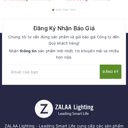
Đường Sắt Việt Nam ZFL-
Station Lighting
Railway 280w, 560W, 840w
Đăng Ký Nhận Báo Giá
Chúng tôi tư vấn đúng sản phẩm và gửi báo giá Công ty đến
Quý khách hàng!
Nhận
thông tin
sản phẩm mới nhất, tin khuyến mãi và nhiều
hơn nữa.
ĐĂNG KÝ
ZALAA Lighting - Leading Smart Life cung cấp các sản phẩm