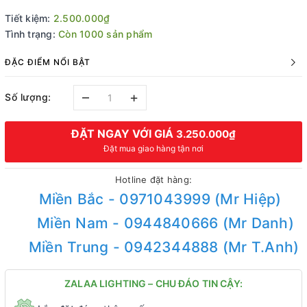
Tiết kiệm:
2.500.000₫
Tình trạng:
Còn 1000 sản phẩm
ĐẶC ĐIỂM NỔI BẬT
–
+
Số lượng:
ĐẶT NGAY VỚI GIÁ
3.250.000₫
Đặt mua giao hàng tận nơi
Hotline đặt hàng:
Miền Bắc - 0971043999 (Mr Hiệp)
Miền Nam - 0944840666 (Mr Danh)
Miền Trung - 0942344888 (Mr T.Anh)
ZALAA LIGHTING – CHU ĐÁO TIN CẬY: