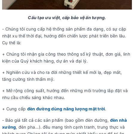
Cấu tạo ưu việt, cấp bảo vệ ấn tượng.
- Chúng tôi cung cấp hệ thống sản phẩm đa dạng, có sự cập
nhật xu thế thời đại, hướng đến chiến lược phát triển bền lâu.
Cụ thể là:
+ Chúng tôi nhận gia công theo thông số kỹ thuật, đơn giá, linh
kiện của Quý khách hàng, dự án và đại lý.
+ Nghiên cứu và cho ra đời những thiết kế mới lạ, đẹp mắt,
tăng cường tính thẩm mỹ.
+ Mở rộng công suất, hướng đến những môi trường lắp đặt và
nhu cầu chiếu sáng khác nhau.
+ Cung cấp
đèn đường dùng năng lượng mặt trời
.
- Báo giá tất cả các sản phẩm (bao gồm đèn đường,
đèn nhà
xưởng
, đèn pha…).
đều mang tính cạnh tranh, trung thực và
khách quan Chúng tôi áp dụng mức chiết khấu cao để tri ân