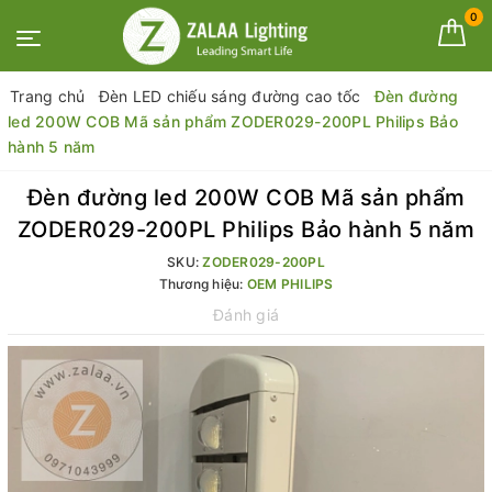
0
Trang chủ
Đèn LED chiếu sáng đường cao tốc
Đèn đường
led 200W COB Mã sản phẩm ZODER029-200PL Philips Bảo
hành 5 năm
Đèn đường led 200W COB Mã sản phẩm
ZODER029-200PL Philips Bảo hành 5 năm
SKU:
ZODER029-200PL
Thương hiệu:
OEM PHILIPS
Đánh giá