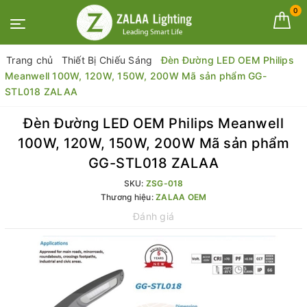
0
Trang chủ
Thiết Bị Chiếu Sáng
Đèn Đường LED OEM Philips
Meanwell 100W, 120W, 150W, 200W Mã sản phẩm GG-
STL018 ZALAA
Đèn Đường LED OEM Philips Meanwell
100W, 120W, 150W, 200W Mã sản phẩm
GG-STL018 ZALAA
SKU:
ZSG-018
Thương hiệu:
ZALAA OEM
Đánh giá