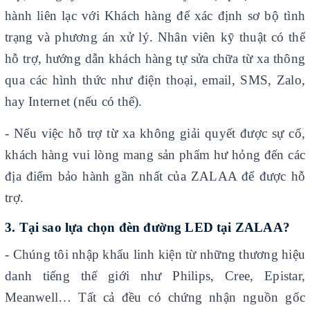
hành liên lạc với Khách hàng để xác định sơ bộ tình
trạng và phương án xử lý. Nhân viên kỹ thuật có thể
hỗ trợ, hướng dẫn khách hàng tự sửa chữa từ xa thông
qua các hình thức như điện thoại, email, SMS, Zalo,
hay Internet (nếu có thể).
- Nếu việc hỗ trợ từ xa không giải quyết được sự cố,
khách hàng vui lòng mang sản phẩm hư hỏng đến các
địa điểm bảo hành gần nhất của ZALAA để được hỗ
trợ.
3.
Tại sao lựa chọn
đèn đường LED tại ZALAA?
- Chúng tôi nhập khẩu linh kiện từ những thương hiệu
danh tiếng thế giới như Philips, Cree, Epistar,
Meanwell… Tất cả đều có chứng nhận nguồn gốc