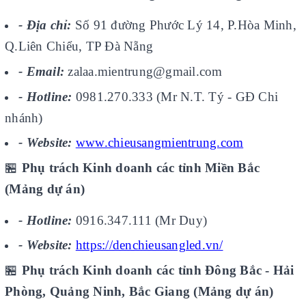
- Địa chỉ:
Số 91 đường Phước Lý 14, P.Hòa Minh,
Q.Liên Chiểu, TP Đà Nẵng
- Email:
zalaa.mientrung@gmail.com
- Hotline:
0981.270.333 (Mr N.T. Tý - GĐ Chi
nhánh)
- Website:
www.chieusangmientrung.com
🏪
Phụ trách Kinh doanh các tỉnh Miền Bắc
(Mảng dự án)
- Hotline:
0916.347.111 (Mr Duy)
- Website:
https://denchieusangled.vn/
🏪
Phụ trách Kinh doanh các tỉnh Đông Bắc - Hải
Phòng, Quảng Ninh, Bắc Giang (Mảng dự án)