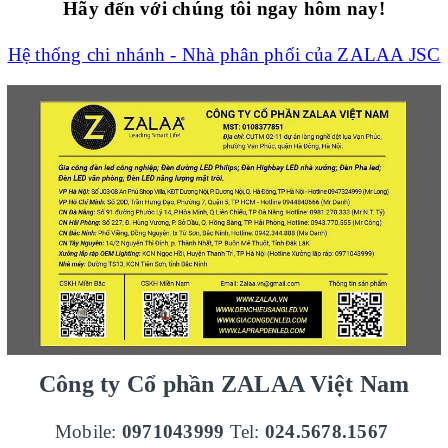
Hãy đến với chúng tôi ngay hôm nay!
Hệ thống chi nhánh - Nhà phân phối của ZALAA JSC
Công ty Cổ phần ZALAA Việt Nam
Mobile:
0971043999
Tel:
024.5678.1567