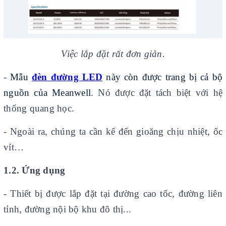
Việc lắp đặt rất đơn giản.
-
Mẫu
đèn đường LED
này còn được trang bị cả bộ
nguồn của Meanwell
. Nó được đặt tách biệt với hệ
thống quang học.
- Ngoài ra, chúng ta cần kể đến gioăng chịu nhiệt, ốc
vít…
1.2. Ứng dụng
- Thiết bị được lắp đặt tại đường cao tốc, đường liên
tỉnh, đường nội bộ khu đô thị...