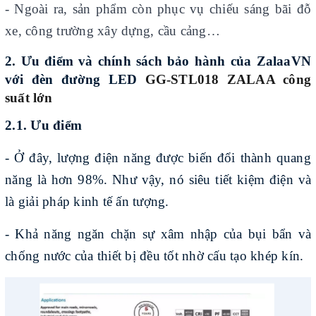
- Ngoài ra, sản phẩm còn phục vụ chiếu sáng bãi đỗ
xe, công trường xây dựng, cầu cảng…
2.
Ưu điểm và chính sách bảo hành của ZalaaVN
với đèn
đường LED
GG-STL018 ZALAA
công
suất lớn
2.1. Ưu điểm
- Ở đây, lượng điện năng được biến đổi thành quang
năng là hơn 98%. Như vậy, nó siêu tiết kiệm điện và
là giải pháp kinh tế ấn tượng.
- Khả năng ngăn chặn sự xâm nhập của bụi bẩn và
chống nước của thiết bị đều tốt nhờ cấu tạo khép kín.