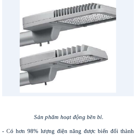
Sản phẩm hoạt động bền bỉ.
-
C
ó hơn 98% lượng điện năng được biến đổi thành