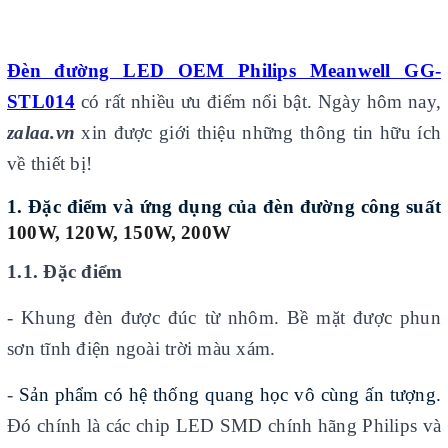
Đèn đường LED OEM Philips Meanwell GG-
STL01
4
có rất nhiều ưu điểm nổi bật. Ngày hôm nay,
zalaa.vn
xin được giới thiệu những thông tin hữu ích
về thiết bị!
1. Đặc điểm và ứng dụng của đèn
đường công suất
100W, 120W, 150W, 200W
1.1. Đặc điểm
- Khung đèn được đúc từ nhôm. Bề mặt được phun
sơn tĩnh điện ngoài trời màu xám.
-
Sản phẩm có hệ thống quang học vô cùng ấn tượng.
Đó chính là các chip LED SMD chính hãng Philips và