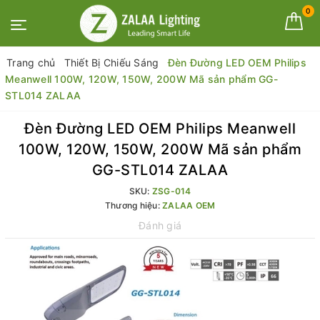
0
Trang chủ
Thiết Bị Chiếu Sáng
Đèn Đường LED OEM Philips
Meanwell 100W, 120W, 150W, 200W Mã sản phẩm GG-
STL014 ZALAA
Đèn Đường LED OEM Philips Meanwell
100W, 120W, 150W, 200W Mã sản phẩm
GG-STL014 ZALAA
SKU:
ZSG-014
Thương hiệu:
ZALAA OEM
Đánh giá