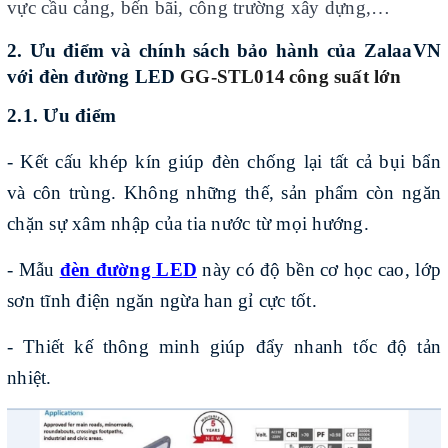
vực cầu cảng, bến bãi, công trường xây dựng,…
2
. Ưu điểm và chính sách bảo hành của ZalaaVN
với đèn
đường LED
GG-STL01
4
công suất lớn
2.1. Ưu điểm
- Kết cấu khép kín giúp đèn chống lại tất cả bụi bẩn
và côn trùng. Không những thế, sản phẩm còn ngăn
chặn sự xâm nhập của tia nước từ mọi hướng.
- Mẫu
đèn đường LED
này có độ bền cơ học cao, lớp
sơn tĩnh điện ngăn ngừa han gỉ cực tốt.
- Thiết kế thông minh giúp đẩy nhanh tốc độ tản
nhiệt.