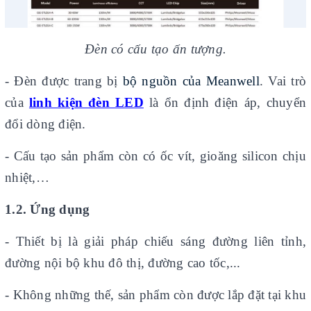
Đèn có cấu tạo ấn tượng.
- Đèn được trang bị
bộ nguồn của Meanwell
. Vai trò
của
linh kiện đèn LED
là ổn định điện áp, chuyển
đổi dòng điện.
- Cấu tạo sản phẩm còn có ốc vít, gioăng silicon chịu
nhiệt,…
1.2. Ứng dụng
- Thiết bị là giải pháp chiếu sáng đường liên tỉnh,
đường nội bộ khu đô thị, đường cao tốc,...
- Không những thế, sản phẩm còn được lắp đặt tại khu