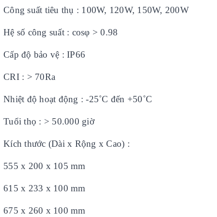
Công suất tiêu thụ : 100W,
120W, 150W, 200W
Hệ số công suất : cosφ > 0.98
Cấp độ bảo vệ : IP66
CRI : > 70Ra
Nhiệt độ hoạt động : -25
˚
C đến +50
˚
C
Tuổi thọ : > 50.000 giờ
Kích thước (Dài x Rộng x Cao) :
555 x 200 x 105 mm
615 x 233 x 100 mm
675 x 260 x 100 mm