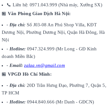
📞
Liên hệ: 0971.043.999 (Nhà máy, Xưởng SX)
🏪
Văn Phòng Giao Dịch Hà Nội:
- Địa chỉ:
Số J03-08 An Phú Shop Villa, KĐT
Dương Nội, Phường Dương Nội, Quận Hà Đông, Hà
Nội
- Hotline:
0947.324.999 (Mr Long - GĐ Kinh
doanh Miền Bắc)
- Email:
zalaa.vn@gmail.com
🏪
VPGD Hồ Chí Minh:
- Địa chỉ:
20D Trần Hưng Đạo, Phường 7, Quận 5,
TP HCM
- Hotline:
0944.840.666 (Mr Danh - GĐCN)