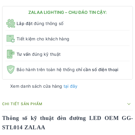
ZALAA LIGHTING – CHU ĐÁO TIN CẬY:
Lắp đặt
đúng thông số
Tiết kiệm cho khách hàng
Tư vấn
đúng kỹ thuật
Bảo hành trên toàn hệ thống
chỉ cần số điện thoại
Xem danh sách cửa hàng
tại đây
CHI TIẾT SẢN PHẨM
Thông số kỹ thuật đèn đường LED OEM
GG-
STL01
4
ZALAA